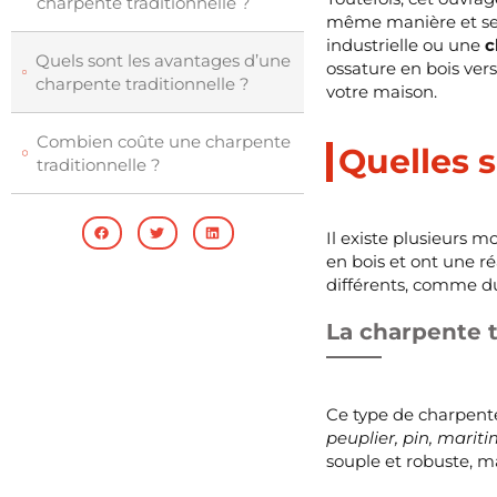
charpente traditionnelle ?
même manière et selo
industrielle ou une
c
Quels sont les avantages d’une
ossature en bois vers
charpente traditionnelle ?
votre maison.
Combien coûte une charpente
Quelles s
traditionnelle ?
Il existe plusieurs 
en bois et ont une ré
différents, comme d
La charpente t
Ce type de charpente e
peuplier, pin, marit
souple et robuste, m