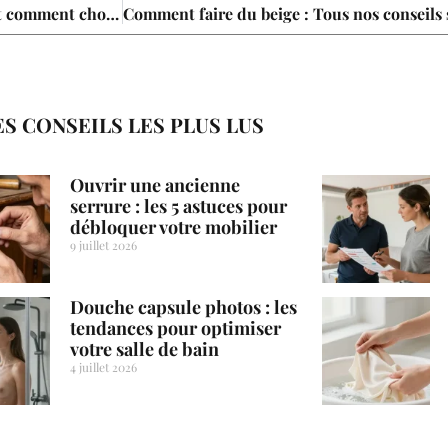
Briques pavés et parpaings : quelle différence de prix et comment choisir ?
ES CONSEILS LES PLUS LUS
Ouvrir une ancienne
serrure : les 5 astuces pour
débloquer votre mobilier
9 juillet 2026
Douche capsule photos : les
tendances pour optimiser
votre salle de bain
4 juillet 2026