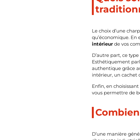
tradition
Le choix d’une charpe
qu’économique. En ef
intérieur
de vos com
D’autre part, ce type
Esthétiquement parla
authentique grâce au
intérieur, un cachet 
Enfin, en choisissant
vous permettre de bé
Combien 
D’une manière généra