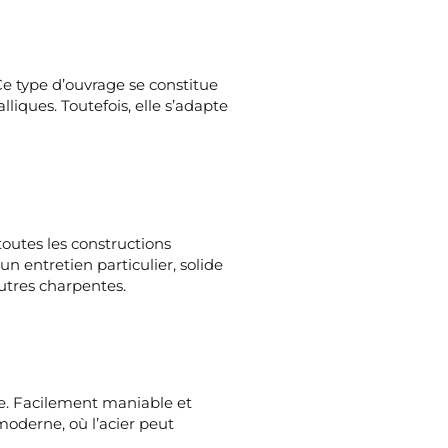
 Ce type d’ouvrage se constitue
liques. Toutefois, elle s’adapte
toutes les constructions
n entretien particulier, solide
utres charpentes.
te. Facilement maniable et
moderne, où l’acier peut