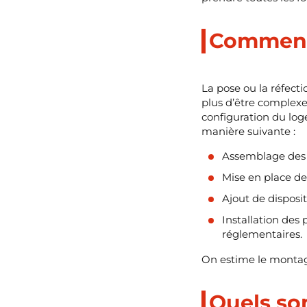
Comment 
La pose ou la réfecti
plus d’être complexe,
configuration du log
manière suivante :
Assemblage des p
Mise en place de
Ajout de disposi
Installation des
réglementaires.
On estime le montage
Quels so