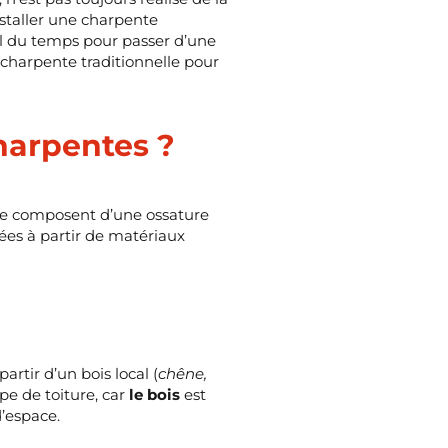
nstaller une charpente
il du temps pour passer d’une
e charpente traditionnelle pour
charpentes ?
 se composent d’une ossature
uées à partir de matériaux
partir d’un bois local (
chêne,
ype de toiture, car
le bois
est
d’espace.