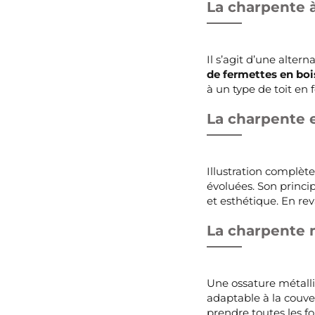
La charpente 
Il s’agit d’une alter
de fermettes en boi
à un type de toit en
La charpente 
Illustration complèt
évoluées. Son princip
et esthétique. En re
La charpente 
Une ossature métalli
adaptable à la couve
prendre toutes les fo