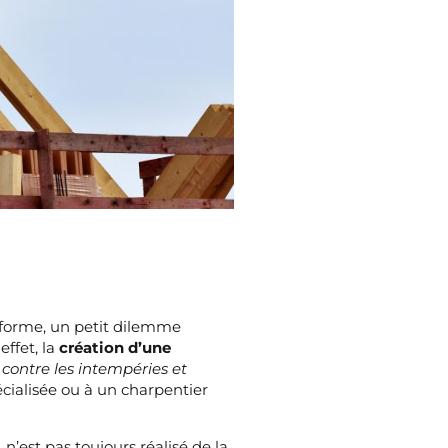
 forme, un petit dilemme
effet, la
création d’une
contre les intempéries et
pécialisée ou à un charpentier
n’est pas toujours réalisé de la