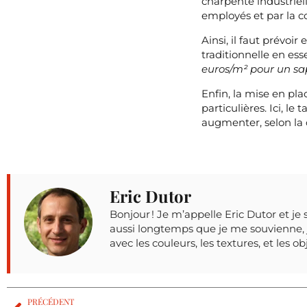
charpente industriel
employés et par la 
Ainsi, il faut prévoir
traditionnelle en ess
euros/m² pour un sap
Enfin, la mise en pl
particulières. Ici, l
augmenter, selon la 
Eric Dutor
Bonjour ! Je m’appelle Eric Dutor et je 
aussi longtemps que je me souvienne, j
avec les couleurs, les textures, et les o
PRÉCÉDENT