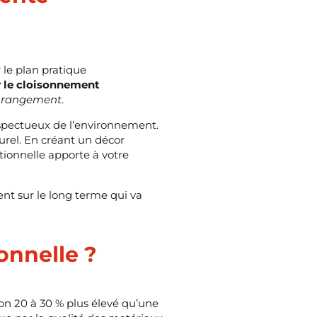
 le plan pratique
r le cloisonnement
e rangement
.
 respectueux de l’environnement.
urel. En créant un décor
tionnelle apporte à votre
ent sur le long terme qui va
onnelle ?
ron 20 à 30 % plus élevé qu’une