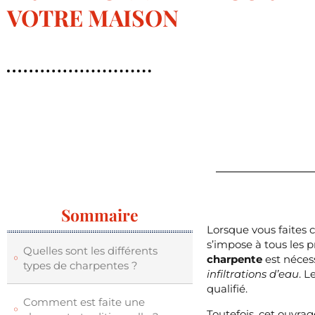
VOTRE MAISON
Sommaire
Lorsque vous faites 
s’impose à tous les p
Quelles sont les différents
charpente
est nécess
types de charpentes ?
infiltrations d’eau
. L
qualifié.
Comment est faite une
Toutefois, cet ouvra