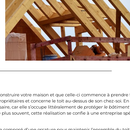
construire votre maison et que celle-ci commence à prendre
ropriétaires et concerne le toit au-dessus de son chez-soi. En 
aire, car elle s’occupe littéralement de
protéger le bâtiment 
e plus souvent, cette réalisation se confie à une entreprise s
ge composé d’une ossature pour maintenir l’ensemble du toit, 