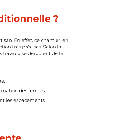
itionnelle ?
isan. En effet, ce chantier, en
ion très précises. Selon la
s travaux se déroulent de la
ge,
ormation des fermes,
vant les espacements
pente