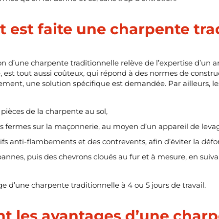
est faite une charpente trad
on d’une charpente traditionnelle relève de l’expertise d’un art
 est tout aussi coûteux, qui répond à des normes de construct
ement, une solution spécifique est demandée. Par ailleurs, le
ièces de la charpente au sol,
s fermes sur la maçonnerie, au moyen d’un appareil de leva
tifs anti-flambements et des contrevents, afin d’éviter la déf
 pannes, puis des chevrons cloués au fur et à mesure, en sui
 d’une charpente traditionnelle à 4 ou 5 jours de travail.
nt les avantages d’une char