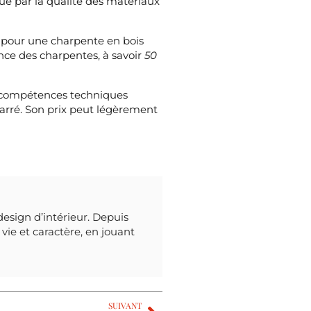
que par la qualité des matériaux
pour une charpente en bois
sence des charpentes, à savoir
50
es compétences techniques
 carré. Son prix peut légèrement
design d’intérieur. Depuis
vie et caractère, en jouant
SUIVANT