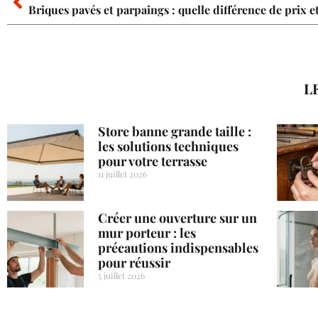
L
Store banne grande taille :
les solutions techniques
pour votre terrasse
11 juillet 2026
Créer une ouverture sur un
mur porteur : les
précautions indispensables
pour réussir
5 juillet 2026