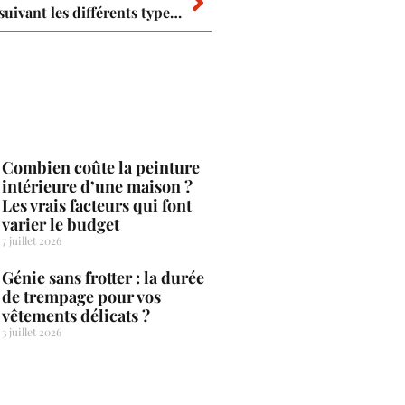
Comment faire du beige : Tous nos conseils suivant les différents types de peinture !
Combien coûte la peinture
intérieure d’une maison ?
Les vrais facteurs qui font
varier le budget
7 juillet 2026
Génie sans frotter : la durée
de trempage pour vos
vêtements délicats ?
3 juillet 2026