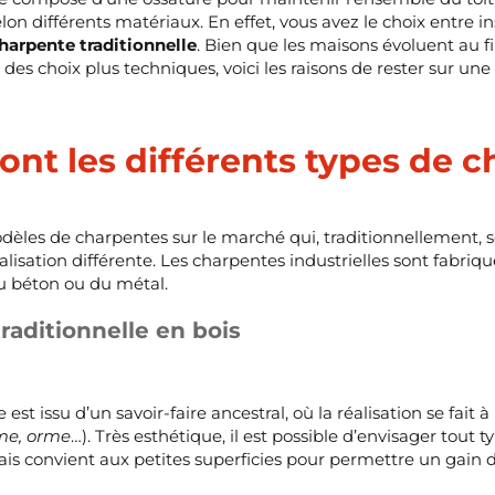
n différents matériaux. En effet, vous avez le choix entre i
harpente traditionnelle
. Bien que les maisons évoluent au f
 des choix plus techniques, voici les raisons de rester sur un
ont les différents types de 
modèles de charpentes sur le marché qui, traditionnellement,
alisation différente. Les charpentes industrielles sont fabriq
u béton ou du métal.
raditionnelle en bois
st issu d’un savoir-faire ancestral, où la réalisation se fait à 
ime, orme
…). Très esthétique, il est possible d’envisager tout t
ais convient aux petites superficies pour permettre un gain 