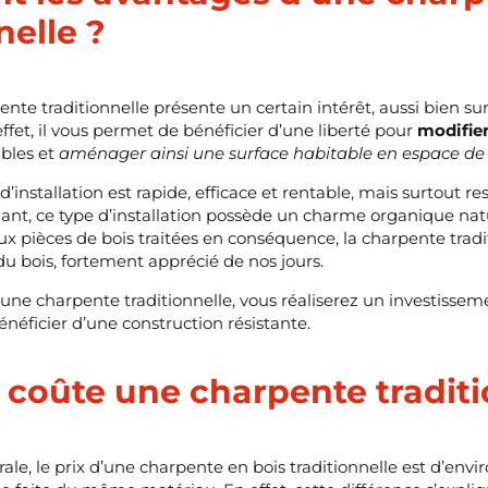
nelle ?
nte traditionnelle présente un certain intérêt, aussi bien sur
fet, il vous permet de bénéficier d’une liberté pour
modifie
bles et
aménager ainsi une surface habitable en espace d
 d’installation est rapide, efficace et rentable, mais surtout
nt, ce type d’installation possède un charme organique nat
x pièces de bois traitées en conséquence, la charpente tradi
du bois, fortement apprécié de nos jours.
 une charpente traditionnelle, vous réaliserez un investissem
néficier d’une construction résistante.
coûte une charpente traditi
le, le prix d’une charpente en bois traditionnelle est d’envi