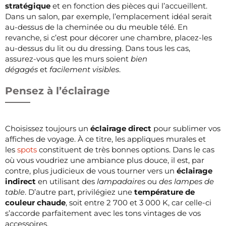
stratégique
et en fonction des pièces qui l’accueillent.
Dans un salon, par exemple, l’emplacement idéal serait
au-dessus de la cheminée ou du meuble télé. En
revanche, si c’est pour décorer une chambre, placez-les
au-dessus du lit ou du dressing. Dans tous les cas,
assurez-vous que les murs soient
bien
dégagés
et
facilement visibles
.
Pensez à l’éclairage
Choisissez toujours un
éclairage direct
pour sublimer vos
affiches de voyage. À ce titre, les appliques murales et
les
spots
constituent de très bonnes options. Dans le cas
où vous voudriez une ambiance plus douce, il est, par
contre, plus judicieux de vous tourner vers un
éclairage
indirect
en utilisant des
lampadaires
ou
des lampes de
table
. D’autre part, privilégiez une
température de
couleur chaude
, soit entre 2 700 et 3 000 K, car celle-ci
s’accorde parfaitement avec les tons vintages de vos
accessoires.