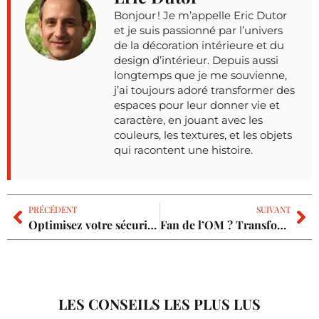
Bonjour ! Je m’appelle Eric Dutor
et je suis passionné par l’univers
de la décoration intérieure et du
design d’intérieur. Depuis aussi
longtemps que je me souvienne,
j’ai toujours adoré transformer des
espaces pour leur donner vie et
caractère, en jouant avec les
couleurs, les textures, et les objets
qui racontent une histoire.
PRÉCÉDENT
SUIVANT
Optimisez votre sécurité : les serrures biométriques expliquées
Fan de l’OM ? Transformez votre chambre pour afficher votre passion
LES CONSEILS LES PLUS LUS