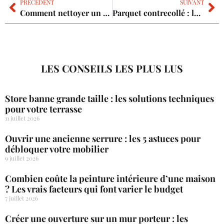
PRÉCÉDENT
SUIVANT
Comment nettoyer un balcon : les solutions naturelles pour un sol propre ?
Parquet contrecollé : les avantages et les inconvénients pour réussir votre projet
LES CONSEILS LES PLUS LUS
Store banne grande taille : les solutions techniques
pour votre terrasse
11 juillet 2026
Ouvrir une ancienne serrure : les 5 astuces pour
débloquer votre mobilier
9 juillet 2026
Combien coûte la peinture intérieure d’une maison
? Les vrais facteurs qui font varier le budget
7 juillet 2026
Créer une ouverture sur un mur porteur : les