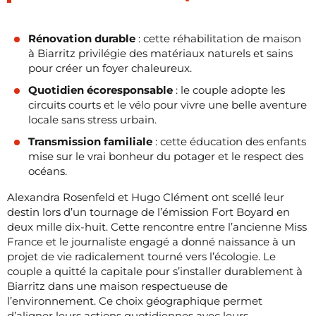
Rénovation durable
: cette réhabilitation de maison
à Biarritz privilégie des matériaux naturels et sains
pour créer un foyer chaleureux.
Quotidien écoresponsable
: le couple adopte les
circuits courts et le vélo pour vivre une belle aventure
locale sans stress urbain.
Transmission familiale
: cette éducation des enfants
mise sur le vrai bonheur du potager et le respect des
océans.
Alexandra Rosenfeld et Hugo Clément ont scellé leur
destin lors d’un tournage de l’émission Fort Boyard en
deux mille dix-huit. Cette rencontre entre l’ancienne Miss
France et le journaliste engagé a donné naissance à un
projet de vie radicalement tourné vers l’écologie. Le
couple a quitté la capitale pour s’installer durablement à
Biarritz dans une maison respectueuse de
l’environnement. Ce choix géographique permet
d’aligner leurs actions quotidiennes avec leurs