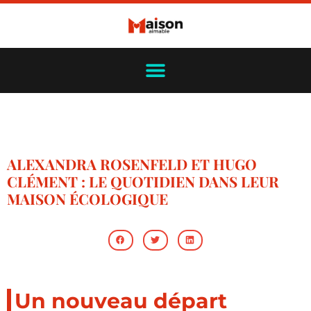
ALEXANDRA ROSENFELD ET HUGO
CLÉMENT : LE QUOTIDIEN DANS LEUR
MAISON ÉCOLOGIQUE
Un nouveau départ