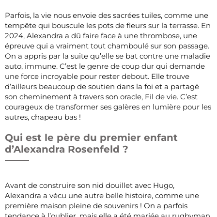
Parfois, la vie nous envoie des sacrées tuiles, comme une
tempête qui bouscule les pots de fleurs sur la terrasse. En
2024, Alexandra a dû faire face à une thrombose, une
épreuve qui a vraiment tout chamboulé sur son passage.
On a appris par la suite qu’elle se bat contre une maladie
auto, immune. C’est le genre de coup dur qui demande
une force incroyable pour rester debout. Elle trouve
d’ailleurs beaucoup de soutien dans la foi et a partagé
son cheminement à travers son oracle, Fil de vie. C’est
courageux de transformer ses galères en lumière pour les
autres, chapeau bas !
Qui est le père du premier enfant
d’Alexandra Rosenfeld ?
Avant de construire son nid douillet avec Hugo,
Alexandra a vécu une autre belle histoire, comme une
première maison pleine de souvenirs ! On a parfois
tendance à l’oublier, mais elle a été mariée au rugbyman