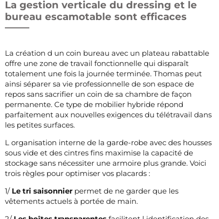
La gestion verticale du dressing et le
bureau escamotable sont efficaces
La création d un coin bureau avec un plateau rabattable
offre une zone de travail fonctionnelle qui disparaît
totalement une fois la journée terminée. Thomas peut
ainsi séparer sa vie professionnelle de son espace de
repos sans sacrifier un coin de sa chambre de façon
permanente. Ce type de mobilier hybride répond
parfaitement aux nouvelles exigences du télétravail dans
les petites surfaces.
L organisation interne de la garde-robe avec des housses
sous vide et des cintres fins maximise la capacité de
stockage sans nécessiter une armoire plus grande. Voici
trois règles pour optimiser vos placards :
1/
Le tri saisonnier
permet de ne garder que les
vêtements actuels à portée de main.
2/
Les boîtes transparentes
facilitent l identification des