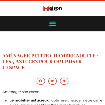
AMÉNAGER PETITE CHAMBRE ADULTE :
LES 7 ASTUCES POUR OPTIMISER
L’ESPACE
Aménager son cocon
Le mobilier astucieux
: optimise chaque mètre carré