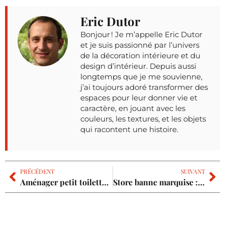
Eric Dutor
Bonjour ! Je m’appelle Eric Dutor
et je suis passionné par l’univers
de la décoration intérieure et du
design d’intérieur. Depuis aussi
longtemps que je me souvienne,
j’ai toujours adoré transformer des
espaces pour leur donner vie et
caractère, en jouant avec les
couleurs, les textures, et les objets
qui racontent une histoire.
PRÉCÉDENT
SUIVANT
Aménager petit toilette : les 10 astuces pour optimiser votre espace
Store banne marquise : le meilleur choix pour votre terrasse et votre budget ?