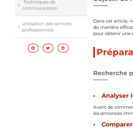
Techniques de
communication
Dans cet article, 
Utilisation des services
de manière effica
professionnels
pour obtenir une e
Prépara
Recherche p
Analyser 
Avant de commence
les annonces imm
Comparer 