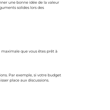
nner une bonne idée de la valeur
rguments solides lors des
te maximale que vous êtes prêt à
ons. Par exemple, si votre budget
sser place aux discussions.