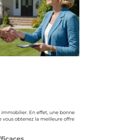
t immobilier. En effet, une bonne
e vous obtenez la meilleure offre
fficaces