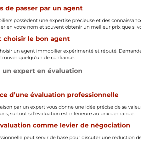
 de passer par un agent
liers possèdent une expertise précieuse et des connaissanc
er en votre nom et souvent obtenir un meilleur prix que si v
hoisir le bon agent
hoisir un agent immobilier expérimenté et réputé. Demandez
 trouver quelqu’un de confiance.
à un expert en évaluation
e d’une évaluation professionnelle
aison par un expert vous donne une idée précise de sa valeur
ons, surtout si l’évaluation est inférieure au prix demandé.
l’évaluation comme levier de négociation
ssionnelle peut servir de base pour discuter une réduction de