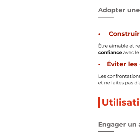
Adopter une 
Construir
Être aimable et r
confiance
avec le
Éviter les
Les confrontation
et ne faites pas d
Utilisa
Engager un 