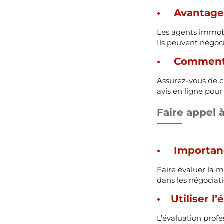
Avantages
Les agents immobi
Ils peuvent négoci
Comment c
Assurez-vous de c
avis en ligne pour
Faire appel 
Importanc
Faire évaluer la m
dans les négociati
Utiliser 
L’évaluation profe