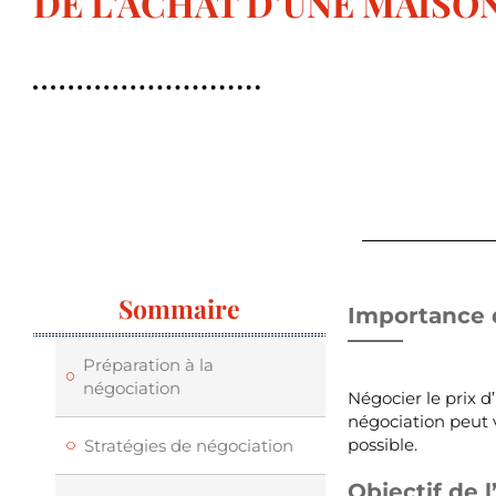
DE L’ACHAT D’UNE MAISO
Sommaire
Importance d
Préparation à la
négociation
Négocier le prix 
négociation peut v
possible.
Stratégies de négociation
Objectif de l