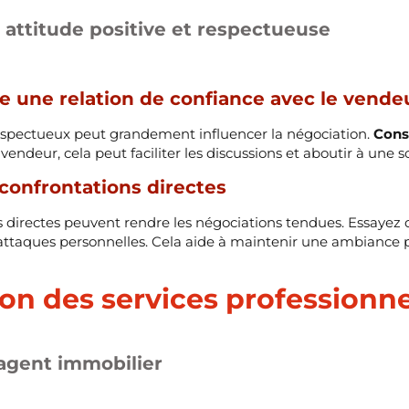
attitude positive et respectueuse
e une relation de confiance avec le vende
espectueux peut grandement influencer la négociation.
Cons
 vendeur, cela peut faciliter les discussions et aboutir à une
 confrontations directes
s directes peuvent rendre les négociations tendues. Essayez
’attaques personnelles. Cela aide à maintenir une ambiance p
tion des services professionn
agent immobilier