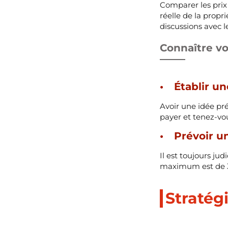
Comparer les prix
réelle de la propr
discussions avec l
Connaître v
Établir u
Avoir une idée pr
payer et tenez-vou
Prévoir u
Il est toujours j
maximum est de 30
Stratég