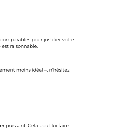
 comparables pour justifier votre
est raisonnable.
ement moins idéal –, n’hésitez
 puissant. Cela peut lui faire