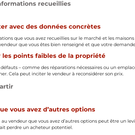
informations recueillies
er avec des données concrètes
mations que vous avez recueillies sur le marché et les maisons
 vendeur que vous êtes bien renseigné et que votre demande 
les points faibles de la propriété
s défauts – comme des réparations nécessaires ou un emplac
er. Cela peut inciter le vendeur à reconsidérer son prix.
artir
ue vous avez d’autres options
u vendeur que vous avez d’autres options peut être un levier
rrait perdre un acheteur potentiel.