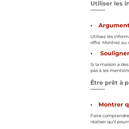
Utiliser les 
Argument
Utilisez les infor
offre. Montrez au
Souligner 
Si la maison a de
pas à les mentionn
Être prêt à p
Montrer q
Faire comprendre a
réaliser qu’il pou