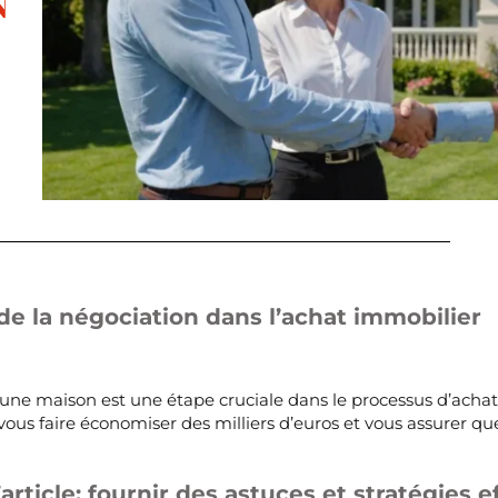
N
e la négociation dans l’achat immobilier
d’une maison est une étape cruciale dans le processus d’acha
ous faire économiser des milliers d’euros et vous assurer qu
’article: fournir des astuces et stratégies e