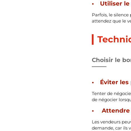
Utiliser l
Parfois, le silenc
attendez que le ve
Techni
Choisir le 
Éviter le
Tenter de négocie
de négocier lorsq
Attendre 
Les vendeurs peuve
demande, car ils 