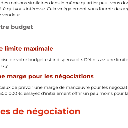
 des maisons similaires dans le même quartier peut vous do
iété qui vous intéresse. Cela va également vous fournir des a
e vendeur.
otre budget
ne limite maximale
écise de votre budget est indispensable. Définissez une limi
s-y.
ne marge pour les négociations
udicieux de prévoir une marge de manœuvre pour les négociati
0 000 €, essayez d’initialement offrir un peu moins pour lai
ies de négociation