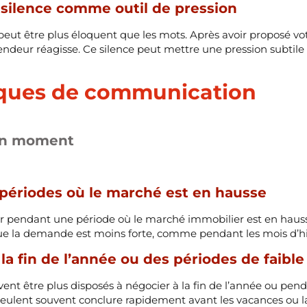
e silence comme outil de pression
e peut être plus éloquent que les mots. Après avoir proposé votr
ndeur réagisse. Ce silence peut mettre une pression subtile 
ques de communication
bon moment
s périodes où le marché est en hausse
r pendant une période où le marché immobilier est en hausse 
ue la demande est moins forte, comme pendant les mois d’hi
la fin de l’année ou des périodes de faib
nt être plus disposés à négocier à la fin de l’année ou pend
veulent souvent conclure rapidement avant les vacances ou l