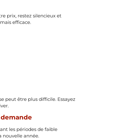
e prix, restez silencieux et
mais efficace.
peut être plus difficile. Essayez
ver.
le demande
ant les périodes de faible
a nouvelle année.