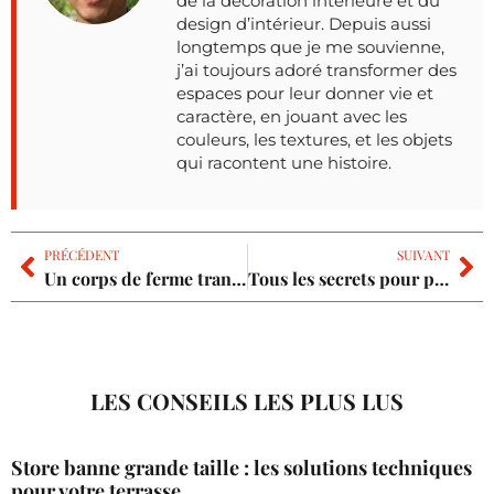
de la décoration intérieure et du
design d’intérieur. Depuis aussi
longtemps que je me souvienne,
j’ai toujours adoré transformer des
espaces pour leur donner vie et
caractère, en jouant avec les
couleurs, les textures, et les objets
qui racontent une histoire.
PRÉCÉDENT
SUIVANT
Un corps de ferme transformé en maison de rêve au cœur de la campagne
Tous les secrets pour poser du Placo au plafond
LES CONSEILS LES PLUS LUS
Store banne grande taille : les solutions techniques
pour votre terrasse