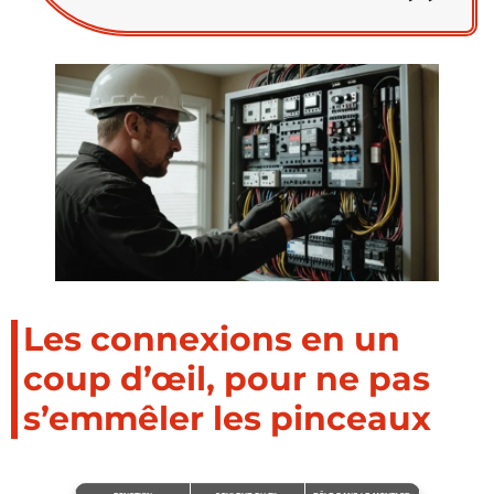
Les connexions en un
coup d’œil, pour ne pas
s’emmêler les pinceaux