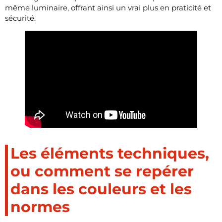
même luminaire, offrant ainsi un vrai plus en praticité et
sécurité.
Les éléments techniques,
ou comment se repérer
dans les couleurs et les
normes