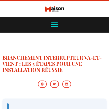
BRANCHEMENT INTERRUPTEUR VA-ET-
VIENT : LES 5 ÉTAPES POUR UNE
INSTALLATION RÉUSSIE