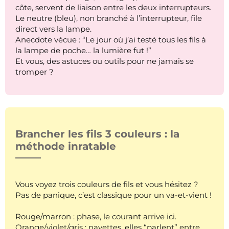
côte, servent de liaison entre les deux interrupteurs.
Le neutre (bleu), non branché à l’interrupteur, file
direct vers la lampe.
Anecdote vécue : “Le jour où j’ai testé tous les fils à
la lampe de poche… la lumière fut !”
Et vous, des astuces ou outils pour ne jamais se
tromper ?
Brancher les fils 3 couleurs : la
méthode inratable
Vous voyez trois couleurs de fils et vous hésitez ?
Pas de panique, c’est classique pour un va-et-vient !
Rouge/marron : phase, le courant arrive ici.
Orange/violet/gris : navettes, elles “parlent” entre