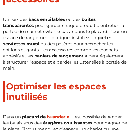
Utilisez des
bacs empilables
ou des
boîtes
transparentes
pour garder chaque produit d’entretien à
portée de main et éviter le bazar dans le placard. Pour un
espace de rangement pratique, installez un
porte-
serviettes mural
ou des patères pour accrocher les
chiffons et gants. Les accessoires comme les crochets
adhésifs et les
paniers de rangement
aident également
à structurer l’espace et à garder les ustensiles à portée de
main.
Optimiser les espaces
inutilisés
Dans un
placard de
buanderie
, il est possible de ranger
les balais sous des
étagères coulissantes
pour gagner de
la place. Si vous manquez d’espace, un chariot ou une