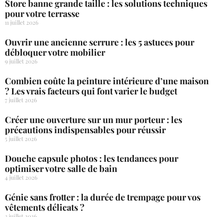
Store banne grande taille : les solutions techniques
pour votre terrasse
11 juillet 2026
Ouvrir une ancienne serrure : les 5 astuces pour
débloquer votre mobilier
9 juillet 2026
Combien coûte la peinture intérieure d’une maison
? Les vrais facteurs qui font varier le budget
7 juillet 2026
Créer une ouverture sur un mur porteur : les
précautions indispensables pour réussir
5 juillet 2026
Douche capsule photos : les tendances pour
optimiser votre salle de bain
4 juillet 2026
Génie sans frotter : la durée de trempage pour vos
vêtements délicats ?
3 juillet 2026