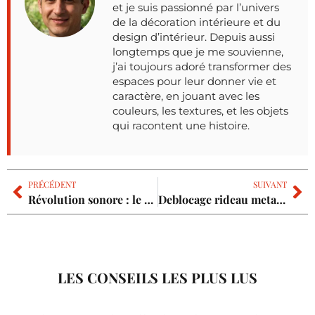
et je suis passionné par l’univers
de la décoration intérieure et du
design d’intérieur. Depuis aussi
longtemps que je me souvienne,
j’ai toujours adoré transformer des
espaces pour leur donner vie et
caractère, en jouant avec les
couleurs, les textures, et les objets
qui racontent une histoire.
PRÉCÉDENT
SUIVANT
Révolution sonore : le placo-phonique transforme votre intérieur en havre de paix
Deblocage rideau metallique
LES CONSEILS LES PLUS LUS