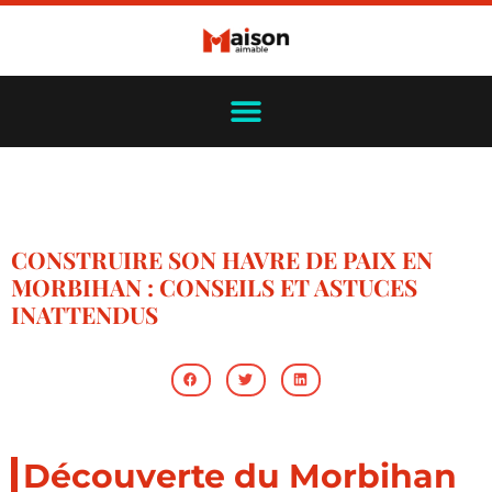
CONSTRUIRE SON HAVRE DE PAIX EN
MORBIHAN : CONSEILS ET ASTUCES
INATTENDUS
Découverte du Morbihan