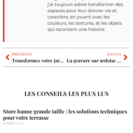
j’ai toujours adoré transformer des
espaces pour leur donner vie et
caractère, en jouant avec les
couleurs, les textures, et les objets
qui racontent une histoire.
PRÉCÉDENT
SUIVANT
Transformez votre jardin avec des lampes sur pied extérieures élégantes
La gravure sur ardoise pour sublimer votre intérieur avec élégance et originalité
LES CONSEILS LES PLUS LUS
Store banne grande taille : les solutions techniques
pour votre terrasse
11 juillet 2026