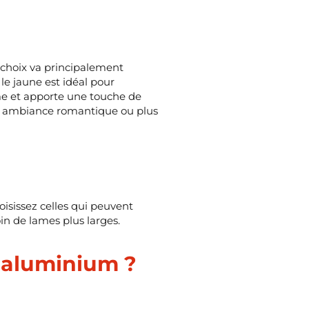
e choix va principalement
 le jaune est idéal pour
me et apporte une touche de
une ambiance romantique ou plus
oisissez celles qui peuvent
oin de lames plus larges.
n aluminium ?