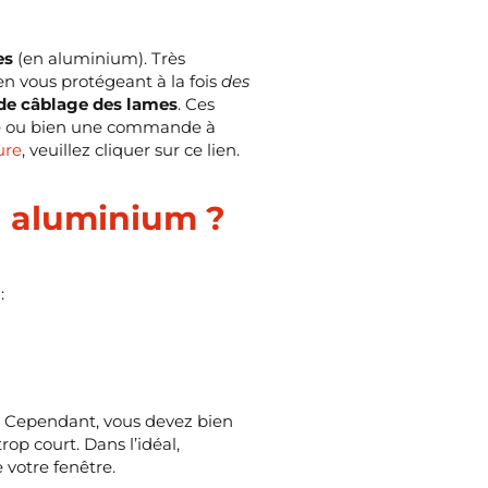
es
(en aluminium). Très
en vous protégeant à la fois
des
de câblage des lames
. Ces
lle ou bien une commande à
ure
, veuillez cliquer sur ce lien.
n aluminium ?
:
. Cependant, vous devez bien
op court. Dans l’idéal,
 votre fenêtre.