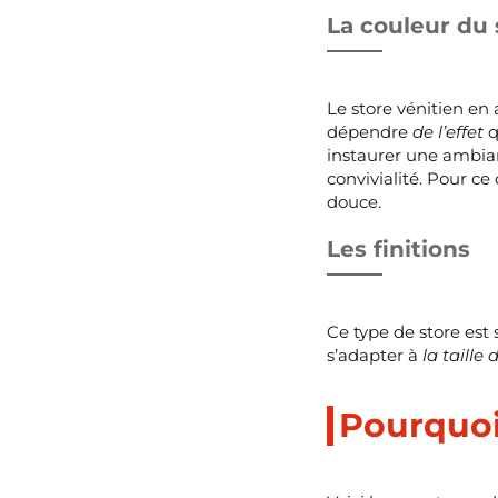
La couleur du
Le store vénitien en
dépendre
de l’effet
q
instaurer une ambia
convivialité. Pour c
douce.
Les finitions
Ce type de store est
s’adapter à
la taille
Pourquoi