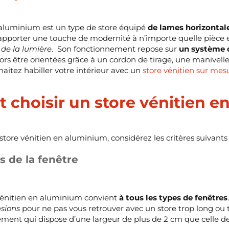
 aluminium est un type de store équipé
de lames horizontal
’apporter une touche de modernité à n’importe quelle pièce 
t
de la lumière
. Son fonctionnement repose sur
un système 
lors être orientées grâce à un cordon de tirage, une manive
haitez habiller votre intérieur avec un
store vénitien sur mes
choisir un store vénitien e
store vénitien en aluminium, considérez les critères suivants 
 de la fenêtre
 vénitien en aluminium convient
à tous les types de fenêtres
sions
pour ne pas vous retrouver avec un store trop long ou tr
ement qui dispose d’une largeur de plus de 2 cm que celle de