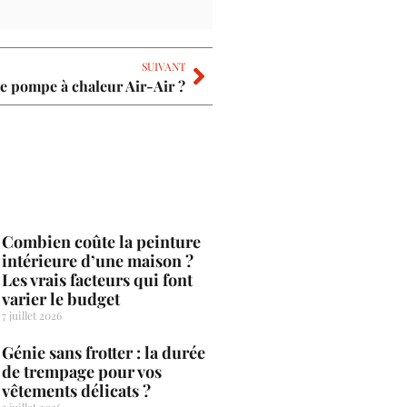
SUIVANT
 pompe à chaleur Air-Air ?
Combien coûte la peinture
intérieure d’une maison ?
Les vrais facteurs qui font
varier le budget
7 juillet 2026
Génie sans frotter : la durée
de trempage pour vos
vêtements délicats ?
3 juillet 2026