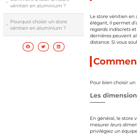
vénitien en aluminium ?
Le store vénitien en
Pourquoi choisir un store
élégant, il permet d
vénitien en aluminium ?
regards indiscrets
e
dernières peuvent a
distance. Si vous sou
Comment 
Pour bien choisir un 
Les dimensions
En général, le store
mesurer
leurs dimen
privilégiez un équip