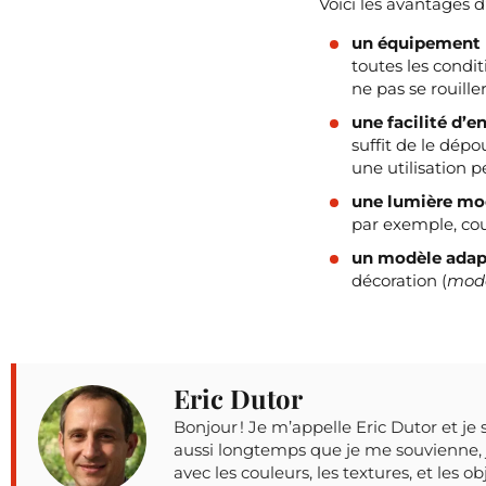
Voici les avantages 
un équipement 
toutes les condit
ne pas se rouiller
une facilité d’e
suffit de le dépo
une utilisation 
une lumière mo
par exemple, cou
un modèle adapt
décoration (
moder
Eric Dutor
Bonjour ! Je m’appelle Eric Dutor et je 
aussi longtemps que je me souvienne, j
avec les couleurs, les textures, et les o