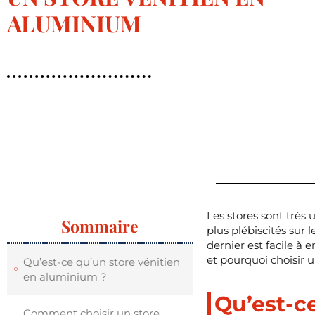
ALUMINIUM
Les stores sont très 
Sommaire
plus plébiscités sur 
dernier est facile à 
et pourquoi choisir 
Qu’est-ce qu’un store vénitien
en aluminium ?
Qu’est-c
Comment choisir un store