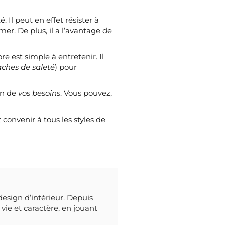
 Il peut en effet résister à
îmer. De plus, il a l’avantage de
e est simple à entretenir. Il
taches de saleté
) pour
on de
vos besoins
. Vous pouvez,
convenir à tous les styles de
design d’intérieur. Depuis
vie et caractère, en jouant