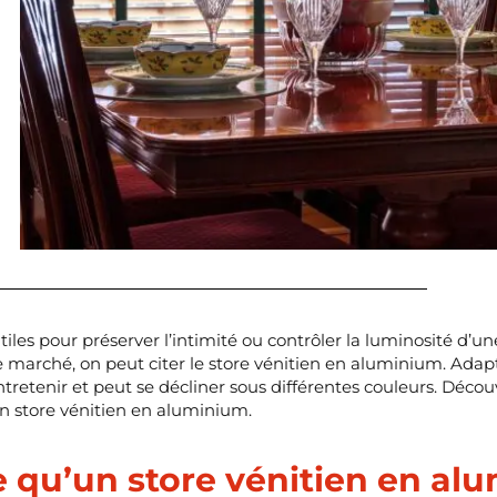
utiles pour préserver l’intimité ou contrôler la luminosité d’u
le marché, on peut citer le store vénitien en aluminium. Adapt
entretenir et peut se décliner sous différentes couleurs. Déc
un store vénitien en aluminium.
e qu’un store vénitien en al