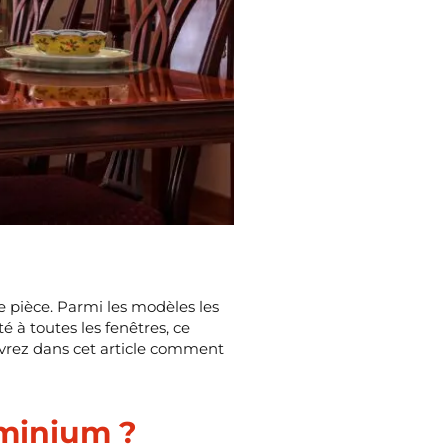
ne pièce. Parmi les modèles les
é à toutes les fenêtres, ce
ouvrez dans cet article comment
uminium ?