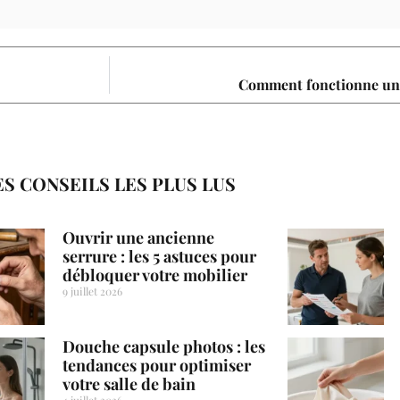
Comment fonctionne une
ES CONSEILS LES PLUS LUS
Ouvrir une ancienne
serrure : les 5 astuces pour
débloquer votre mobilier
9 juillet 2026
Douche capsule photos : les
tendances pour optimiser
votre salle de bain
4 juillet 2026