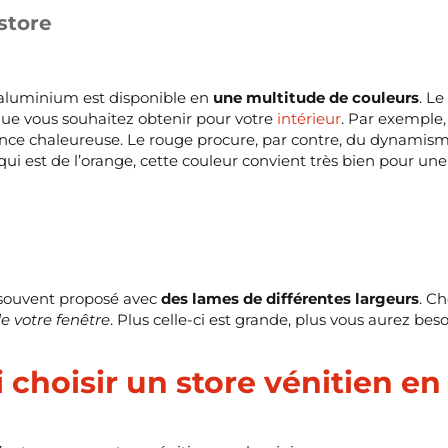
 store
 aluminium est disponible en
une multitude de couleurs
. L
ue vous souhaitez obtenir pour votre
intérieur
. Par exemple,
nce chaleureuse. Le rouge procure, par contre, du dynamis
e qui est de l’orange, cette couleur convient très bien pour 
 souvent proposé avec
des lames de différentes largeurs
. Ch
 de votre fenêtre
. Plus celle-ci est grande, plus vous aurez bes
 choisir un store vénitien e