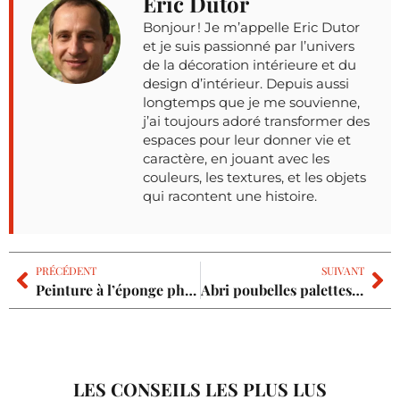
Eric Dutor
Bonjour ! Je m’appelle Eric Dutor
et je suis passionné par l’univers
de la décoration intérieure et du
design d’intérieur. Depuis aussi
longtemps que je me souvienne,
j’ai toujours adoré transformer des
espaces pour leur donner vie et
caractère, en jouant avec les
couleurs, les textures, et les objets
qui racontent une histoire.
PRÉCÉDENT
SUIVANT
Peinture à l’éponge photos : le rendu idéal pour chaque pièce ?
Abri poubelles palettes : le plan pas-à-pas pour un abri durable
LES CONSEILS LES PLUS LUS