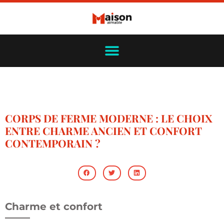
CORPS DE FERME MODERNE : LE CHOIX
ENTRE CHARME ANCIEN ET CONFORT
CONTEMPORAIN ?
Charme et confort