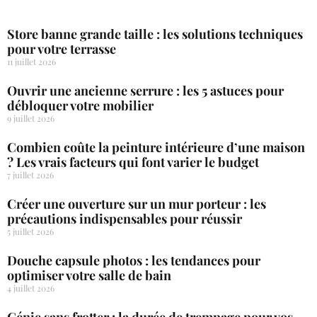
Store banne grande taille : les solutions techniques
pour votre terrasse
11 juillet 2026
Ouvrir une ancienne serrure : les 5 astuces pour
débloquer votre mobilier
9 juillet 2026
Combien coûte la peinture intérieure d’une maison
? Les vrais facteurs qui font varier le budget
7 juillet 2026
Créer une ouverture sur un mur porteur : les
précautions indispensables pour réussir
5 juillet 2026
Douche capsule photos : les tendances pour
optimiser votre salle de bain
4 juillet 2026
Génie sans frotter : la durée de trempage pour vos