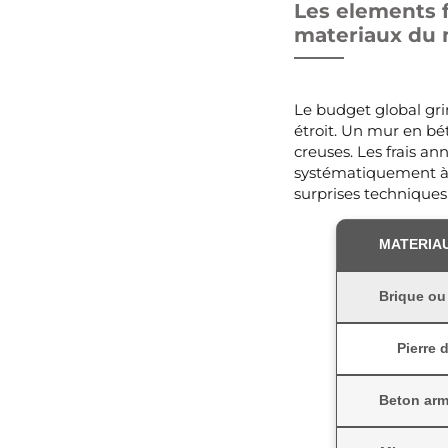
Les elements f
materiaux du
Le budget global gri
étroit. Un mur en bé
creuses. Les frais an
systématiquement à l
surprises techniques
MATERIA
Brique ou
Pierre d
Beton ar