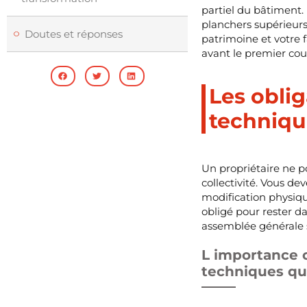
partiel du bâtiment. 
planchers supérieurs
Doutes et réponses
patrimoine et votre
avant le premier cou
Les oblig
techniqu
Un propriétaire ne po
collectivité. Vous d
modification physiq
obligé pour rester da
assemblée générale s
L importance c
techniques qua