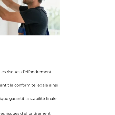
r les risques d’effondrement
antit la conformité légale ainsi
ique garantit la stabilité finale
 les risques d effondrement