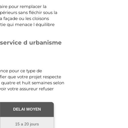
aire pour remplacer la
érieurs sans fléchir sous la
a façade ou les cloisons
tie qui menace l équilibre
u service d urbanisme
ence pour ce type de
ier que votre projet respecte
e quatre et huit semaines selon
oir votre assureur refuser
DELAI MOYEN
15 a 20 jours