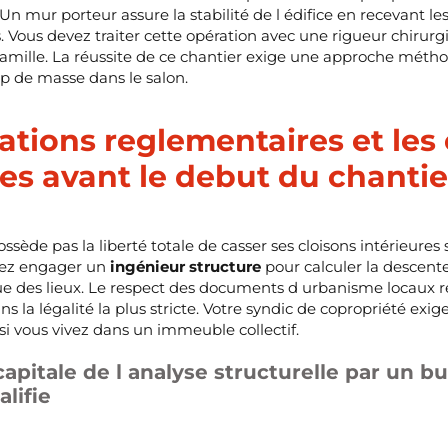
Un mur porteur assure la stabilité de l édifice en recevant les
. Vous devez traiter cette opération avec une rigueur chirurg
 famille. La réussite de ce chantier exige une approche mé
p de masse dans le salon.
ations reglementaires et les
es avant le debut du chantie
ssède pas la liberté totale de casser ses cloisons intérieure
evez engager un
ingénieur structure
pour calculer la descent
ue des lieux. Le respect des documents d urbanisme locaux
ns la légalité la plus stricte. Votre syndic de copropriété exi
i vous vivez dans un immeuble collectif.
apitale de l analyse structurelle par un b
lifie