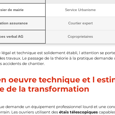
sier de mairie
Service Urbanisme
tation assurance
Courtier expert
ces verbal AG
Coproprietaires
 légal et technique est solidement établi, l attention se port
 des travaux. Le passage de la théorie à la pratique demande
es accidents de chantier.
en oeuvre technique et l est
e de la transformation
ique demande un équipement professionnel lourd et une co
rain. Les ouvriers utilisent des
étais télescopiques
capables