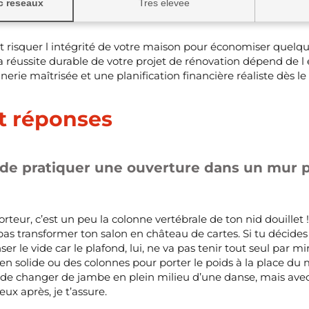
c reseaux
Tres elevee
 risquer l intégrité de votre maison pour économiser quelqu
 réussite durable de votre projet de rénovation dépend de l 
rie maîtrisée et une planification financière réaliste dès le
t réponses
e de pratiquer une ouverture dans un mur 
teur, c’est un peu la colonne vertébrale de ton nid douillet !
as transformer ton salon en château de cartes. Si tu décides d
le vide car le plafond, lui, ne va pas tenir tout seul par mir
en solide ou des colonnes pour porter le poids à la place du m
e changer de jambe en plein milieu d’une danse, mais avec 
ux après, je t’assure.