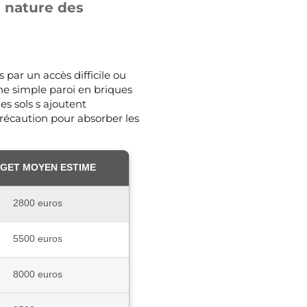
a nature des
par un accès difficile ou
ne simple paroi en briques
es sols s ajoutent
récaution pour absorber les
GET MOYEN ESTIME
2800 euros
5500 euros
8000 euros