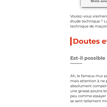
Mixte ave
Voulez-vous vraiment
étude technique ? La
technique de maçonne
Doutes e
Est-il possibl
Ah, le fameux mur por
mais attention à ne p
absolument compenser 
une grosse poutre bi
peu comme essayer d
se sent tellement mie