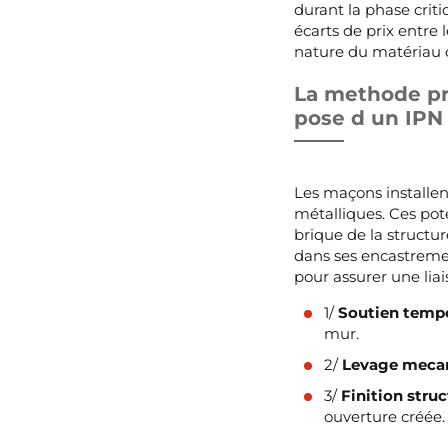
durant la phase crit
écarts de prix entre
nature du matériau c
La methode pre
pose d un IPN
Les maçons installent
métalliques. Ces pot
brique de la structur
dans ses encastrement
pour assurer une liai
1/
Soutien tempo
mur.
2/
Levage meca
3/
Finition struc
ouverture créée.