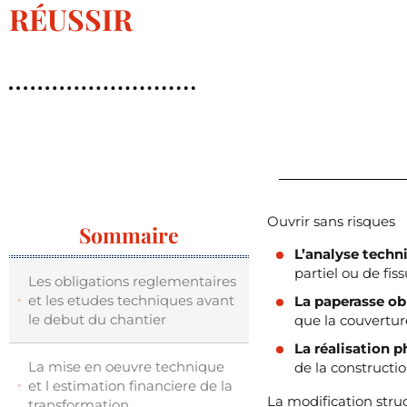
RÉUSSIR
Ouvrir sans risques
Sommaire
L’analyse techn
partiel ou de fis
Les obligations reglementaires
et les etudes techniques avant
La paperasse ob
le debut du chantier
que la couvertur
La réalisation 
La mise en oeuvre technique
de la constructio
et l estimation financiere de la
La modification stru
transformation