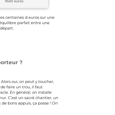
9500 euros
es centaines d euros sur une
équilibre parfait entre une
 départ.
porteur ?
 Alors oui, on peut y toucher,
e faire un trou, il faut
acle. En général, on installe
ur. C’est un sacré chantier, un
de bons appuis, ça passe ! On