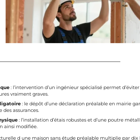
ique
: l’intervention d’un ingénieur spécialisé permet d’évite
sures vraiment graves.
ligatoire
: le dépôt d’une déclaration préalable en mairie gar
e des assurances.
physique
: l’installation d’étais robustes et d’une poutre métall
n ainsi modifiée.
cturelle d une maison sans étude préalable multiplie par dix