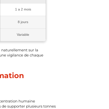
1 a 2 mois
8 jours
Variable
e naturellement sur la
 une vigilance de chaque
imation
ncentration humaine
 de supporter plusieurs tonnes