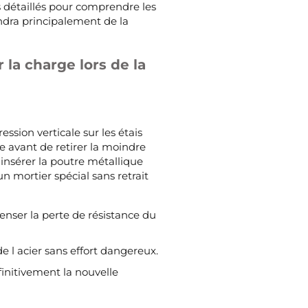
s détaillés pour comprendre les
endra principalement de la
la charge lors de la
ssion verticale sur les étais
e avant de retirer la moindre
 insérer la poutre métallique
n mortier spécial sans retrait
nser la perte de résistance du
 de l acier sans effort dangereux.
finitivement la nouvelle