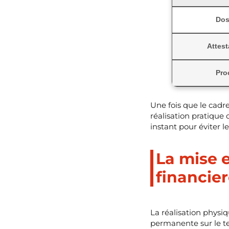
Dos
Attes
Pro
Une fois que le cadre
réalisation pratique
instant pour éviter l
La mise 
financier
La réalisation phys
permanente sur le ter