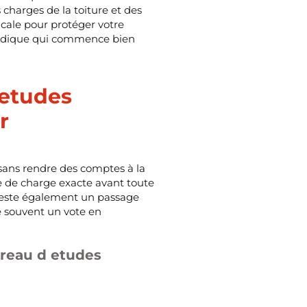
 charges de la toiture et des
icale pour protéger votre
thodique qui commence bien
 etudes
r
s sans rendre des comptes à la
e de charge exacte avant toute
 reste également un passage
ge souvent un vote en
ureau d etudes