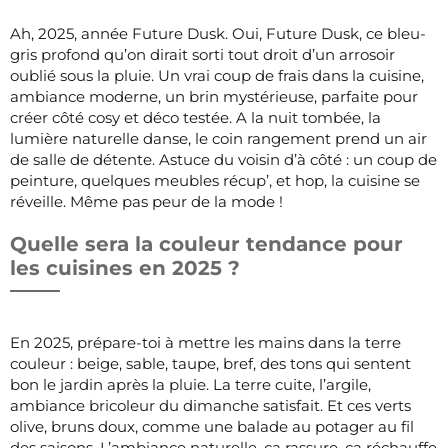
Ah, 2025, année Future Dusk. Oui, Future Dusk, ce bleu-
gris profond qu’on dirait sorti tout droit d’un arrosoir
oublié sous la pluie. Un vrai coup de frais dans la cuisine,
ambiance moderne, un brin mystérieuse, parfaite pour
créer côté cosy et déco testée. A la nuit tombée, la
lumière naturelle danse, le coin rangement prend un air
de salle de détente. Astuce du voisin d’à côté : un coup de
peinture, quelques meubles récup’, et hop, la cuisine se
réveille. Même pas peur de la mode !
Quelle sera la couleur tendance pour
les cuisines en 2025 ?
En 2025, prépare-toi à mettre les mains dans la terre
couleur : beige, sable, taupe, bref, des tons qui sentent
bon le jardin après la pluie. La terre cuite, l’argile,
ambiance bricoleur du dimanche satisfait. Et ces verts
olive, bruns doux, comme une balade au potager au fil
des saisons. L’ambiance naturelle, ça rassure, ça réchauffe