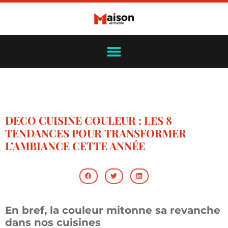
DECO CUISINE COULEUR : LES 8
TENDANCES POUR TRANSFORMER
L’AMBIANCE CETTE ANNÉE
En bref, la couleur mitonne sa revanche
dans nos cuisines