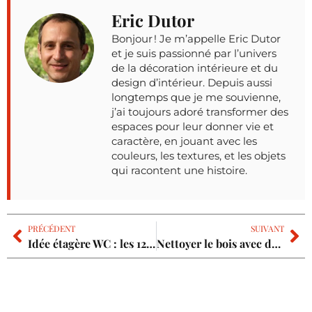
Eric Dutor
Bonjour ! Je m’appelle Eric Dutor
et je suis passionné par l’univers
de la décoration intérieure et du
design d’intérieur. Depuis aussi
longtemps que je me souvienne,
j’ai toujours adoré transformer des
espaces pour leur donner vie et
caractère, en jouant avec les
couleurs, les textures, et les objets
qui racontent une histoire.
PRÉCÉDENT
SUIVANT
Idée étagère WC : les 12 inspirations pour optimiser l’espace avec style
Nettoyer le bois avec du vinaigre blanc : la méthode sûre pour préserver vos meubles