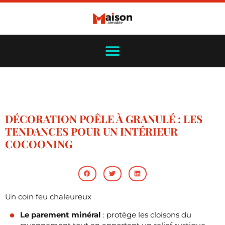
DÉCORATION POÊLE À GRANULÉ : LES
TENDANCES POUR UN INTÉRIEUR
COCOONING
Un coin feu chaleureux
Le parement minéral
: protège les cloisons du