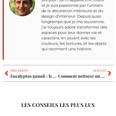
et je suis passionné par l’univers
de la décoration intérieure et du
design d’intérieur. Depuis aussi
longtemps que je me souvienne,
j’ai toujours adoré transformer des
espaces pour leur donner vie et
caractère, en jouant avec les
couleurs, les textures, et les objets
qui racontent une histoire.
PRÉCÉDENT
SUIVANT
Eucalyptus gunnii : le problème des racines peut-il menacer votre maison ?
Comment nettoyer un balcon : les solutions naturelles pour un sol propre ?
LES CONSEILS LES PLUS LUS