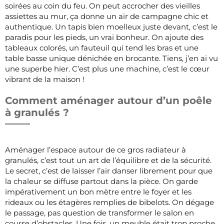
soirées au coin du feu. On peut accrocher des vieilles
assiettes au mur, ça donne un air de campagne chic et
authentique. Un tapis bien moelleux juste devant, c’est le
paradis pour les pieds, un vrai bonheur. On ajoute des
tableaux colorés, un fauteuil qui tend les bras et une
table basse unique dénichée en brocante. Tiens, j’en ai vu
une superbe hier. C’est plus une machine, c’est le cœur
vibrant de la maison !
Comment aménager autour d’un poêle
à granulés ?
Aménager l’espace autour de ce gros radiateur à
granulés, c’est tout un art de l’équilibre et de la sécurité.
Le secret, c’est de laisser l’air danser librement pour que
la chaleur se diffuse partout dans la pièce. On garde
impérativement un bon mètre entre le foyer et les
rideaux ou les étagères remplies de bibelots. On dégage
le passage, pas question de transformer le salon en
course d’obstacles. Une fois, un meuble était trop proche,