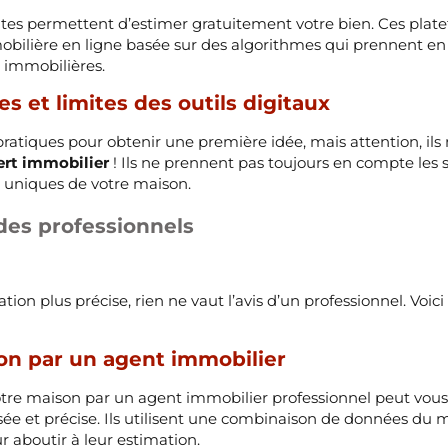
es permettent d’estimer gratuitement votre bien. Ces plat
bilière en ligne basée sur des algorithmes qui prennent en
s immobilières.
s et limites des outils digitaux
pratiques pour obtenir une première idée, mais attention, ils
ert immobilier
! Ils ne prennent pas toujours en compte les su
s uniques de votre maison.
des professionnels
ion plus précise, rien ne vaut l’avis d’un professionnel. Voic
on par un agent immobilier
otre maison par un agent immobilier professionnel peut vou
sée et précise. Ils utilisent une combinaison de données du 
r aboutir à leur estimation.