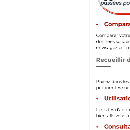
passées po
Compara
Comparer votre
données solides
envisagez est ré
Recueillir
Puisez dans les
pertinentes sur
Utilisat
Les sites d’ann
biens. Ils vous
Consulta