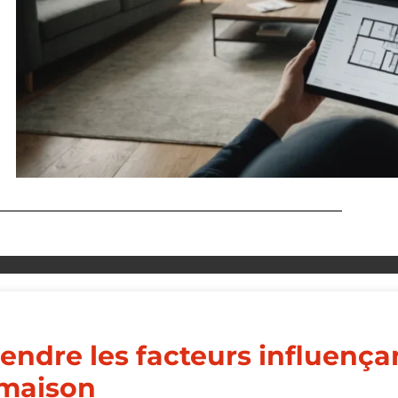
ndre les facteurs influençan
 maison