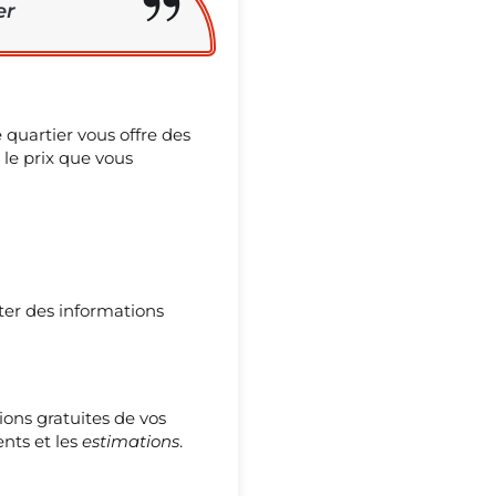
er
uartier vous offre des
 le prix que vous
ter des informations
ions gratuites de vos
ents et les
estimations
.