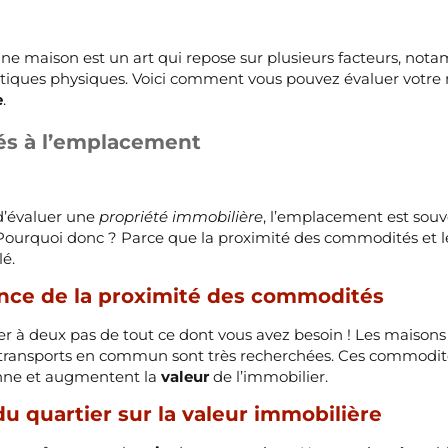
une maison est un art qui repose sur plusieurs facteurs, 
istiques physiques. Voici comment vous pouvez évaluer votr
e
.
iés à l’emplacement
 d’évaluer une
propriété immobilière
, l’emplacement est souv
Pourquoi donc ? Parce que la proximité des commodités et l
lé.
nce de la proximité des commodités
r à deux pas de tout ce dont vous avez besoin ! Les maisons
transports en commun sont très recherchées. Ces commodité
enne et augmentent la
valeur
de l’immobilier.
u quartier sur la valeur immobilière