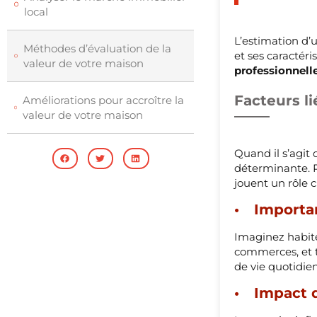
local
L’estimation d’
Méthodes d’évaluation de la
et ses caractér
valeur de votre maison
professionnell
Facteurs l
Améliorations pour accroître la
valeur de votre maison
Quand il s’agit
déterminante. 
jouent un rôle c
Importa
Imaginez habite
commerces, et 
de vie quotidi
Impact d