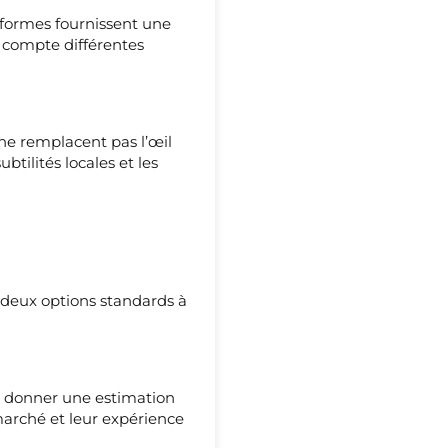
eformes fournissent une
 compte différentes
 ne remplacent pas l’œil
btilités locales et les
i deux options standards à
s donner une estimation
marché et leur expérience