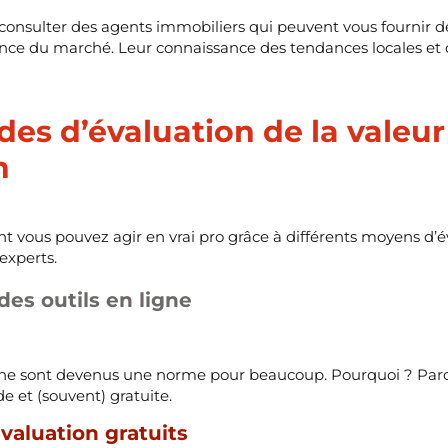
 consulter des agents immobiliers qui peuvent vous fournir d
ence du marché. Leur connaissance des tendances locales et 
es d’évaluation de la valeur
n
vous pouvez agir en vrai pro grâce à différents moyens d’éval
’experts.
 des outils en ligne
igne sont devenus une norme pour beaucoup. Pourquoi ? Parce
e et (souvent) gratuite.
évaluation gratuits