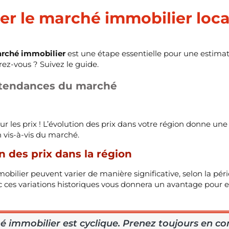
er le marché immobilier loca
rché immobilier
est une étape essentielle pour une estimati
rez-vous ? Suivez le guide.
 tendances du marché
r les prix ! L’évolution des prix dans votre région donne une
 vis-à-vis du marché.
n des prix dans la région
mobilier peuvent varier de manière significative, selon la pério
ec ces variations historiques vous donnera un avantage pour
é immobilier est cyclique. Prenez toujours en c