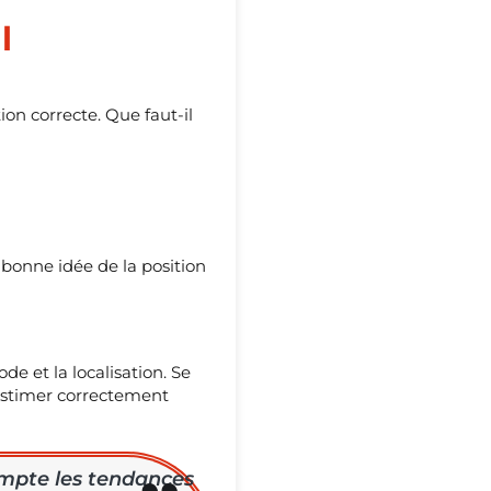
l
on correcte. Que faut-il
 bonne idée de la position
de et la localisation. Se
 estimer correctement
ompte les tendances