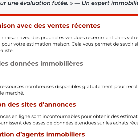
ur une évaluation futée. » — Un expert immobili
ison avec des ventes récentes
 maison avec des propriétés vendues récemment dans votre q
 pour votre estimation maison. Cela vous permet de savoir si
aliste.
 des données immobilières
 ressources nombreuses disponibles gratuitement pour récol
 le marché.
ion des sites d’annonces
onces en ligne sont incontournables pour obtenir des estimat
 fournissent des bases de données étendues sur les achats réc
tion d’agents immobiliers