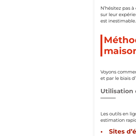
N’hésitez pas à
sur leur expéri
est inestimable.
Méthod
maiso
Voyons comment 
et par le biais d
Utilisation
Les outils en l
estimation rapid
Sites d’