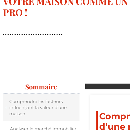
VOTRE MAISON COMME UN
PRO !
Sommaire
Comprendre les facteurs
influençant la valeur d’une
maison
Compre
d’une
Analyser le marché immobilier