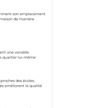
notamment son emplacement
e maison de manière
ent une variable
e quartier lui-même
 proches des écoles,
s améliorent la qualité