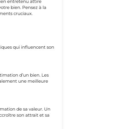
ien entretenu attire
otre bien. Pensez à la
ments cruciaux.
iques qui influencent son
timation d’un bien. Les
ralement une meilleure
imation de sa valeur. Un
roître son attrait et sa