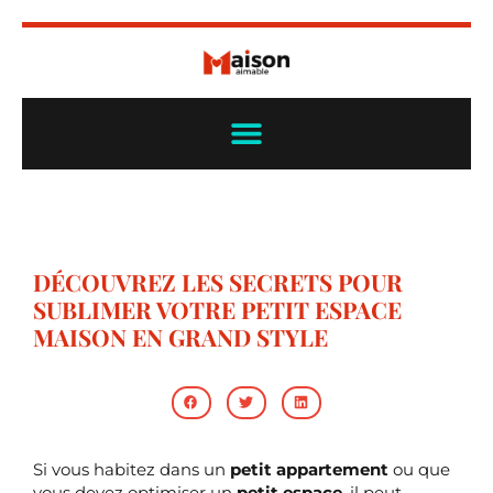
DÉCOUVREZ LES SECRETS POUR
SUBLIMER VOTRE PETIT ESPACE
MAISON EN GRAND STYLE
Si vous habitez dans un
petit appartement
ou que
vous devez optimiser un
petit espace
, il peut