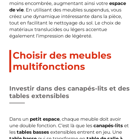
moins encombrée, augmentant ainsi votre
espace
de vie
. En utilisant des meubles suspendus, vous
créez une dynamique intéressante dans la pièce,
tout en facilitant le nettoyage du sol. Le choix de
matériaux translucides ou légers accentue
également l’impression de légèreté.
Choisir des meubles
multifonctions
Investir dans des canapés-lits et des
tables extensibles
Dans un
petit espace
, chaque meuble doit avoir
une double fonction. C’est là que les
canapés-lits
et
les
tables basses
extensibles entrent en jeu. Une
table basse
qui se transforme en
table de salle à