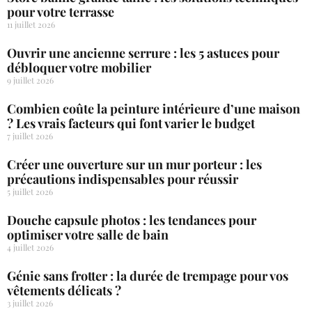
pour votre terrasse
11 juillet 2026
Ouvrir une ancienne serrure : les 5 astuces pour
débloquer votre mobilier
9 juillet 2026
Combien coûte la peinture intérieure d’une maison
? Les vrais facteurs qui font varier le budget
7 juillet 2026
Créer une ouverture sur un mur porteur : les
précautions indispensables pour réussir
5 juillet 2026
Douche capsule photos : les tendances pour
optimiser votre salle de bain
4 juillet 2026
Génie sans frotter : la durée de trempage pour vos
vêtements délicats ?
3 juillet 2026