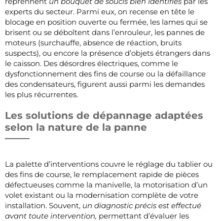
reprennent
un bouquet de soucis bien identifiés
par les
experts du secteur. Parmi eux, on recense en tête le
blocage en position ouverte ou fermée, les lames qui se
brisent ou se déboîtent dans l’enrouleur, les pannes de
moteurs (surchauffe, absence de réaction, bruits
suspects), ou encore la présence d’objets étrangers dans
le caisson. Des désordres électriques, comme le
dysfonctionnement des fins de course ou la défaillance
des condensateurs, figurent aussi parmi les demandes
les plus récurrentes.
Les solutions de dépannage adaptées
selon la nature de la panne
La palette d’interventions couvre le réglage du tablier ou
des fins de course, le remplacement rapide de pièces
défectueuses comme la manivelle, la motorisation d’un
volet existant ou la modernisation complète de votre
installation. Souvent,
un diagnostic précis est effectué
avant toute intervention,
permettant d’évaluer les