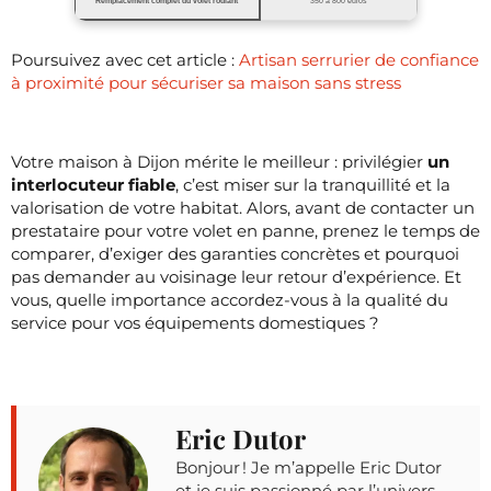
Remplacement complet du volet roulant
350 à 800 euros
Poursuivez avec cet article :
Artisan serrurier de confiance
à proximité pour sécuriser sa maison sans stress
Votre maison à Dijon mérite le meilleur : privilégier
un
interlocuteur fiable
, c’est miser sur la tranquillité et la
valorisation de votre habitat. Alors, avant de contacter un
prestataire pour votre volet en panne, prenez le temps de
comparer, d’exiger des garanties concrètes et pourquoi
pas demander au voisinage leur retour d’expérience. Et
vous, quelle importance accordez-vous à la qualité du
service pour vos équipements domestiques ?
Eric Dutor
Bonjour ! Je m’appelle Eric Dutor
et je suis passionné par l’univers