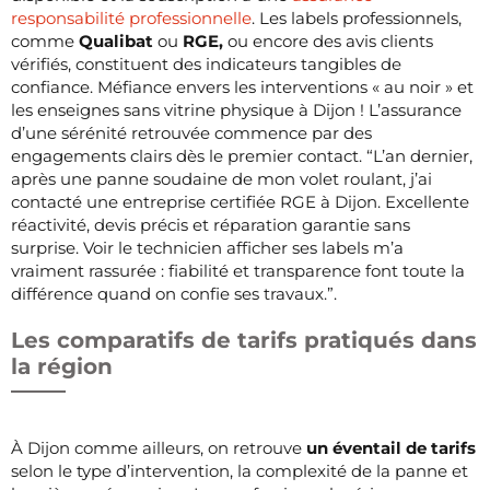
responsabilité professionnelle
. Les labels professionnels,
comme
Qualibat
ou
RGE,
ou encore des avis clients
vérifiés, constituent des indicateurs tangibles de
confiance. Méfiance envers les interventions « au noir » et
les enseignes sans vitrine physique à Dijon ! L’assurance
d’une sérénité retrouvée commence par des
engagements clairs dès le premier contact. “L’an dernier,
après une panne soudaine de mon volet roulant, j’ai
contacté une entreprise certifiée RGE à Dijon. Excellente
réactivité, devis précis et réparation garantie sans
surprise. Voir le technicien afficher ses labels m’a
vraiment rassurée : fiabilité et transparence font toute la
différence quand on confie ses travaux.”.
Les comparatifs de tarifs pratiqués dans
la région
À Dijon comme ailleurs, on retrouve
un éventail de tarifs
selon le type d’intervention, la complexité de la panne et