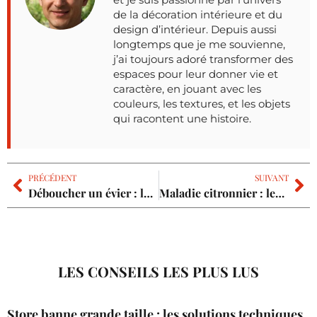
de la décoration intérieure et du
design d’intérieur. Depuis aussi
longtemps que je me souvienne,
j’ai toujours adoré transformer des
espaces pour leur donner vie et
caractère, en jouant avec les
couleurs, les textures, et les objets
qui racontent une histoire.
PRÉCÉDENT
SUIVANT
Déboucher un évier : les solutions naturelles et efficaces pour éliminer rapidement les bouchons
Maladie citronnier : les traitements naturels pour protéger efficacement vos agrumes au jardin
LES CONSEILS LES PLUS LUS
Store banne grande taille : les solutions techniques