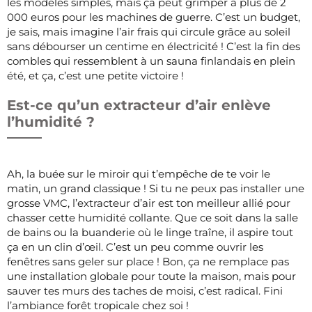
les modèles simples, mais ça peut grimper à plus de 2
000 euros pour les machines de guerre. C’est un budget,
je sais, mais imagine l’air frais qui circule grâce au soleil
sans débourser un centime en électricité ! C’est la fin des
combles qui ressemblent à un sauna finlandais en plein
été, et ça, c’est une petite victoire !
Est-ce qu’un extracteur d’air enlève
l’humidité ?
Ah, la buée sur le miroir qui t’empêche de te voir le
matin, un grand classique ! Si tu ne peux pas installer une
grosse VMC, l’extracteur d’air est ton meilleur allié pour
chasser cette humidité collante. Que ce soit dans la salle
de bains ou la buanderie où le linge traîne, il aspire tout
ça en un clin d’œil. C’est un peu comme ouvrir les
fenêtres sans geler sur place ! Bon, ça ne remplace pas
une installation globale pour toute la maison, mais pour
sauver tes murs des taches de moisi, c’est radical. Fini
l’ambiance forêt tropicale chez soi !