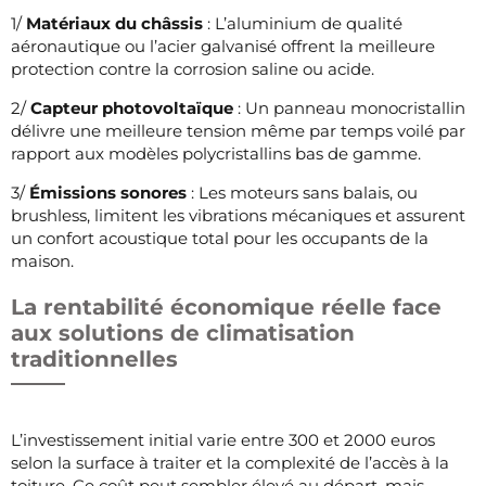
1/
Matériaux du châssis
: L’aluminium de qualité
aéronautique ou l’acier galvanisé offrent la meilleure
protection contre la corrosion saline ou acide.
2/
Capteur photovoltaïque
: Un panneau monocristallin
délivre une meilleure tension même par temps voilé par
rapport aux modèles polycristallins bas de gamme.
3/
Émissions sonores
: Les moteurs sans balais, ou
brushless, limitent les vibrations mécaniques et assurent
un confort acoustique total pour les occupants de la
maison.
La rentabilité économique réelle face
aux solutions de climatisation
traditionnelles
L’investissement initial varie entre 300 et 2000 euros
selon la surface à traiter et la complexité de l’accès à la
toiture. Ce coût peut sembler élevé au départ, mais