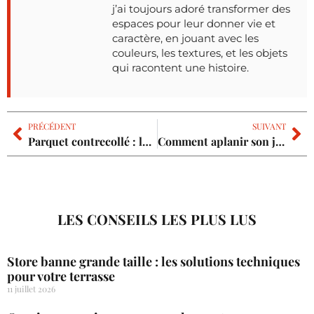
j’ai toujours adoré transformer des
espaces pour leur donner vie et
caractère, en jouant avec les
couleurs, les textures, et les objets
qui racontent une histoire.
PRÉCÉDENT
SUIVANT
Parquet contrecollé : les avantages et les inconvénients pour réussir votre projet
Comment aplanir son jardin : la technique efficace pour un sol parfaitement plat
LES CONSEILS LES PLUS LUS
Store banne grande taille : les solutions techniques
pour votre terrasse
11 juillet 2026