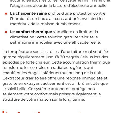
accumulée sous les tuiles : ce système malin rafraîchit
l’étage sans alourdir la facture d’électricité annuelle.
La charpente saine
profite d’une protection contre
l’humidité : un flux d’air constant préserve ainsi les
matériaux de la maison durablement.
Le confort thermique
s’améliore en limitant la
climatisation : cette solution gratuite valorise le
patrimoine immobilier avec une efficacité réelle.
La température sous les tuiles d’une toiture mal ventilée
grimpe régulièrement jusqu’à 70 degrés Celsius lors des
épisodes de forte chaleur. Cette accumulation thermique
transforme les combles en radiateurs géants qui
chauffent les étages inférieurs tout au long de la nuit.
L’extracteur d’air solaire offre une réponse immédiate et
gratuite en extrayant activement cet air brûlant dès que
le soleil brille. Ce système autonome protège non
seulement votre confort mais préserve également la
structure de votre maison sur le long terme.