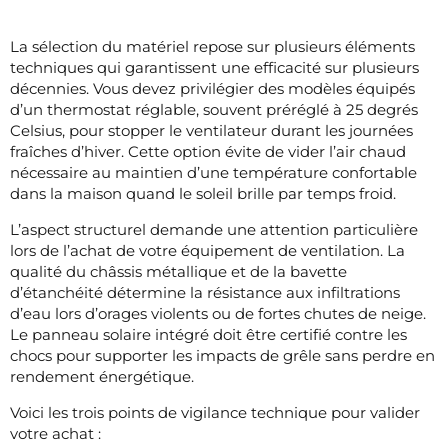
La sélection du matériel repose sur plusieurs éléments
techniques qui garantissent une efficacité sur plusieurs
décennies. Vous devez privilégier des modèles équipés
d’un thermostat réglable, souvent préréglé à 25 degrés
Celsius, pour stopper le ventilateur durant les journées
fraîches d’hiver. Cette option évite de vider l’air chaud
nécessaire au maintien d’une température confortable
dans la maison quand le soleil brille par temps froid.
L’aspect structurel demande une attention particulière
lors de l’achat de votre équipement de ventilation. La
qualité du châssis métallique et de la bavette
d’étanchéité détermine la résistance aux infiltrations
d’eau lors d’orages violents ou de fortes chutes de neige.
Le panneau solaire intégré doit être certifié contre les
chocs pour supporter les impacts de grêle sans perdre en
rendement énergétique.
Voici les trois points de vigilance technique pour valider
votre achat :