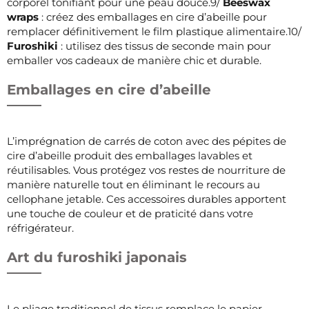
corporel tonifiant pour une peau douce.9/
Beeswax
wraps
: créez des emballages en cire d’abeille pour
remplacer définitivement le film plastique alimentaire.10/
Furoshiki
: utilisez des tissus de seconde main pour
emballer vos cadeaux de manière chic et durable.
Emballages en cire d’abeille
L’imprégnation de carrés de coton avec des pépites de
cire d’abeille produit des emballages lavables et
réutilisables. Vous protégez vos restes de nourriture de
manière naturelle tout en éliminant le recours au
cellophane jetable. Ces accessoires durables apportent
une touche de couleur et de praticité dans votre
réfrigérateur.
Art du furoshiki japonais
Le pliage traditionnel de tissus remplace le papier