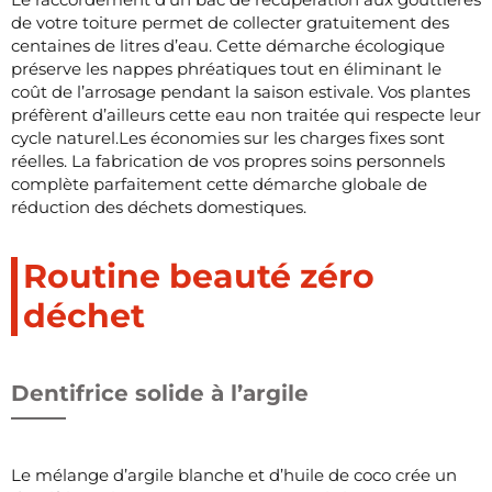
de votre toiture permet de collecter gratuitement des
centaines de litres d’eau. Cette démarche écologique
préserve les nappes phréatiques tout en éliminant le
coût de l’arrosage pendant la saison estivale. Vos plantes
préfèrent d’ailleurs cette eau non traitée qui respecte leur
cycle naturel.Les économies sur les charges fixes sont
réelles. La fabrication de vos propres soins personnels
complète parfaitement cette démarche globale de
réduction des déchets domestiques.
Routine beauté zéro
déchet
Dentifrice solide à l’argile
Le mélange d’argile blanche et d’huile de coco crée un