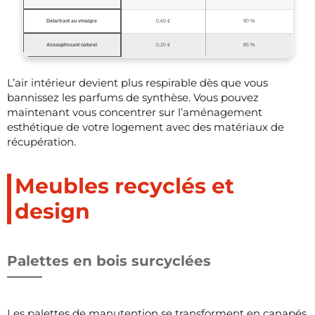
Détartrant au vinaigre
0,60 €
90 %
Assouplissant naturel
0,20 €
85 %
L’air intérieur devient plus respirable dès que vous
bannissez les parfums de synthèse. Vous pouvez
maintenant vous concentrer sur l’aménagement
esthétique de votre logement avec des matériaux de
récupération.
Meubles recyclés et
design
Palettes en bois surcyclées
Les palettes de manutention se transforment en canapés