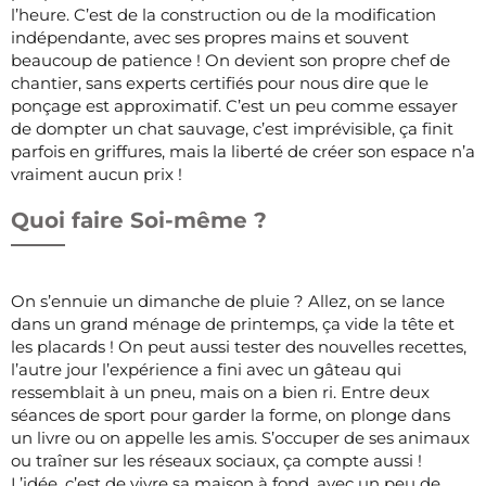
l’heure. C’est de la construction ou de la modification
indépendante, avec ses propres mains et souvent
beaucoup de patience ! On devient son propre chef de
chantier, sans experts certifiés pour nous dire que le
ponçage est approximatif. C’est un peu comme essayer
de dompter un chat sauvage, c’est imprévisible, ça finit
parfois en griffures, mais la liberté de créer son espace n’a
vraiment aucun prix !
Quoi faire Soi-même ?
On s’ennuie un dimanche de pluie ? Allez, on se lance
dans un grand ménage de printemps, ça vide la tête et
les placards ! On peut aussi tester des nouvelles recettes,
l’autre jour l’expérience a fini avec un gâteau qui
ressemblait à un pneu, mais on a bien ri. Entre deux
séances de sport pour garder la forme, on plonge dans
un livre ou on appelle les amis. S’occuper de ses animaux
ou traîner sur les réseaux sociaux, ça compte aussi !
L’idée, c’est de vivre sa maison à fond, avec un peu de