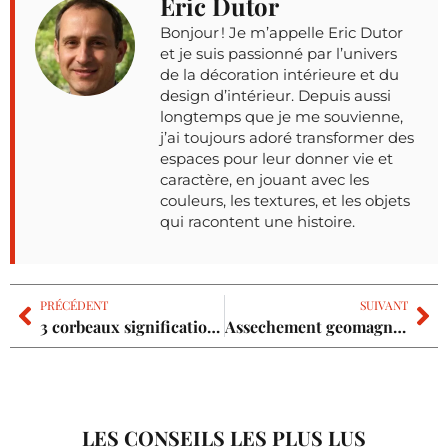
Eric Dutor
Bonjour ! Je m’appelle Eric Dutor
et je suis passionné par l’univers
de la décoration intérieure et du
design d’intérieur. Depuis aussi
longtemps que je me souvienne,
j’ai toujours adoré transformer des
espaces pour leur donner vie et
caractère, en jouant avec les
couleurs, les textures, et les objets
qui racontent une histoire.
PRÉCÉDENT
SUIVANT
3 corbeaux signification : le présage de malheur ou la transformation spirituelle ?
Assechement geomagnetique avis : le procédé est-il efficace contre l’humidité ?
LES CONSEILS LES PLUS LUS