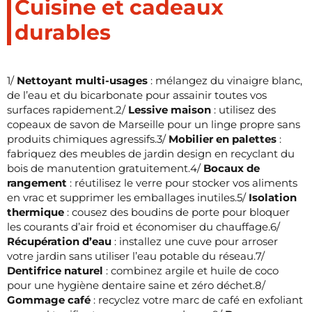
Cuisine et cadeaux
durables
1/
Nettoyant multi-usages
: mélangez du vinaigre blanc,
de l’eau et du bicarbonate pour assainir toutes vos
surfaces rapidement.2/
Lessive maison
: utilisez des
copeaux de savon de Marseille pour un linge propre sans
produits chimiques agressifs.3/
Mobilier en palettes
:
fabriquez des meubles de jardin design en recyclant du
bois de manutention gratuitement.4/
Bocaux de
rangement
: réutilisez le verre pour stocker vos aliments
en vrac et supprimer les emballages inutiles.5/
Isolation
thermique
: cousez des boudins de porte pour bloquer
les courants d’air froid et économiser du chauffage.6/
Récupération d’eau
: installez une cuve pour arroser
votre jardin sans utiliser l’eau potable du réseau.7/
Dentifrice naturel
: combinez argile et huile de coco
pour une hygiène dentaire saine et zéro déchet.8/
Gommage café
: recyclez votre marc de café en exfoliant