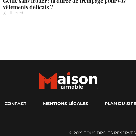
Génie sans frotter : la durée de trempage pour vos
vêtements délicats ?
3 juillet 2026
CONTACT
MENTIONS LÉGALES
PLAN DU SITE
© 2021 TOUS DROITS RÉSERVÉS