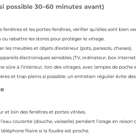
(si possible 30–60 minutes avant)
 fenêtres et les portes-fenêtres, vérifier qu’elles sont bien ver
 ou rabattre les stores pour protéger le vitrage.
 les meubles et objets d’extérieur (pots, parasols, chaises).
ppareils électroniques sensibles (TV, ordinateur, box internet
e sûre à l’intérieur, loin des vitrages, avec lampes de poche 
ières et trop-pleins si possible; un entretien régulier évite des
ge
ur et loin des fenêtres et portes vitrées.
 l’eau courante (douche, vaisselle) pendant l’orage en raison de
 téléphone filaire si la foudre est proche.