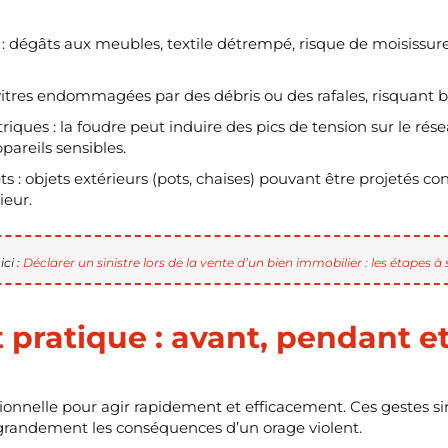
u : dégâts aux meubles, textile détrempé, risque de moisissure
 vitres endommagées par des débris ou des rafales, risquant b
triques : la foudre peut induire des pics de tension sur le ré
reils sensibles.
ts : objets extérieurs (pots, chaises) pouvant être projetés co
ieur.
ci :
Déclarer un sinistre lors de la vente d’un bien immobilier : les étapes à 
 pratique : avant, pendant et
ationnelle pour agir rapidement et efficacement. Ces gestes
 grandement les conséquences d’un orage violent.