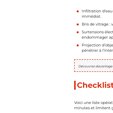
Infiltration d’ea
immédiat.
Bris de vitrage :
Surtensions élec
endommager appa
Projection d’obje
pénétrer à l’intér
Découvrez davantage i
Checklist
Voici une liste opér
minutes et limitent