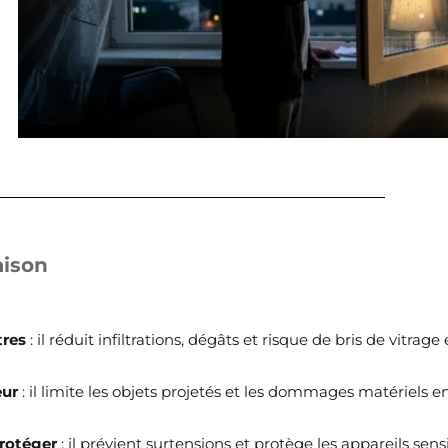
aison
tres
: il réduit infiltrations, dégâts et risque de bris de vitrage
eur
: il limite les objets projetés et les dommages matériels e
rotéger
: il prévient surtensions et protège les appareils sens