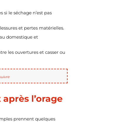
s si le séchage n’est pas
lessures et pertes matérielles.
seau domestique et
ntre les ouvertures et casser ou
suivre
 après l’orage
 simples prennent quelques