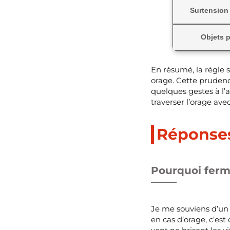
Surtension 
Objets p
En résumé, la règle s
orage. Cette prudenc
quelques gestes à l’a
traverser l’orage ave
Réponses
Pourquoi ferme
Je me souviens d’un 
en cas d’orage, c’est