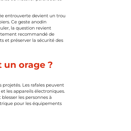
ée entrouverte devient un trou
piers. Ce geste anodin
ler, la question revient
st fortement recommandé de
s et préserver la sécurité des
t un orage ?
s projetés. Les rafales peuvent
et les appareils électroniques.
t blesser les personnes à
ectrique pour les équipements