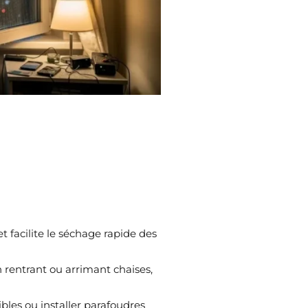
 et facilite le séchage rapide des
n rentrant ou arrimant chaises,
ibles ou installer parafoudres