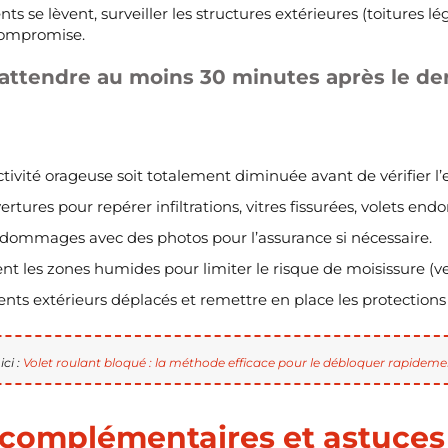
ents se lèvent, surveiller les structures extérieures (toitures l
compromise.
(attendre au moins 30 minutes après le de
tivité orageuse soit totalement diminuée avant de vérifier l’e
ertures pour repérer infiltrations, vitres fissurées, volets e
dommages avec des photos pour l’assurance si nécessaire.
t les zones humides pour limiter le risque de moisissure (ve
nts extérieurs déplacés et remettre en place les protections 
ci :
Volet roulant bloqué : la méthode efficace pour le débloquer rapideme
complémentaires et astuces