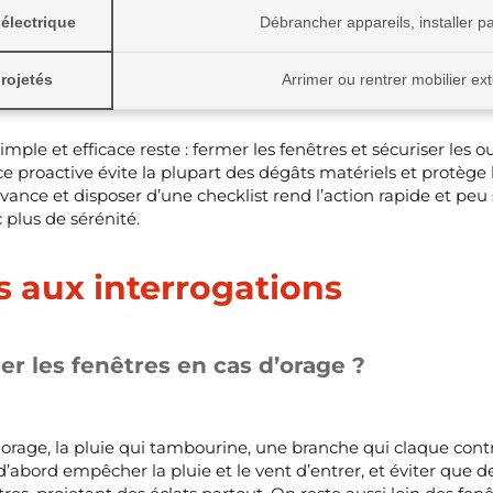
électrique
Débrancher appareils, installer p
rojetés
Arrimer ou rentrer mobilier ext
imple et efficace reste : fermer les fenêtres et sécuriser les o
e proactive évite la plupart des dégâts matériels et protège
vance et disposer d’une checklist rend l’action rapide et peu
c plus de sérénité.
 aux interrogations
r les fenêtres en cas d’orage ?
orage, la pluie qui tambourine, une branche qui claque contre
 d’abord empêcher la pluie et le vent d’entrer, et éviter que d