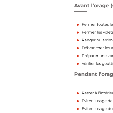
Avant l’orage 
Fermer toutes les
Fermer les volets
Ranger ou arrimer
Débrancher les a
Préparer une zon
Vérifier les goutt
Pendant l’ora
Rester à l’intérie
Éviter l’usage de
Éviter l’usage du