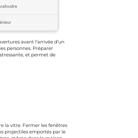
arafoudre
érieur
uvertures avant l’arrivée d’un
 les personnes. Préparer
 stressante, et permet de
 la vitre. Fermer les fenêtres
es projectiles emportés par le