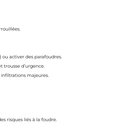
rouillées.
) ou activer des parafoudres.
et trousse d’urgence.
 infiltrations majeures.
s risques liés à la foudre.