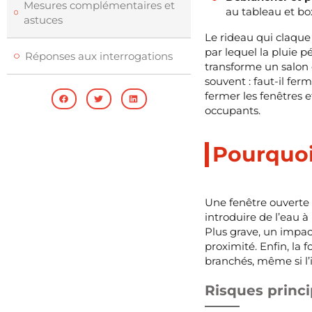
Mesures complémentaires et
au tableau et bo
astuces
Le rideau qui claque
par lequel la pluie 
Réponses aux interrogations
transforme un salon 
souvent : faut-il fer
fermer les fenêtres e
occupants.
Pourquoi
Une fenêtre ouverte m
introduire de l’eau à
Plus grave, un impact
proximité. Enfin, la
branchés, même si l
Risques princi