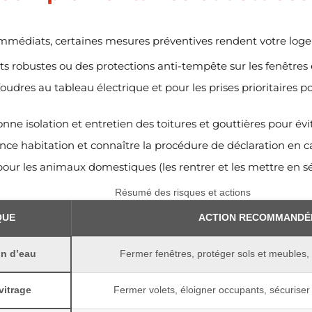
mmédiats, certaines mesures préventives rendent votre logem
lets robustes ou des protections anti-tempête sur les fenêtres
foudres au tableau électrique et pour les prises prioritaires p
ne isolation et entretien des toitures et gouttières pour éviter
nce habitation et connaître la procédure de déclaration en ca
pour les animaux domestiques (les rentrer et les mettre en sé
Résumé des risques et actions
QUE
ACTION RECOMMANDÉ
ion d’eau
Fermer fenêtres, protéger sols et meubles
vitrage
Fermer volets, éloigner occupants, sécuriser