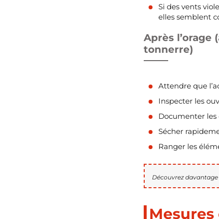
Si des vents viol
elles semblent 
Après l’orage 
tonnerre)
Attendre que l’ac
Inspecter les ouv
Documenter les 
Sécher rapidemen
Ranger les éléme
Découvrez davantage i
Mesures 