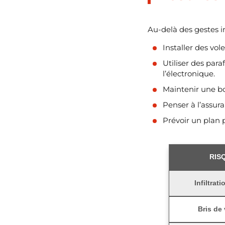
Au-delà des gestes i
Installer des vo
Utiliser des para
l’électronique.
Maintenir une bon
Penser à l’assura
Prévoir un plan 
RIS
Infiltrat
Bris de 