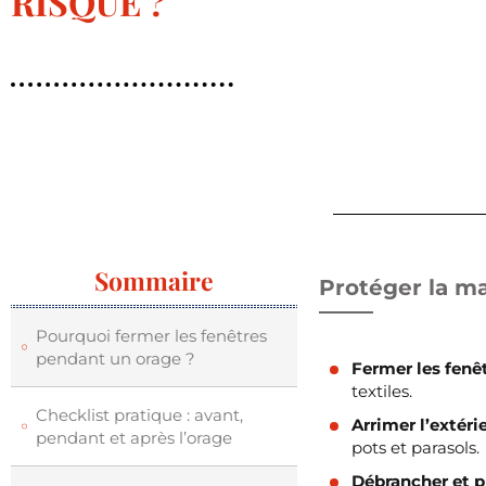
RISQUE ?
Sommaire
Protéger la m
Pourquoi fermer les fenêtres
pendant un orage ?
Fermer les fenê
textiles.
Checklist pratique : avant,
Arrimer l’extéri
pendant et après l’orage
pots et parasols.
Débrancher et p