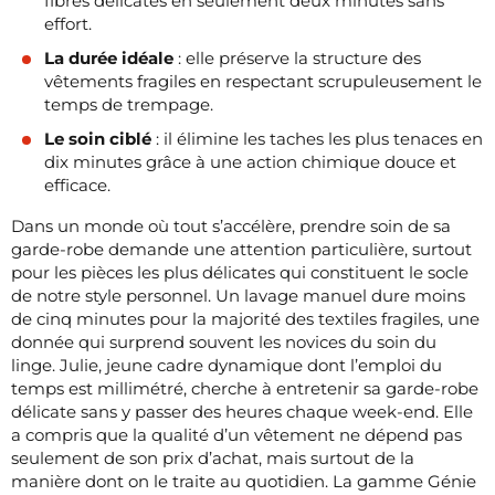
fibres délicates en seulement deux minutes sans
effort.
La durée idéale
: elle préserve la structure des
vêtements fragiles en respectant scrupuleusement le
temps de trempage.
Le soin ciblé
: il élimine les taches les plus tenaces en
dix minutes grâce à une action chimique douce et
efficace.
Dans un monde où tout s’accélère, prendre soin de sa
garde-robe demande une attention particulière, surtout
pour les pièces les plus délicates qui constituent le socle
de notre style personnel. Un lavage manuel dure moins
de cinq minutes pour la majorité des textiles fragiles, une
donnée qui surprend souvent les novices du soin du
linge. Julie, jeune cadre dynamique dont l’emploi du
temps est millimétré, cherche à entretenir sa garde-robe
délicate sans y passer des heures chaque week-end. Elle
a compris que la qualité d’un vêtement ne dépend pas
seulement de son prix d’achat, mais surtout de la
manière dont on le traite au quotidien. La gamme Génie