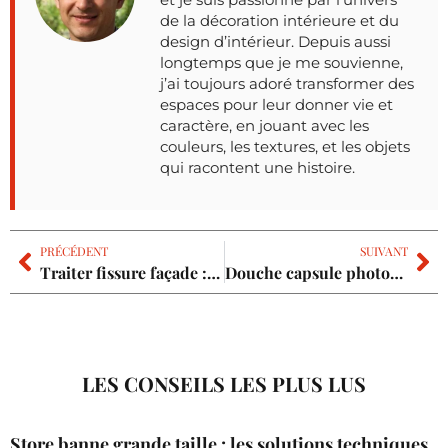
de la décoration intérieure et du
design d’intérieur. Depuis aussi
longtemps que je me souvienne,
j’ai toujours adoré transformer des
espaces pour leur donner vie et
caractère, en jouant avec les
couleurs, les textures, et les objets
qui racontent une histoire.
PRÉCÉDENT
SUIVANT
Traiter fissure façade : les étapes pour une réparation durable et étanche
Douche capsule photos : les tendances pour optimiser votre salle de bain
LES CONSEILS LES PLUS LUS
Store banne grande taille : les solutions techniques