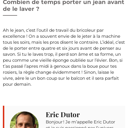
Combien de temps porter un jean avant
de le laver ?
Ah le jean, c’est l’outil de travail du bricoleur par
excellence ! On a souvent envie de le jeter à la machine
tous les soirs, mais les pros disent le contraire. L’idéal, c’est
de le porter entre quatre et six jours avant de penser au
savon. Si tu le laves trop, il perd son âme et sa forme, un
peu comme une vieille éponge oubliée sur l’évier. Bon, si
t’as passé l’apres midi à genoux dans la boue pour tes
rosiers, la règle change évidemment ! Sinon, laisse le
vivre, aère le un bon coup sur le balcon et il sera parfait
pour demain.
Eric Dutor
Bonjour ! Je m’appelle Eric Dutor
et je suis passionné par l’univers