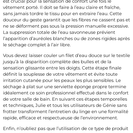
est crucial pour la sensation de confort une fois le
vêtement porté. Il doit se faire à l’eau claire et fraîche,
sans jamais tordre le tissu pour en extraire l’eau. Cette
douceur du geste garantit que les fibres ne cassent pas et
ne se déforment pas sous la pression manuelle excessive.
La suppression totale de l’eau savonneuse prévient
l’apparition d’auréoles blanches ou de zones rigides après
le séchage complet à l’air libre.
Vous devez laisser couler un filet d’eau douce sur le textile
jusqu’à la disparition complète des bulles et de la
sensation glissante entre les doigts. Cette étape finale
définit la souplesse de votre vêtement et évite toute
irritation cutanée pour les peaux les plus sensibles. Le
séchage à plat sur une serviette éponge propre termine
idéalement ce soin professionnel effectué dans le confort
de votre salle de bain. En suivant ces étapes temporelles
et techniques, Julie et tous les utilisateurs de Génie sans
frotter transforment l’entretien du linge en une formalité
rapide, efficace et respectueuse de l’environnement.
Enfin, n’oubliez pas que l’utilisation de ce type de produit