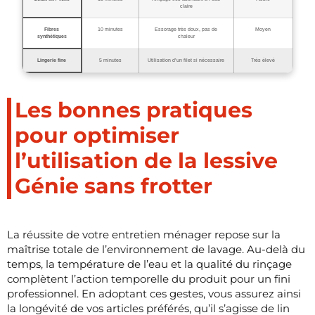
claire
Fibres
10 minutes
Essorage très doux, pas de
Moyen
synthétiques
chaleur
Lingerie fine
5 minutes
Utilisation d’un filet si nécessaire
Très élevé
Les bonnes pratiques
pour optimiser
l’utilisation de la lessive
Génie sans frotter
La réussite de votre entretien ménager repose sur la
maîtrise totale de l’environnement de lavage. Au-delà du
temps, la température de l’eau et la qualité du rinçage
complètent l’action temporelle du produit pour un fini
professionnel. En adoptant ces gestes, vous assurez ainsi
la longévité de vos articles préférés, qu’il s’agisse de lin