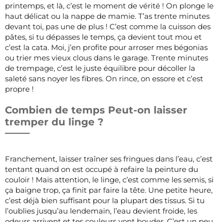
printemps, et là, c’est le moment de vérité ! On plonge le
haut délicat ou la nappe de mamie. T’as trente minutes
devant toi, pas une de plus ! C’est comme la cuisson des
pâtes, si tu dépasses le temps, ça devient tout mou et
c’est la cata. Moi, j’en profite pour arroser mes bégonias
ou trier mes vieux clous dans le garage. Trente minutes
de trempage, c’est le juste équilibre pour décoller la
saleté sans noyer les fibres. On rince, on essore et c’est
propre !
Combien de temps Peut-on laisser
tremper du linge ?
Franchement, laisser traîner ses fringues dans l’eau, c’est
tentant quand on est occupé à refaire la peinture du
couloir ! Mais attention, le linge, c’est comme les semis, si
ça baigne trop, ça finit par faire la tête. Une petite heure,
c’est déjà bien suffisant pour la plupart des tissus. Si tu
l’oublies jusqu’au lendemain, l’eau devient froide, les
odeurs arrivent et tes couleurs vont bouder. C’est un peu