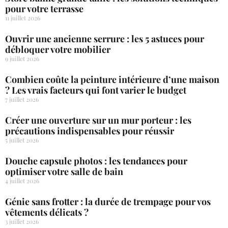
pour votre terrasse
11 juillet 2026
Ouvrir une ancienne serrure : les 5 astuces pour
débloquer votre mobilier
9 juillet 2026
Combien coûte la peinture intérieure d’une maison
? Les vrais facteurs qui font varier le budget
7 juillet 2026
Créer une ouverture sur un mur porteur : les
précautions indispensables pour réussir
5 juillet 2026
Douche capsule photos : les tendances pour
optimiser votre salle de bain
4 juillet 2026
Génie sans frotter : la durée de trempage pour vos
vêtements délicats ?
3 juillet 2026