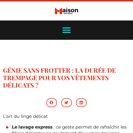
GÉNIE SANS FROTTER : LA DURÉE DE
TREMPAGE POUR VOS VÊTEMENTS
DÉLICATS ?
L’art du linge délicat
Le lavage express
: ce geste permet de rafraîchir les