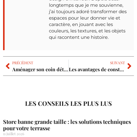
longtemps que je me souvienne,
j’ai toujours adoré transformer des
espaces pour leur donner vie et
caractère, en jouant avec les
couleurs, les textures, et les objets
qui racontent une histoire.
PRÉCÉDENT
SUIVANT
Aménager son coin détente parfait au jardin : Conseils et inspirations
Les avantages de construire sa maison dans le Rhône avec un professionnel local
LES CONSEILS LES PLUS LUS
Store banne grande taille : les solutions techniques
pour votre terrasse
11 juillet 2026