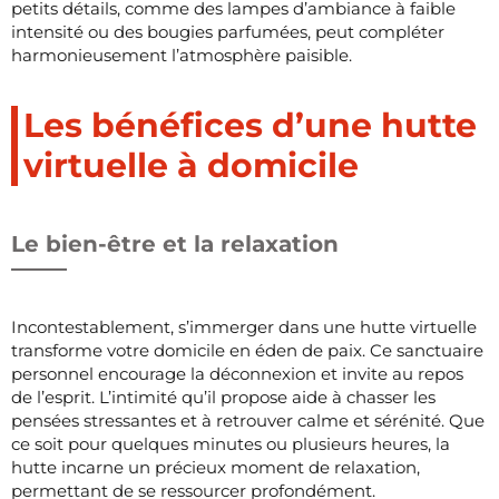
petits détails, comme des lampes d’ambiance à faible
intensité ou des bougies parfumées, peut compléter
harmonieusement l’atmosphère paisible.
Les bénéfices d’une hutte
virtuelle à domicile
Le bien-être et la relaxation
Incontestablement, s’immerger dans une hutte virtuelle
transforme votre domicile en éden de paix. Ce sanctuaire
personnel encourage la déconnexion et invite au repos
de l’esprit. L’intimité qu’il propose aide à chasser les
pensées stressantes et à retrouver calme et sérénité. Que
ce soit pour quelques minutes ou plusieurs heures, la
hutte incarne un précieux moment de relaxation,
permettant de se ressourcer profondément.