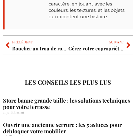
caractère, en jouant avec les
couleurs, les textures, et les objets
qui racontent une histoire.
PRÉCÉDENT
SUIVANT
Boucher un trou de robinet autoperceur: l’astuce rapide et efficace
Gérez votre copropriété simplement avec Lodaweb de Loiselet et Daigremont
LES CONSEILS LES PLUS LUS
Store banne grande taille : les solutions techniques
pour votre terrasse
11 juillet 2026
Ouvrir une ancienne serrure : les 5 astuces pour
débloquer votre mobilier