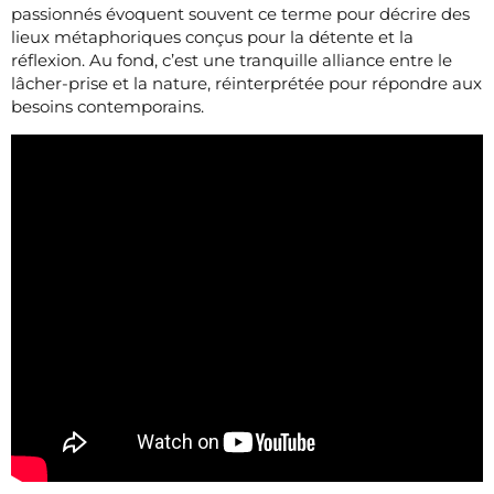
passionnés évoquent souvent ce terme pour décrire des
lieux métaphoriques conçus pour la détente et la
réflexion. Au fond, c’est une tranquille alliance entre le
lâcher-prise et la nature, réinterprétée pour répondre aux
besoins contemporains.