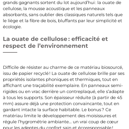
grands gagnants sortent du lot aujourd’hui : la ouate de
cellulose, la mousse acoustique et les panneaux
absorbants, sans oublier des classiques naturels tels que
le liège et la fibre de bois, bluffants par leur simplicité et
écologie.
La ouate de cellulose : efficacité et
respect de l’environnement
Difficile de résister au charme de ce matériau biosourcé,
issu de papier recyclé ! La ouate de cellulose brille par ses
propriétés isolantes phoniques et thermiques, tout en
affichant une traçabilité exemplaire. En panneaux semi-
rigides ou en vrac derrière un contreplaqué, elle s’adapte
à tous les supports. Son épaisseur réduite (à partir de 45
mm) assure déjà une protection convaincante, tout en
gardant intacte la surface habitable. Le bonus ? Ce
matériau limite le développement des moisissures et
régule l’hygrométrie ambiante… un vrai coup de cœur
pour les adeptes du confort sain et écoresponsable !