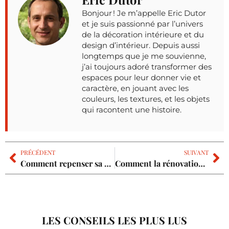
Bonjour ! Je m’appelle Eric Dutor
et je suis passionné par l’univers
de la décoration intérieure et du
design d’intérieur. Depuis aussi
longtemps que je me souvienne,
j’ai toujours adoré transformer des
espaces pour leur donner vie et
caractère, en jouant avec les
couleurs, les textures, et les objets
qui racontent une histoire.
PRÉCÉDENT
SUIVANT
Comment repenser sa cuisine pour mieux trier, composter et recycler ?
Comment la rénovation énergétique peut transformer votre maison ?
LES CONSEILS LES PLUS LUS