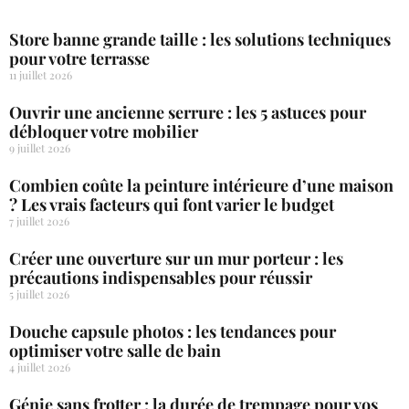
Store banne grande taille : les solutions techniques
pour votre terrasse
11 juillet 2026
Ouvrir une ancienne serrure : les 5 astuces pour
débloquer votre mobilier
9 juillet 2026
Combien coûte la peinture intérieure d’une maison
? Les vrais facteurs qui font varier le budget
7 juillet 2026
Créer une ouverture sur un mur porteur : les
précautions indispensables pour réussir
5 juillet 2026
Douche capsule photos : les tendances pour
optimiser votre salle de bain
4 juillet 2026
Génie sans frotter : la durée de trempage pour vos