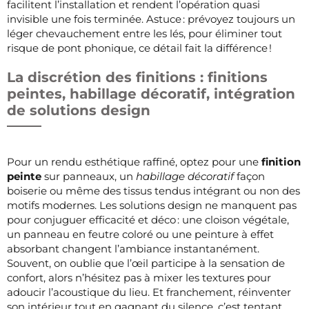
facilitent l’installation et rendent l’opération quasi
invisible une fois terminée. Astuce : prévoyez toujours un
léger chevauchement entre les lés, pour éliminer tout
risque de pont phonique, ce détail fait la différence !
La discrétion des finitions : finitions
peintes, habillage décoratif, intégration
de solutions design
Pour un rendu esthétique raffiné, optez pour une
finition
peinte
sur panneaux, un
habillage décoratif
façon
boiserie ou même des tissus tendus intégrant ou non des
motifs modernes. Les solutions design ne manquent pas
pour conjuguer efficacité et déco : une cloison végétale,
un panneau en feutre coloré ou une peinture à effet
absorbant changent l’ambiance instantanément.
Souvent, on oublie que l’œil participe à la sensation de
confort, alors n’hésitez pas à mixer les textures pour
adoucir l’acoustique du lieu. Et franchement, réinventer
son intérieur tout en gagnant du silence, c’est tentant,