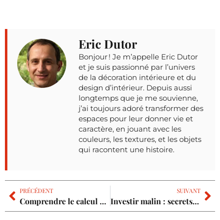
Eric Dutor
Bonjour ! Je m’appelle Eric Dutor
et je suis passionné par l’univers
de la décoration intérieure et du
design d’intérieur. Depuis aussi
longtemps que je me souvienne,
j’ai toujours adoré transformer des
espaces pour leur donner vie et
caractère, en jouant avec les
couleurs, les textures, et les objets
qui racontent une histoire.
PRÉCÉDENT
SUIVANT
Comprendre le calcul de la pente de toit pour optimiser votre maison
Investir malin : secrets pour un immobilier locatif rentable étonnant