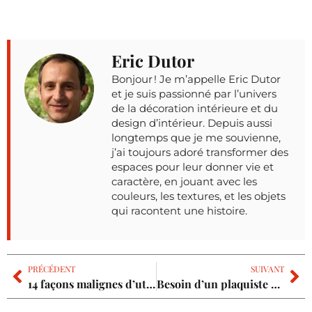
Eric Dutor
Bonjour ! Je m’appelle Eric Dutor
et je suis passionné par l’univers
de la décoration intérieure et du
design d’intérieur. Depuis aussi
longtemps que je me souvienne,
j’ai toujours adoré transformer des
espaces pour leur donner vie et
caractère, en jouant avec les
couleurs, les textures, et les objets
qui racontent une histoire.
PRÉCÉDENT
SUIVANT
14 façons malignes d’utiliser le bicarbonate de soude
Besoin d’un plaquiste pour la pose de vos cloisons ?