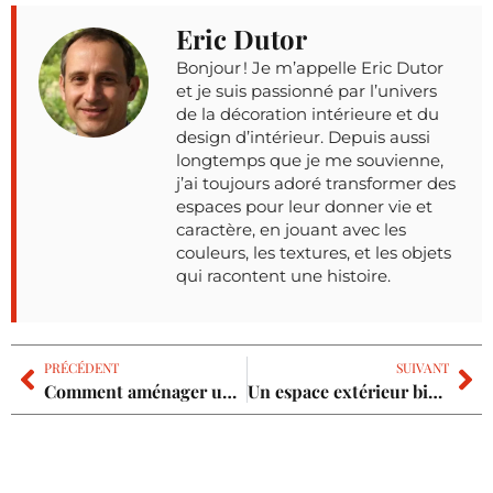
Eric Dutor
Bonjour ! Je m’appelle Eric Dutor
et je suis passionné par l’univers
de la décoration intérieure et du
design d’intérieur. Depuis aussi
longtemps que je me souvienne,
j’ai toujours adoré transformer des
espaces pour leur donner vie et
caractère, en jouant avec les
couleurs, les textures, et les objets
qui racontent une histoire.
PRÉCÉDENT
SUIVANT
Comment aménager un coin café dans sa cuisine ?
Un espace extérieur bien aménagé pour votre plaisir