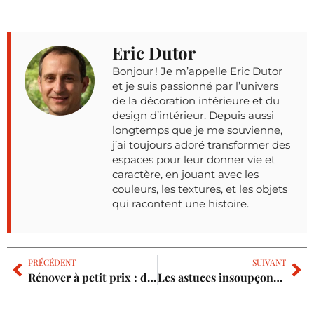
Eric Dutor
Bonjour ! Je m’appelle Eric Dutor
et je suis passionné par l’univers
de la décoration intérieure et du
design d’intérieur. Depuis aussi
longtemps que je me souvienne,
j’ai toujours adoré transformer des
espaces pour leur donner vie et
caractère, en jouant avec les
couleurs, les textures, et les objets
qui racontent une histoire.
PRÉCÉDENT
SUIVANT
Rénover à petit prix : découvrez le vrai coût des travaux maison !
Les astuces insoupçonnées pour réparer vous-même les fuites d’eau à la maison