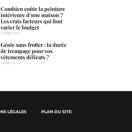
Combien coûte la peinture
intérieure d’une maison ?
Les vrais facteurs qui font
varier le budget
7 juillet 2026
Génie sans frotter : la durée
de trempage pour vos
vêtements délicats ?
3 juillet 2026
NS LÉGALES
PLAN DU SITE