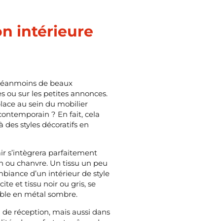
on intérieure
e néanmoins de beaux
s ou sur les petites annonces.
lace au sein du mobilier
ontemporain ? En fait, cela
à des styles décoratifs en
ir s’intègrera parfaitement
in ou chanvre. Un tissu un peu
ambiance d’un intérieur de style
te et tissu noir ou gris, se
able en métal sombre.
de réception, mais aussi dans