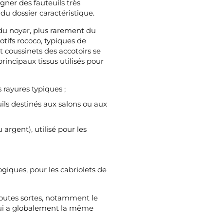
gner des fauteuils très
du dossier caractéristique.
 du noyer, plus rarement du
motifs rococo, typiques de
t coussinets des accotoirs se
principaux tissus utilisés pour
s rayures typiques ;
uils destinés aux salons ou aux
 argent), utilisé pour les
giques, pour les cabriolets de
toutes sortes, notamment le
, qui a globalement la même