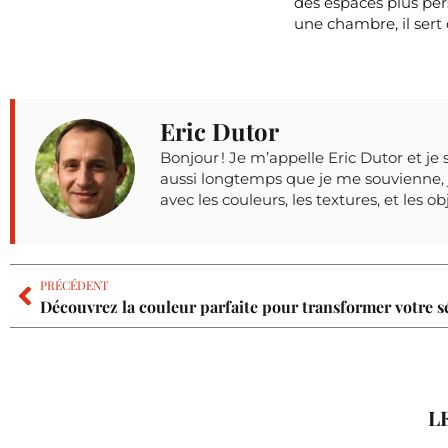
des espaces plus pe
une chambre, il sert
Eric Dutor
Bonjour ! Je m’appelle Eric Dutor et je 
aussi longtemps que je me souvienne, j
avec les couleurs, les textures, et les o
PRÉCÉDENT
L