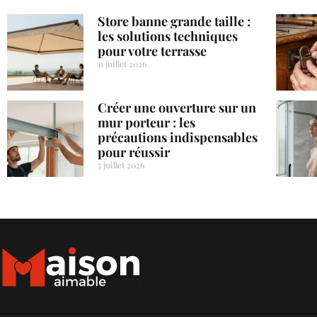
Store banne grande taille :
les solutions techniques
pour votre terrasse
11 juillet 2026
Créer une ouverture sur un
mur porteur : les
précautions indispensables
pour réussir
5 juillet 2026