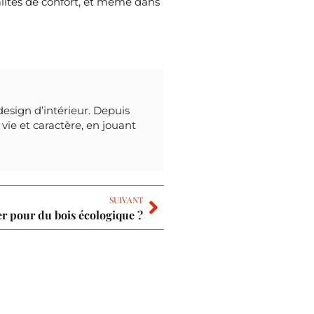
lités de confort, et même dans
design d’intérieur. Depuis
vie et caractère, en jouant
SUIVANT
er pour du bois écologique ?