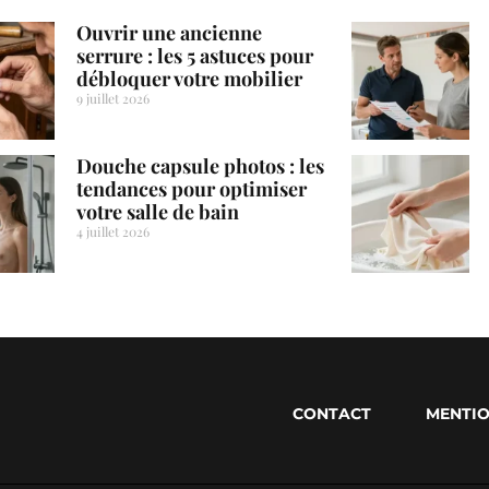
Ouvrir une ancienne
serrure : les 5 astuces pour
débloquer votre mobilier
9 juillet 2026
Douche capsule photos : les
tendances pour optimiser
votre salle de bain
4 juillet 2026
CONTACT
MENTIO