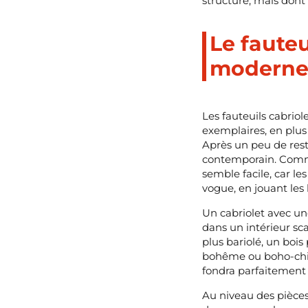
structure, mais dont 
Le fauteu
modern
Les fauteuils cabrio
exemplaires, en plus
Après un peu de rest
contemporain. Commen
semble facile, car le
vogue, en jouant les
Un cabriolet avec un
dans un intérieur sc
plus bariolé, un bois 
bohême ou boho-chic. 
fondra parfaitement 
Au niveau des pièce