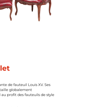
let
ante de fauteuil Louis XV. Ses
taille globalement
au profit des fauteuils de style