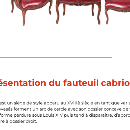
sentation du fauteuil cabrio
 est un siège de style apparu au XVIIIè siècle en tant que vari
évasés forment un arc de cercle avec son dossier concave de 
forme perdure sous Louis XIV puis tend à disparaître, d’abord 
re à dossier droit.