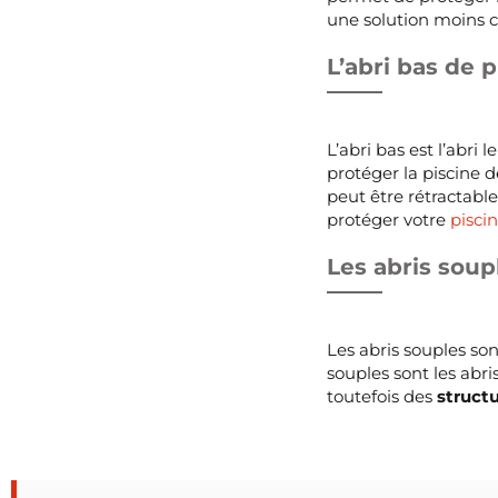
une solution moins c
L’abri bas de p
L’abri bas est l’abri
protéger la piscine d
peut être rétractable
protéger votre
piscin
Les abris soup
Les abris souples son
souples sont les abr
toutefois des
structu