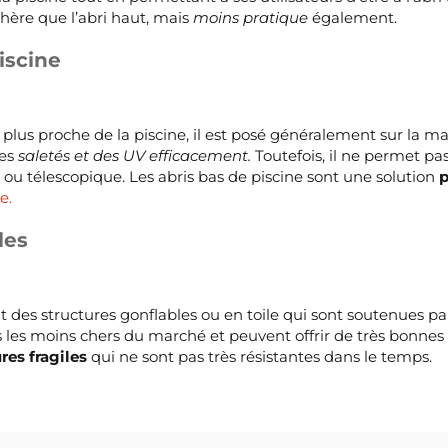
hère que l’abri haut, mais
moins pratique
également.
iscine
 le plus proche de la piscine, il est posé généralement sur la 
es
saletés et des UV efficacement.
Toutefois, il ne permet pa
 ou télescopique. Les abris bas de piscine sont une solution
p
e.
les
t des structures gonflables ou en toile qui sont soutenues pa
is les moins chers du marché et peuvent offrir de très bonne
res fragiles
qui ne sont pas très résistantes dans le temps.