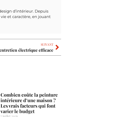
design d’intérieur. Depuis
vie et caractère, en jouant
SUIVANT
entretien électrique efficace
Combien coûte la peinture
intérieure d’une maison ?
Les vrais facteurs qui font
varier le budget
7 juillet 2026