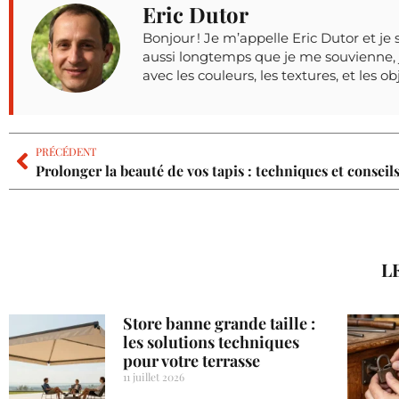
Eric Dutor
Bonjour ! Je m’appelle Eric Dutor et je 
aussi longtemps que je me souvienne, j
avec les couleurs, les textures, et les o
PRÉCÉDENT
Prolonger la beauté de vos tapis : techniques et conseils
L
Store banne grande taille :
les solutions techniques
pour votre terrasse
11 juillet 2026