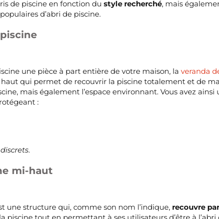
abris de piscine en fonction du
style recherché
, mais égalemen
 populaires d’abri de piscine.
piscine
iscine une pièce à part entière de votre maison, la
veranda de
ri haut qui permet de recouvrir la piscine totalement et de m
iscine, mais également l’espace environnant. Vous avez ains
rotégeant :
discrets
.
ine mi-haut
est une structure qui, comme son nom l’indique,
recouvre par
 piscine tout en permettant à ses utilisateurs d’être à l’abri