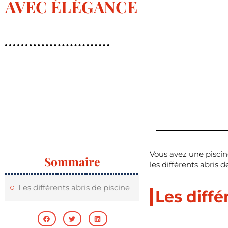
AVEC ÉLÉGANCE
Vous avez une piscin
Sommaire
les différents abris d
Les différents abris de piscine
Les diffé