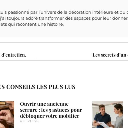
suis passionné par l’univers de la décoration intérieure et du 
’ai toujours adoré transformer des espaces pour leur donner 
bjets qui racontent une histoire.
 d’entretien.
Les secrets d’un 
ES CONSEILS LES PLUS LUS
Ouvrir une ancienne
serrure : les 5 astuces pour
débloquer votre mobilier
9 juillet 2026