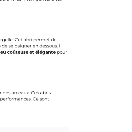
margelle. Cet abri permet de
s de se baigner en dessous. Il
eu coûteuse et élégante
pour
r des arceaux. Ces abris
s performances. Ce sont