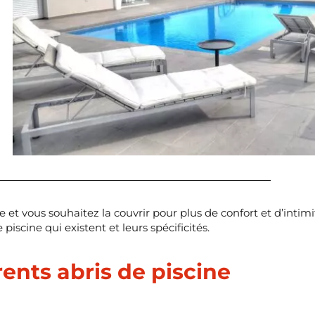
e et vous souhaitez la couvrir pour plus de confort et d’inti
e piscine qui existent et leurs spécificités.
rents abris de piscine