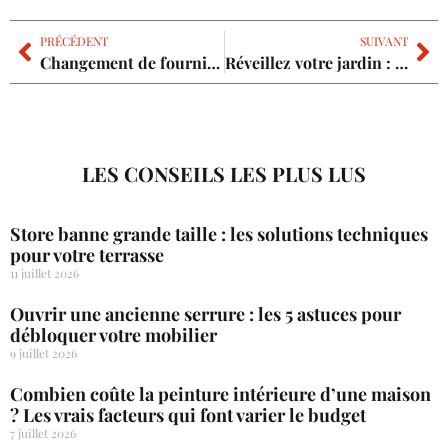
PRÉCÉDENT
SUIVANT
Changement de fournisseur d’électricité : trouvez le meilleur rapport qualité-prix !
Réveillez votre jardin : secrets d’une pelouse éclatante au printemps !
LES CONSEILS LES PLUS LUS
Store banne grande taille : les solutions techniques
pour votre terrasse
11 juillet 2026
Ouvrir une ancienne serrure : les 5 astuces pour
débloquer votre mobilier
9 juillet 2026
Combien coûte la peinture intérieure d’une maison
? Les vrais facteurs qui font varier le budget
7 juillet 2026