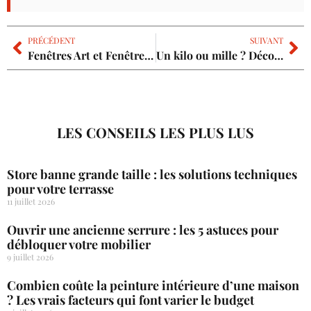
PRÉCÉDENT
SUIVANT
Fenêtres Art et Fenêtres à Angers : qualité et savoir-faire pour vos menuiseries
Un kilo ou mille ? Découvrez le secret des mesures précises à la maison
LES CONSEILS LES PLUS LUS
Store banne grande taille : les solutions techniques
pour votre terrasse
11 juillet 2026
Ouvrir une ancienne serrure : les 5 astuces pour
débloquer votre mobilier
9 juillet 2026
Combien coûte la peinture intérieure d’une maison
? Les vrais facteurs qui font varier le budget