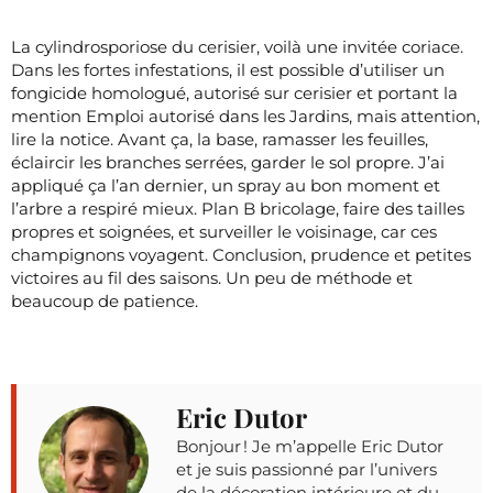
La cylindrosporiose du cerisier, voilà une invitée coriace.
Dans les fortes infestations, il est possible d’utiliser un
fongicide homologué, autorisé sur cerisier et portant la
mention Emploi autorisé dans les Jardins, mais attention,
lire la notice. Avant ça, la base, ramasser les feuilles,
éclaircir les branches serrées, garder le sol propre. J’ai
appliqué ça l’an dernier, un spray au bon moment et
l’arbre a respiré mieux. Plan B bricolage, faire des tailles
propres et soignées, et surveiller le voisinage, car ces
champignons voyagent. Conclusion, prudence et petites
victoires au fil des saisons. Un peu de méthode et
beaucoup de patience.
Eric Dutor
Bonjour ! Je m’appelle Eric Dutor
et je suis passionné par l’univers
de la décoration intérieure et du