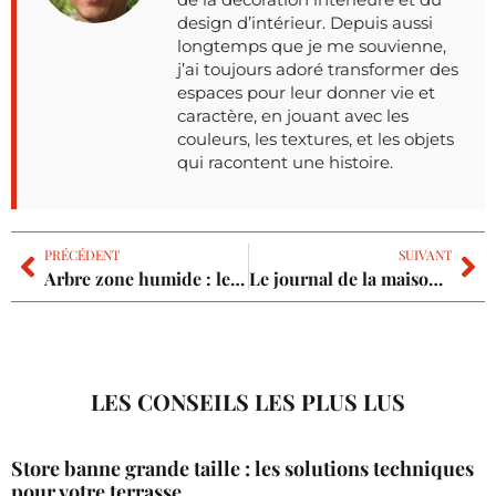
design d’intérieur. Depuis aussi
longtemps que je me souvienne,
j’ai toujours adoré transformer des
espaces pour leur donner vie et
caractère, en jouant avec les
couleurs, les textures, et les objets
qui racontent une histoire.
PRÉCÉDENT
SUIVANT
Arbre zone humide : les 10 espèces à planter en sol saturé
Le journal de la maison abonnement : le papier ou le numérique ?
LES CONSEILS LES PLUS LUS
Store banne grande taille : les solutions techniques
pour votre terrasse