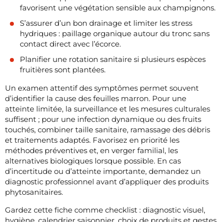
favorisent une végétation sensible aux champignons.
S’assurer d’un bon drainage et limiter les stress
hydriques : paillage organique autour du tronc sans
contact direct avec l’écorce.
Planifier une rotation sanitaire si plusieurs espèces
fruitières sont plantées.
Un examen attentif des symptômes permet souvent
d’identifier la cause des feuilles marron. Pour une
atteinte limitée, la surveillance et les mesures culturales
suffisent ; pour une infection dynamique ou des fruits
touchés, combiner taille sanitaire, ramassage des débris
et traitements adaptés. Favorisez en priorité les
méthodes préventives et, en verger familial, les
alternatives biologiques lorsque possible. En cas
d’incertitude ou d’atteinte importante, demandez un
diagnostic professionnel avant d’appliquer des produits
phytosanitaires.
Gardez cette fiche comme checklist : diagnostic visuel,
hygiène, calendrier saisonnier, choix de produits et gestes