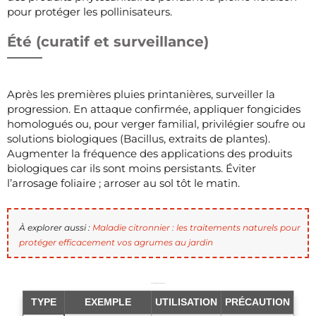
pour protéger les pollinisateurs.
Été (curatif et surveillance)
Après les premières pluies printanières, surveiller la
progression. En attaque confirmée, appliquer fongicides
homologués ou, pour verger familial, privilégier soufre ou
solutions biologiques (Bacillus, extraits de plantes).
Augmenter la fréquence des applications des produits
biologiques car ils sont moins persistants. Éviter
l’arrosage foliaire ; arroser au sol tôt le matin.
À explorer aussi :
Maladie citronnier : les traitements naturels pour
protéger efficacement vos agrumes au jardin
Produits et alternatives biologiques
TYPE
EXEMPLE
UTILISATION
PRÉCAUTION