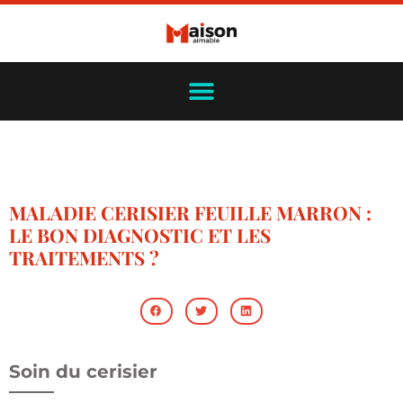
MALADIE CERISIER FEUILLE MARRON :
LE BON DIAGNOSTIC ET LES
TRAITEMENTS ?
Soin du cerisier