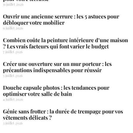
11 juillet 2026
Ouvrir une ancienne serrure : les 5 astuces pour
débloquer votre mobilier
9 juillet 2026
Combien coûte la peinture intérieure d’une maison
? Les vrais facteurs qui font varier le budget
7 juillet 2026
Créer une ouverture sur un mur porteur : les
précautions indispensables pour réussir
5 juillet 2026
Douche capsule photos : les tendances pour
optimiser votre salle de bain
4 juillet 2026
Génie sans frotter : la durée de trempage pour vos
vêtements délicats ?
3 juillet 2026