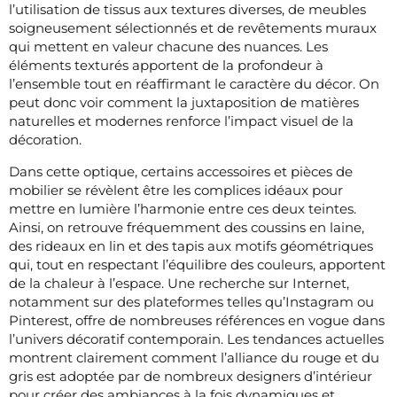
l’utilisation de tissus aux textures diverses, de meubles
soigneusement sélectionnés et de revêtements muraux
qui mettent en valeur chacune des nuances. Les
éléments texturés apportent de la profondeur à
l’ensemble tout en réaffirmant le caractère du décor. On
peut donc voir comment la juxtaposition de matières
naturelles et modernes renforce l’impact visuel de la
décoration.
Dans cette optique, certains accessoires et pièces de
mobilier se révèlent être les complices idéaux pour
mettre en lumière l’harmonie entre ces deux teintes.
Ainsi, on retrouve fréquemment des coussins en laine,
des rideaux en lin et des tapis aux motifs géométriques
qui, tout en respectant l’équilibre des couleurs, apportent
de la chaleur à l’espace. Une recherche sur Internet,
notamment sur des plateformes telles qu’Instagram ou
Pinterest, offre de nombreuses références en vogue dans
l’univers décoratif contemporain. Les tendances actuelles
montrent clairement comment l’alliance du rouge et du
gris est adoptée par de nombreux designers d’intérieur
pour créer des ambiances à la fois dynamiques et