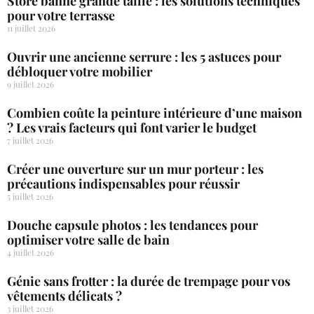
Store banne grande taille : les solutions techniques
pour votre terrasse
11 juillet 2026
Ouvrir une ancienne serrure : les 5 astuces pour
débloquer votre mobilier
9 juillet 2026
Combien coûte la peinture intérieure d’une maison
? Les vrais facteurs qui font varier le budget
7 juillet 2026
Créer une ouverture sur un mur porteur : les
précautions indispensables pour réussir
5 juillet 2026
Douche capsule photos : les tendances pour
optimiser votre salle de bain
4 juillet 2026
Génie sans frotter : la durée de trempage pour vos
vêtements délicats ?
3 juillet 2026