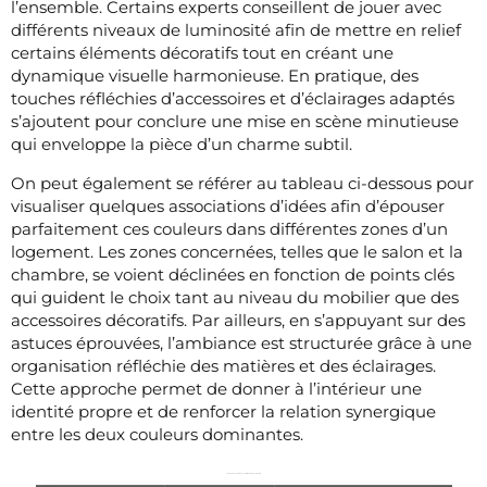
l’ensemble. Certains experts conseillent de jouer avec
différents niveaux de luminosité afin de mettre en relief
certains éléments décoratifs tout en créant une
dynamique visuelle harmonieuse. En pratique, des
touches réfléchies d’accessoires et d’éclairages adaptés
s’ajoutent pour conclure une mise en scène minutieuse
qui enveloppe la pièce d’un charme subtil.
On peut également se référer au tableau ci-dessous pour
visualiser quelques associations d’idées afin d’épouser
parfaitement ces couleurs dans différentes zones d’un
logement. Les zones concernées, telles que le salon et la
chambre, se voient déclinées en fonction de points clés
qui guident le choix tant au niveau du mobilier que des
accessoires décoratifs. Par ailleurs, en s’appuyant sur des
astuces éprouvées, l’ambiance est structurée grâce à une
organisation réfléchie des matières et des éclairages.
Cette approche permet de donner à l’intérieur une
identité propre et de renforcer la relation synergique
entre les deux couleurs dominantes.
TableauConseils d’association du rouge et du gris