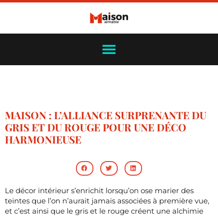
MAISON : L’ALLIANCE SURPRENANTE DU
GRIS ET DU ROUGE POUR UNE DÉCO
HARMONIEUSE
Le décor intérieur s’enrichit lorsqu’on ose marier des
teintes que l’on n’aurait jamais associées à première vue,
et c’est ainsi que le gris et le rouge créent une alchimie