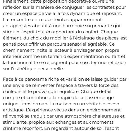
Finalement, cette proposition décorative ouvre une
réflexion sur la manière de conjuguer les contrastes pour
créer un espace de vie à la fois dynamique et reposant.
La rencontre entre des teintes apparemment
antagonistes aboutit à une harmonie surprenante qui
stimule l’esprit tout en apportant du confort. Chaque
élément, du choix du mobilier à l’éclairage des pièces, est
pensé pour offrir un parcours sensoriel agréable. Ce
cheminement incite le lecteur à envisager son propre
intérieur comme un terrain d’expérimentation où l’art et
la fonctionnalité se rejoignent pour susciter une réflexion
sur l’esthétique personnelle.
Face à ce panorama riche et varié, on se laisse guider par
une envie de réinventer l’espace à travers la force des
couleurs et le pouvoir de l’équilibre. Chaque détail
compte et contribue à la magie de cet assemblage
unique, transformant la maison en un véritable cocon
artistique. L’expérience vécue dans un environnement
réinventé se traduit par une atmosphère chaleureuse et
stimulante, propice aux échanges et aux moments
d’intime réconfort. En regardant autour de soi, l’esprit