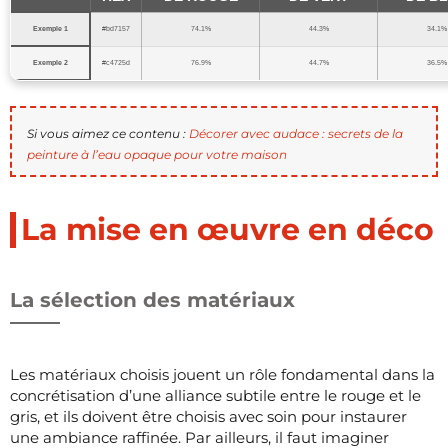
Exemple 1
#bd7157
74.1%
44.3%
34.1%
Exemple 2
#c4725d
76.9%
44.7%
36.5%
Si vous aimez ce contenu :
Décorer avec audace : secrets de la
peinture à l’eau opaque pour votre maison
La mise en œuvre en déco
La sélection des matériaux
Les matériaux choisis jouent un rôle fondamental dans la
concrétisation d’une alliance subtile entre le rouge et le
gris, et ils doivent être choisis avec soin pour instaurer
une ambiance raffinée. Par ailleurs, il faut imaginer