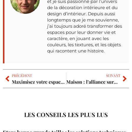
et je suis passionné par l’univers
de la décoration intérieure et du
design d’intérieur. Depuis aussi
longtemps que je me souvienne,
j’ai toujours adoré transformer des
espaces pour leur donner vie et
caractère, en jouant avec les
couleurs, les textures, et les objets
qui racontent une histoire.
PRÉCÉDENT
SUIVANT
Maximisez votre espace : astuces élégantes pour transformer une niche en armoire
Maison : l’alliance surprenante du gris et du rouge pour une déco harmonieuse
LES CONSEILS LES PLUS LUS