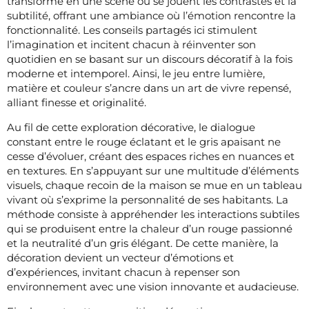
transforme en une scène où se jouent les contrastes et la
subtilité, offrant une ambiance où l’émotion rencontre la
fonctionnalité. Les conseils partagés ici stimulent
l’imagination et incitent chacun à réinventer son
quotidien en se basant sur un discours décoratif à la fois
moderne et intemporel. Ainsi, le jeu entre lumière,
matière et couleur s’ancre dans un art de vivre repensé,
alliant finesse et originalité.
Au fil de cette exploration décorative, le dialogue
constant entre le rouge éclatant et le gris apaisant ne
cesse d’évoluer, créant des espaces riches en nuances et
en textures. En s’appuyant sur une multitude d’éléments
visuels, chaque recoin de la maison se mue en un tableau
vivant où s’exprime la personnalité de ses habitants. La
méthode consiste à appréhender les interactions subtiles
qui se produisent entre la chaleur d’un rouge passionné
et la neutralité d’un gris élégant. De cette manière, la
décoration devient un vecteur d’émotions et
d’expériences, invitant chacun à repenser son
environnement avec une vision innovante et audacieuse.