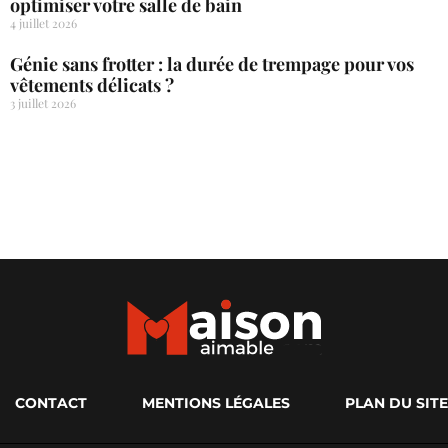
optimiser votre salle de bain
4 juillet 2026
Génie sans frotter : la durée de trempage pour vos
vêtements délicats ?
3 juillet 2026
CONTACT
MENTIONS LÉGALES
PLAN DU SITE