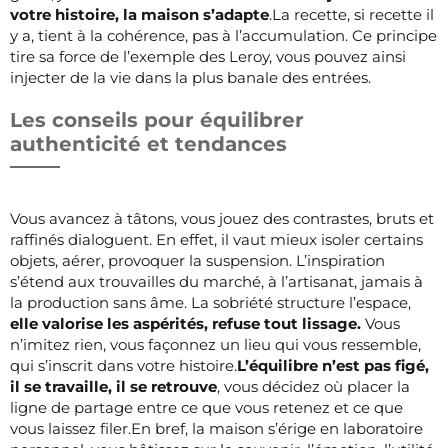
votre histoire, la maison s’adapte
.La recette, si recette il
y a, tient à la cohérence, pas à l’accumulation. Ce principe
tire sa force de l’exemple des Leroy, vous pouvez ainsi
injecter de la vie dans la plus banale des entrées.
Les conseils pour équilibrer
authenticité et tendances
Vous avancez à tâtons, vous jouez des contrastes, bruts et
raffinés dialoguent. En effet, il vaut mieux isoler certains
objets, aérer, provoquer la suspension. L’inspiration
s’étend aux trouvailles du marché, à l’artisanat, jamais à
la production sans âme. La sobriété structure l’espace,
elle valorise les aspérités, refuse tout lissage.
Vous
n’imitez rien, vous façonnez un lieu qui vous ressemble,
qui s’inscrit dans votre histoire.
L’équilibre n’est pas figé,
il se travaille, il se retrouve
, vous décidez où placer la
ligne de partage entre ce que vous retenez et ce que
vous laissez filer.En bref, la maison s’érige en laboratoire