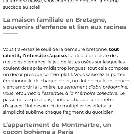
La lumière baisse, vous changez d’horizon, la brume
succède au soleil.
La maison familiale en Bretagne,
souvenirs d’enfance et lien aux racines
Vous traversez le seuil de la demeure bretonne,
tout
ralentit, l’intensité s’apaise.
La douceur boisée des
meubles d’enfance, le jeu de lattes usées sur lesquelles
coulent des après-midis trop longues, tout cela compose
un décor presque contemplatif. Vous saisissez la portée
émotionnelle de chaque objet, un flot de couleurs douces
vient amortir la lumière.
Le sentiment d’abri prédomine,
vous retournez à l’essentiel, à la mémoire collective
. Le
passé ne s’expose pas, il infuse chaque centimètre
d’espace. Nul besoin ici de multiplier les effets : la
simplicité sublime chaque fragment du quotidien.
L’appartement de Montmartre, un
cocon bohème à Paris