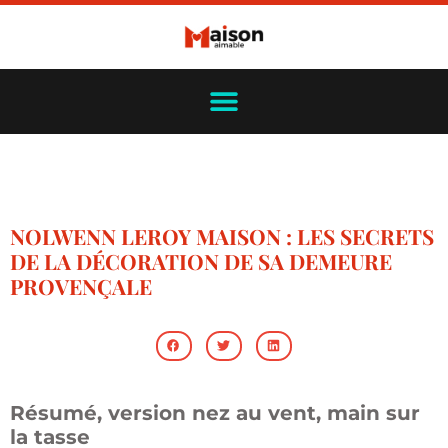
NOLWENN LEROY MAISON : LES SECRETS
DE LA DÉCORATION DE SA DEMEURE
PROVENÇALE
Résumé, version nez au vent, main sur
la tasse