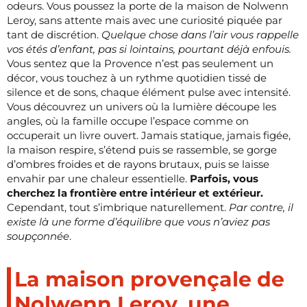
odeurs. Vous poussez la porte de la maison de Nolwenn
Leroy, sans attente mais avec une curiosité piquée par
tant de discrétion.
Quelque chose dans l’air vous rappelle
vos étés d’enfant, pas si lointains, pourtant déjà enfouis.
Vous sentez que la Provence n’est pas seulement un
décor, vous touchez à un rythme quotidien tissé de
silence et de sons, chaque élément pulse avec intensité.
Vous découvrez un univers où la lumière découpe les
angles, où la famille occupe l’espace comme on
occuperait un livre ouvert. Jamais statique, jamais figée,
la maison respire, s’étend puis se rassemble, se gorge
d’ombres froides et de rayons brutaux, puis se laisse
envahir par une chaleur essentielle.
Parfois, vous
cherchez la frontière entre intérieur et extérieur.
Cependant, tout s’imbrique naturellement.
Par contre, il
existe là une forme d’équilibre que vous n’aviez pas
soupçonnée
.
La maison provençale de
Nolwenn Leroy, une