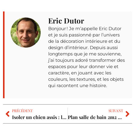
Eric Dutor
Bonjour ! Je m’appelle Eric Dutor
et je suis passionné par l’univers
de la décoration intérieure et du
design d’intérieur. Depuis aussi
longtemps que je me souvienne,
j’ai toujours adoré transformer des
espaces pour leur donner vie et
caractère, en jouant avec les
couleurs, les textures, et les objets
qui racontent une histoire.
PRÉCÉDENT
SUIVANT
Isoler un chien assis : la méthode efficace pour une isolation durable
Plan salle de bain 2m2 avec wc : les 7 idées pour un agencement optimal