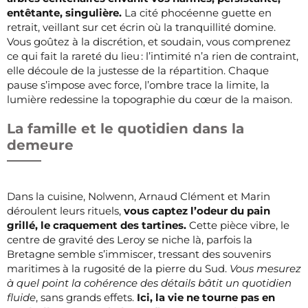
entêtante, singulière.
La cité phocéenne guette en
retrait, veillant sur cet écrin où la tranquillité domine.
Vous goûtez à la discrétion, et soudain, vous comprenez
ce qui fait la rareté du lieu : l’intimité n’a rien de contraint,
elle découle de la justesse de la répartition. Chaque
pause s’impose avec force, l’ombre trace la limite, la
lumière redessine la topographie du cœur de la maison.
La famille et le quotidien dans la
demeure
Dans la cuisine, Nolwenn, Arnaud Clément et Marin
déroulent leurs rituels,
vous captez l’odeur du pain
grillé, le craquement des tartines.
Cette pièce vibre, le
centre de gravité des Leroy se niche là, parfois la
Bretagne semble s’immiscer, tressant des souvenirs
maritimes à la rugosité de la pierre du Sud.
Vous mesurez
à quel point la cohérence des détails bâtit un quotidien
fluide
, sans grands effets.
Ici, la vie ne tourne pas en