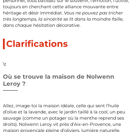
personnel, vous bâtissez sur le souvenir, l’émotion, l’utilité,
toujours en cherchant cette alliance mouvante entre
héritage et désir immédiat.
Vous ne pouvez pas tricher
très longtemps, la sincérité se lit dans la moindre faille,
dans chaque hésitation décorative
.
Clarifications
\t
Où se trouve la maison de Nolwenn
Leroy ?
Allez, image-toi la maison idéale, celle qui sent l’huile
d’olive et la lavande, avec le jardin taillé à la cool, un peu
sauvage (comme un potager où la menthe reprend ses
droits). Nolwenn Leroy vit près d’Aix-en-Provence, une
maison provençale pleine d’oliviers, lumière naturelle,