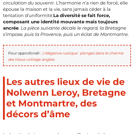
circulation du souvenir
. L’harmonie n’a rien de forcé, elle
épouse la maison et la vie, sans jamais céder à la
tentation d’uniformité.
La diversité se fait force,
composant une identité mouvante mais toujours
ancrée
.
La pièce suivante décale le regard, la Bretagne
s’impose, puis la Provence, puis un éclat de Montmartre
.
Pour approfondir :
L’élégance rustique : plongez dans le charme
des tissus cottage anglais
Les autres lieux de vie de
Nolwenn Leroy, Bretagne
et Montmartre, des
décors d’âme