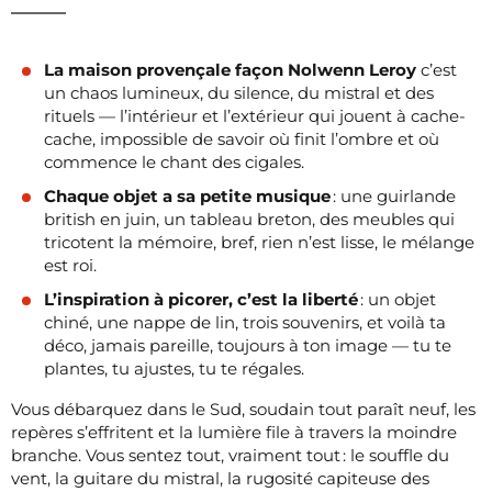
La maison provençale façon Nolwenn Leroy
c’est
un chaos lumineux, du silence, du mistral et des
rituels — l’intérieur et l’extérieur qui jouent à cache-
cache, impossible de savoir où finit l’ombre et où
commence le chant des cigales.
Chaque objet a sa petite musique
: une guirlande
british en juin, un tableau breton, des meubles qui
tricotent la mémoire, bref, rien n’est lisse, le mélange
est roi.
L’inspiration à picorer, c’est la liberté
: un objet
chiné, une nappe de lin, trois souvenirs, et voilà ta
déco, jamais pareille, toujours à ton image — tu te
plantes, tu ajustes, tu te régales.
Vous débarquez dans le Sud, soudain tout paraît neuf, les
repères s’effritent et la lumière file à travers la moindre
branche. Vous sentez tout, vraiment tout : le souffle du
vent, la guitare du mistral, la rugosité capiteuse des