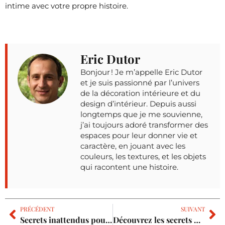
intime avec votre propre histoire.
Eric Dutor
Bonjour ! Je m’appelle Eric Dutor
et je suis passionné par l’univers
de la décoration intérieure et du
design d’intérieur. Depuis aussi
longtemps que je me souvienne,
j’ai toujours adoré transformer des
espaces pour leur donner vie et
caractère, en jouant avec les
couleurs, les textures, et les objets
qui racontent une histoire.
PRÉCÉDENT
SUIVANT
Secrets inattendus pour un gazon naturel éclatant dans votre jardin
Découvrez les secrets des meubles de jardin les plus tendance de l’année !