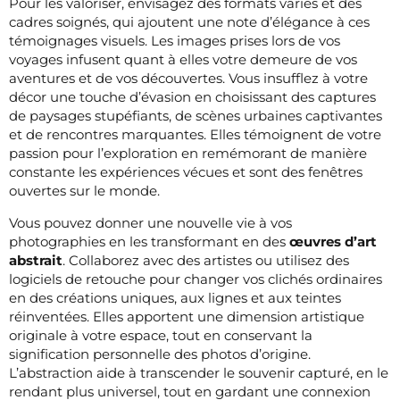
Pour les valoriser, envisagez des formats variés et des
cadres soignés, qui ajoutent une note d’élégance à ces
témoignages visuels. Les images prises lors de vos
voyages infusent quant à elles votre demeure de vos
aventures et de vos découvertes. Vous insufflez à votre
décor une touche d’évasion en choisissant des captures
de paysages stupéfiants, de scènes urbaines captivantes
et de rencontres marquantes. Elles témoignent de votre
passion pour l’exploration en remémorant de manière
constante les expériences vécues et sont des fenêtres
ouvertes sur le monde.
Vous pouvez donner une nouvelle vie à vos
photographies en les transformant en des
œuvres d’art
abstrait
. Collaborez avec des artistes ou utilisez des
logiciels de retouche pour changer vos clichés ordinaires
en des créations uniques, aux lignes et aux teintes
réinventées. Elles apportent une dimension artistique
originale à votre espace, tout en conservant la
signification personnelle des photos d’origine.
L’abstraction aide à transcender le souvenir capturé, en le
rendant plus universel, tout en gardant une connexion