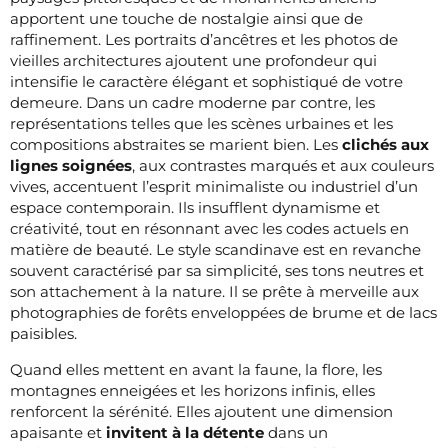
apportent une touche de nostalgie ainsi que de
raffinement. Les portraits d’ancêtres et les photos de
vieilles architectures ajoutent une profondeur qui
intensifie le caractère élégant et sophistiqué de votre
demeure. Dans un cadre moderne par contre, les
représentations telles que les scènes urbaines et les
compositions abstraites se marient bien. Les
clichés aux
lignes soignées
, aux contrastes marqués et aux couleurs
vives, accentuent l’esprit minimaliste ou industriel d’un
espace contemporain. Ils insufflent dynamisme et
créativité, tout en résonnant avec les codes actuels en
matière de beauté. Le style scandinave est en revanche
souvent caractérisé par sa simplicité, ses tons neutres et
son attachement à la nature. Il se prête à merveille aux
photographies de forêts enveloppées de brume et de lacs
paisibles.
Quand elles mettent en avant la faune, la flore, les
montagnes enneigées et les horizons infinis, elles
renforcent la sérénité. Elles ajoutent une dimension
apaisante et
invitent à la détente
dans un