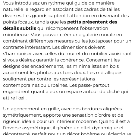
Vous introduisez un rythme qui guide de manière
naturelle le regard en associant des cadres de tailles
diverses. Les grands captent l’attention en devenant des
points focaux, tandis que les
petits présentent des
détails subtils
qui récompensent l’observation
minutieuse. Vous pouvez créer une galerie murale en
combinant différentes mesures ou les juxtaposer pour un
contraste intéressant. Les dimensions doivent
s’harmoniser avec celles du mur et du mobilier avoisinant
si vous désirez garantir la cohérence. Concernant les
designs des encadrements, les minimalistes en bois
accentuent les photos aux tons doux. Les métalliques
soulignent par contre les représentations
contemporaines ou urbaines. Les passe-partout
engendrent quant à eux un espace autour du cliché qui
attire l’œil.
Un agencement en grille, avec des bordures alignées
symétriquement, apporte une sensation d’ordre et de
rigueur, idéale pour un intérieur moderne. Quand il est à
l’inverse asymétrique, il génère un effet dynamique et
décontracté, parfait pour un décor bohème ou éclectique.