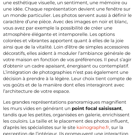
une esthétique visuelle, un sentiment, une mémoire ou
une idée. Chaque représentation devient une fenêtre sur
un monde particulier. Les photos servent aussi à définir le
caractère d’une pièce. Avec des images en noir et blanc,
vous avez par exemple la possibilité de créer une
atmosphère élégante et intemporelle. Les options
colorées et vibrantes apportent quant à elles de la joie
ainsi que de la vitalité. Loin d’être de simples accessoires
décoratifs, elles aident à moduler l’ambiance générale de
votre maison en fonction de vos préférences. Il peut s’agir
d’obtenir un cadre apaisant, énergisant ou contemplatif.
L’intégration de photographies n’est pas également une
décision à prendre à la légère. Leur choix tient compte de
vos goûts et de la manière dont elles interagiront avec
l’architecture de votre espace.
Les grandes représentations panoramiques magnifient
les murs vides en générant un
point focal saisissant
,
tandis que les petites, organisées en galerie, enrichissent
les couloirs. La taille et le placement des photos influent,
d’après les spécialistes sur le site
kainographe.fr
, sur la
perception de l’intérieur. Ils promeuvent une interaction