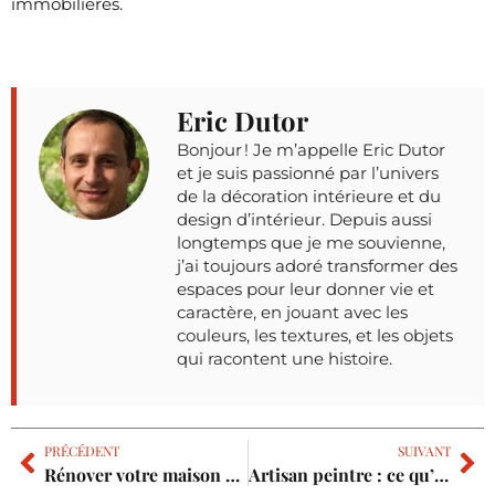
immobilières.
Eric Dutor
Bonjour ! Je m’appelle Eric Dutor
et je suis passionné par l’univers
de la décoration intérieure et du
design d’intérieur. Depuis aussi
longtemps que je me souvienne,
j’ai toujours adoré transformer des
espaces pour leur donner vie et
caractère, en jouant avec les
couleurs, les textures, et les objets
qui racontent une histoire.
PRÉCÉDENT
SUIVANT
Rénover votre maison avec les experts en miroiterie de toulouse
Artisan peintre : ce qu’il faut savoir avant de choisir