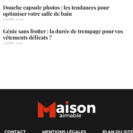
Douche capsule photos : les tendances pour
optimiser votre salle de bain
4 juillet 2026
Génie sans frotter : la durée de trempage pour vos
vêtements délicats ?
3 juillet 2026
CONTACT
MENTIONS LÉGALES
PLAN DU SITE