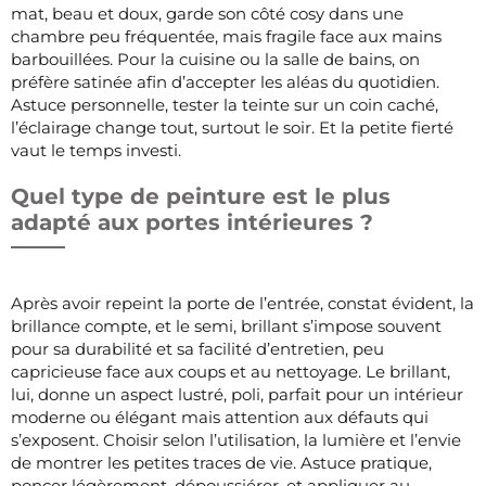
mat, beau et doux, garde son côté cosy dans une
chambre peu fréquentée, mais fragile face aux mains
barbouillées. Pour la cuisine ou la salle de bains, on
préfère satinée afin d’accepter les aléas du quotidien.
Astuce personnelle, tester la teinte sur un coin caché,
l’éclairage change tout, surtout le soir. Et la petite fierté
vaut le temps investi.
Quel type de peinture est le plus
adapté aux portes intérieures ?
Après avoir repeint la porte de l’entrée, constat évident, la
brillance compte, et le semi, brillant s’impose souvent
pour sa durabilité et sa facilité d’entretien, peu
capricieuse face aux coups et au nettoyage. Le brillant,
lui, donne un aspect lustré, poli, parfait pour un intérieur
moderne ou élégant mais attention aux défauts qui
s’exposent. Choisir selon l’utilisation, la lumière et l’envie
de montrer les petites traces de vie. Astuce pratique,
poncer légèrement, dépoussiérer, et appliquer au