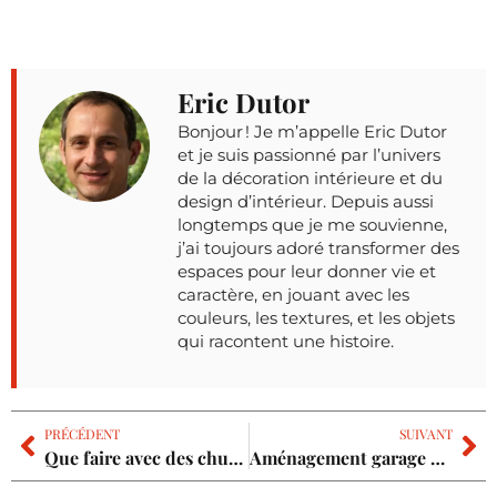
Eric Dutor
Bonjour ! Je m’appelle Eric Dutor
et je suis passionné par l’univers
de la décoration intérieure et du
design d’intérieur. Depuis aussi
longtemps que je me souvienne,
j’ai toujours adoré transformer des
espaces pour leur donner vie et
caractère, en jouant avec les
couleurs, les textures, et les objets
qui racontent une histoire.
PRÉCÉDENT
SUIVANT
Que faire avec des chutes de papier peint : les 9 idées astucieuses
Aménagement garage en pièce à vivre : le coût et les autorisations ?