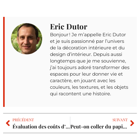
Eric Dutor
Bonjour ! Je m’appelle Eric Dutor
et je suis passionné par l’univers
de la décoration intérieure et du
design d’intérieur. Depuis aussi
longtemps que je me souvienne,
j’ai toujours adoré transformer des
espaces pour leur donner vie et
caractère, en jouant avec les
couleurs, les textures, et les objets
qui racontent une histoire.
PRÉCÉDENT
SUIVANT
Évaluation des coûts d’un débarras professionnel pour votre maison : un aperçu détaillé
Peut-on coller du papier peint sur du papier peint ? Les astuces pour rafraîchir votre décoration