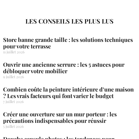
LES CONSEILS LES PLUS LUS
Store banne grande taille : les solutions techniques
pour votre terrasse
11 juillet 2026
Ouvrir une ancienne serrure : les 5 astuces pour
débloquer votre mobilier
9 juillet 2026
Combien coûte la peinture intérieure d’une maison
? Les vrais facteurs qui font varier le budget
7 juillet 2026
Créer une ouverture sur un mur porteur : les
précautions indispensables pour réussir
5 juillet 2026
Douche capsule photos : les tendances pour