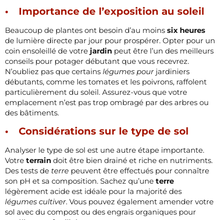
Importance de l’exposition au soleil
Beaucoup de plantes ont besoin d’au moins
six heures
de lumière directe par jour pour prospérer. Opter pour un
coin ensoleillé de votre
jardin
peut être l’un des meilleurs
conseils pour potager débutant que vous recevrez.
N’oubliez pas que certains
légumes pour
jardiniers
débutants, comme les tomates et les poivrons, raffolent
particulièrement du soleil. Assurez-vous que votre
emplacement n’est pas trop ombragé par des arbres ou
des bâtiments.
Considérations sur le type de sol
Analyser le type de sol est une autre étape importante.
Votre
terrain
doit être bien drainé et riche en nutriments.
Des tests de
terre
peuvent être effectués pour connaître
son pH et sa composition. Sachez qu’une
terre
légèrement acide est idéale pour la majorité des
légumes cultiver
. Vous pouvez également amender votre
sol avec du compost ou des engrais organiques pour