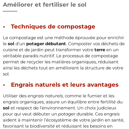
Améliorer et fertiliser le sol
Techniques de compostage
Le compostage est une méthode éprouvée pour enrichir
le
sol
d’un
potager débutant
.
Composter
vos déchets de
cuisine et de jardin peut transformer votre
terre
en un
véritable paradis nutritif. Le processus de compostage
permet de recycler les matières organiques, réduisant
ainsi les déchets tout en améliorant la structure de votre
sol.
Engrais naturels et leurs avantages
Utiliser des
engrais naturels
, comme le fumier et les
engrais organiques, assure un équilibre entre fertilité du
sol
et respect de l’environnement. Un choix judicieux
pour qui veut débuter un
potager
durable. Ces engrais
aident à maintenir l’écosystème de votre jardin en santé,
favorisant la biodiversité et réduisant les besoins en