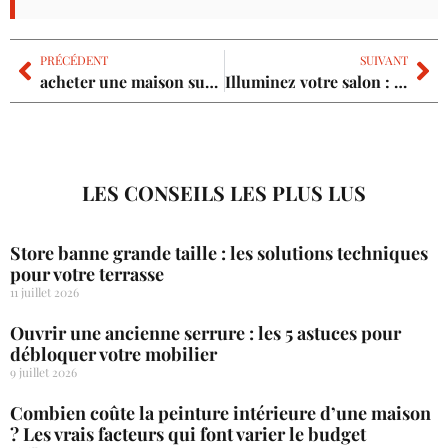
PRÉCÉDENT
SUIVANT
acheter une maison sur plan : un rêve personnalisé à votre portée
Illuminez votre salon : découvrez les secrets d’un éclairage surprenant
LES CONSEILS LES PLUS LUS
Store banne grande taille : les solutions techniques
pour votre terrasse
11 juillet 2026
Ouvrir une ancienne serrure : les 5 astuces pour
débloquer votre mobilier
9 juillet 2026
Combien coûte la peinture intérieure d’une maison
? Les vrais facteurs qui font varier le budget