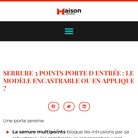
SERRURE 3 POINTS PORTE D ENTRÉE : LE
MODÈLE ENCASTRABLE OU EN APPLIQUE
?
Une porte sereine
La serrure multipoints
bloque les intrusions par sa