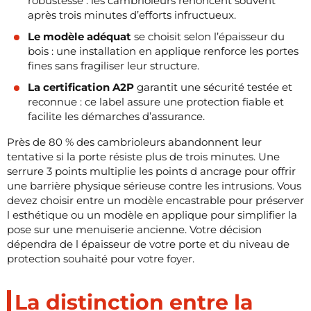
robustesse : les cambrioleurs renoncent souvent
après trois minutes d’efforts infructueux.
Le modèle adéquat
se choisit selon l’épaisseur du
bois : une installation en applique renforce les portes
fines sans fragiliser leur structure.
La certification A2P
garantit une sécurité testée et
reconnue : ce label assure une protection fiable et
facilite les démarches d’assurance.
Près de 80 % des cambrioleurs abandonnent leur
tentative si la porte résiste plus de trois minutes. Une
serrure 3 points multiplie les points d ancrage pour offrir
une barrière physique sérieuse contre les intrusions. Vous
devez choisir entre un modèle encastrable pour préserver
l esthétique ou un modèle en applique pour simplifier la
pose sur une menuiserie ancienne. Votre décision
dépendra de l épaisseur de votre porte et du niveau de
protection souhaité pour votre foyer.
La distinction entre la