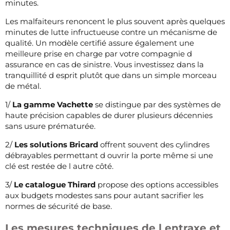
minutes.
Les malfaiteurs renoncent le plus souvent après quelques
minutes de lutte infructueuse contre un mécanisme de
qualité. Un modèle certifié assure également une
meilleure prise en charge par votre compagnie d
assurance en cas de sinistre. Vous investissez dans la
tranquillité d esprit plutôt que dans un simple morceau
de métal.
1/
La gamme Vachette
se distingue par des systèmes de
haute précision capables de durer plusieurs décennies
sans usure prématurée.
2/
Les solutions Bricard
offrent souvent des cylindres
débrayables permettant d ouvrir la porte même si une
clé est restée de l autre côté.
3/
Le catalogue Thirard
propose des options accessibles
aux budgets modestes sans pour autant sacrifier les
normes de sécurité de base.
Les mesures techniques de l entraxe et