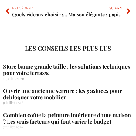
PRÉCÉDENT
SUIVANT
Quels rideaux choisir : la solution idéale pour un intérieur calme et isolé
Maison élégante : papier peint rayé noir et blanc pour magnifier votre intérieur
LES CONSEILS LES PLUS LUS
Store banne grande taille : les solutions techniques
pour votre terrasse
11 juillet 2026
Ouvrir une ancienne serrure : les 5 astuces pour
débloquer votre mobilier
9 juillet 2026
Combien coûte la peinture intérieure d’une maison
? Les vrais facteurs qui font varier le budget
7 juillet 2026