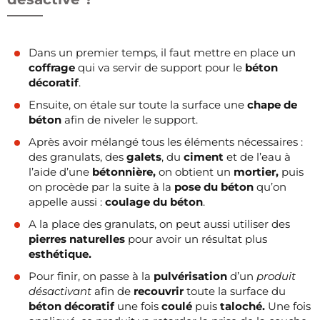
Dans un premier temps, il faut mettre en place un
coffrage
qui va servir de support pour le
béton
décoratif
.
Ensuite, on étale sur toute la surface une
chape de
béton
afin de niveler le support.
Après avoir mélangé tous les éléments nécessaires :
des granulats, des
galets
, du
ciment
et de l’eau à
l’aide d’une
bétonnière,
on obtient un
mortier,
puis
on procède par la suite à la
pose du béton
qu’on
appelle aussi :
coulage du béton
.
A la place des granulats, on peut aussi utiliser des
pierres naturelles
pour avoir un résultat plus
esthétique.
Pour finir, on passe à la
pulvérisation
d’un
produit
désactivant
afin de
recouvrir
toute la surface du
béton décoratif
une fois
coulé
puis
taloché.
Une fois