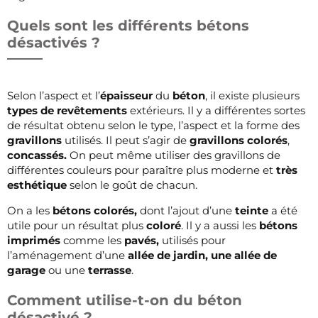
Quels sont les différents bétons
désactivés ?
Selon l’aspect et l’
épaisseur
du
béton
, il existe plusieurs
types de revêtements
extérieurs. Il y a différentes sortes
de résultat obtenu selon le type, l’aspect et la forme des
gravillons
utilisés. Il peut s’agir de
gravillons colorés
,
concassés.
On peut même utiliser des gravillons de
différentes couleurs pour paraître plus moderne et
très
esthétique
selon le goût de chacun.
On a les
bétons colorés,
dont l’ajout d’une
teinte
a été
utile pour un résultat plus
coloré
. Il y a aussi les
bétons
imprimés
comme les
pavés,
utilisés pour
l’aménagement d’une
allée de jardin, une allée de
garage
ou une
terrasse
.
Comment utilise-t-on du béton
désactivé ?