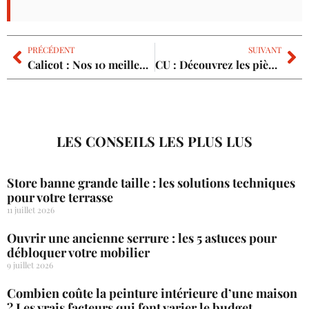
PRÉCÉDENT
SUIVANT
Calicot : Nos 10 meilleurs conseils pour une pose parfaite
CU : Découvrez les pièges à éviter pour l’obtention de votre certificat d’urbanisme
LES CONSEILS LES PLUS LUS
Store banne grande taille : les solutions techniques
pour votre terrasse
11 juillet 2026
Ouvrir une ancienne serrure : les 5 astuces pour
débloquer votre mobilier
9 juillet 2026
Combien coûte la peinture intérieure d’une maison
? Les vrais facteurs qui font varier le budget