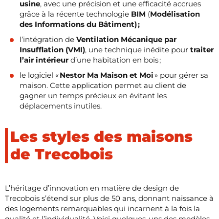
usine
, avec une précision et une efficacité accrues
grâce à la récente technologie
BIM
(
Modélisation
des Informations du Bâtiment) ;
l’intégration de
Ventilation Mécanique par
Insufflation (VMI)
, une technique inédite pour
traiter
l’air intérieur
d’une habitation en bois ;
le logiciel «
Nestor Ma Maison et Moi
» pour gérer sa
maison. Cette application permet au client de
gagner un temps précieux en évitant les
déplacements inutiles.
Les styles des maisons
de Trecobois
L’héritage d’innovation en matière de design de
Trecobois s’étend sur plus de 50 ans, donnant naissance à
des logements remarquables qui incarnent à la fois la
qualité et l’individualité. Voici quelques-uns des modèles