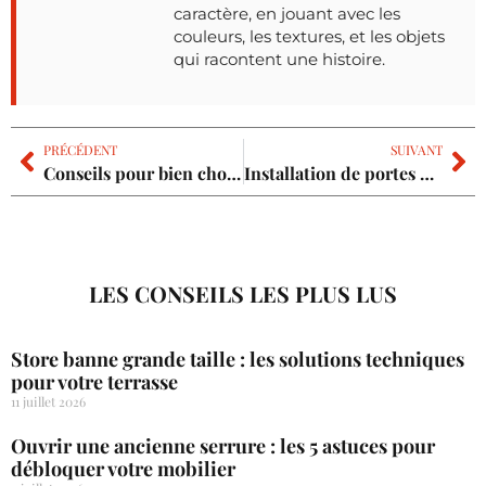
caractère, en jouant avec les
couleurs, les textures, et les objets
qui racontent une histoire.
PRÉCÉDENT
SUIVANT
Conseils pour bien choisir une caméra de surveillance
Installation de portes de placard coulissantes : erreurs à éviter et conseils pratiques
LES CONSEILS LES PLUS LUS
Store banne grande taille : les solutions techniques
pour votre terrasse
11 juillet 2026
Ouvrir une ancienne serrure : les 5 astuces pour
débloquer votre mobilier