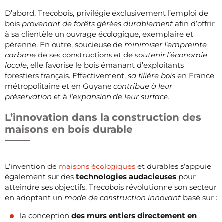
D’abord, Trecobois, privilégie exclusivement l’emploi de
bois
provenant de forêts gérées
durablement
afin d’offrir
à sa clientèle un ouvrage écologique, exemplaire et
pérenne. En outre, soucieuse de
minimiser l’empreinte
carbone
de ses constructions et de
soutenir l’économie
locale
, elle favorise le bois émanant d’exploitants
forestiers français. Effectivement,
sa filière bois
en France
métropolitaine et en Guyane
contribue à leur
préservation
et à
l’expansion de leur surface.
L’innovation dans la construction des
maisons en bois durable
L’invention de
maisons écologiques
et durables s’appuie
également sur des
technologies audacieuses
pour
atteindre ses objectifs. Trecobois révolutionne son secteur
en adoptant un
mode de construction innovant
basé sur :
la conception
des murs entiers directement en