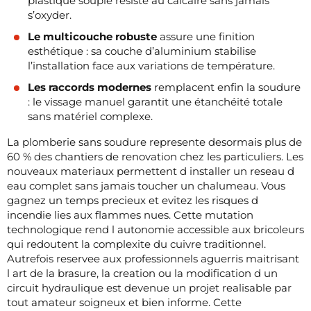
plastique souple résiste au calcaire sans jamais
s’oxyder.
Le multicouche robuste
assure une finition
esthétique : sa couche d’aluminium stabilise
l’installation face aux variations de température.
Les raccords modernes
remplacent enfin la soudure
: le vissage manuel garantit une étanchéité totale
sans matériel complexe.
La plomberie sans soudure represente desormais plus de
60 % des chantiers de renovation chez les particuliers. Les
nouveaux materiaux permettent d installer un reseau d
eau complet sans jamais toucher un chalumeau. Vous
gagnez un temps precieux et evitez les risques d
incendie lies aux flammes nues. Cette mutation
technologique rend l autonomie accessible aux bricoleurs
qui redoutent la complexite du cuivre traditionnel.
Autrefois reservee aux professionnels aguerris maitrisant
l art de la brasure, la creation ou la modification d un
circuit hydraulique est devenue un projet realisable par
tout amateur soigneux et bien informe. Cette