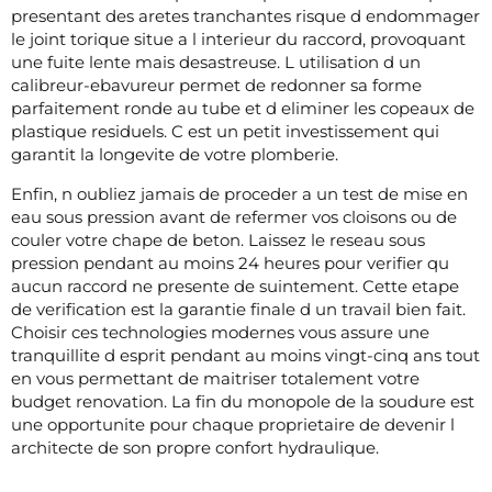
presentant des aretes tranchantes risque d endommager
le joint torique situe a l interieur du raccord, provoquant
une fuite lente mais desastreuse. L utilisation d un
calibreur-ebavureur permet de redonner sa forme
parfaitement ronde au tube et d eliminer les copeaux de
plastique residuels. C est un petit investissement qui
garantit la longevite de votre plomberie.
Enfin, n oubliez jamais de proceder a un test de mise en
eau sous pression avant de refermer vos cloisons ou de
couler votre chape de beton. Laissez le reseau sous
pression pendant au moins 24 heures pour verifier qu
aucun raccord ne presente de suintement. Cette etape
de verification est la garantie finale d un travail bien fait.
Choisir ces technologies modernes vous assure une
tranquillite d esprit pendant au moins vingt-cinq ans tout
en vous permettant de maitriser totalement votre
budget renovation. La fin du monopole de la soudure est
une opportunite pour chaque proprietaire de devenir l
architecte de son propre confort hydraulique.