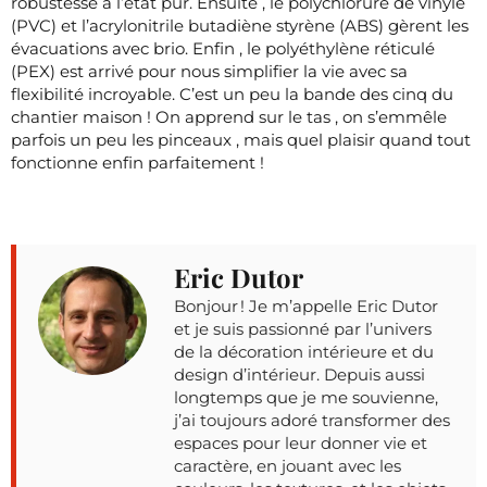
robustesse à l’état pur. Ensuite , le polychlorure de vinyle
(PVC) et l’acrylonitrile butadiène styrène (ABS) gèrent les
évacuations avec brio. Enfin , le polyéthylène réticulé
(PEX) est arrivé pour nous simplifier la vie avec sa
flexibilité incroyable. C’est un peu la bande des cinq du
chantier maison ! On apprend sur le tas , on s’emmêle
parfois un peu les pinceaux , mais quel plaisir quand tout
fonctionne enfin parfaitement !
Eric Dutor
Bonjour ! Je m’appelle Eric Dutor
et je suis passionné par l’univers
de la décoration intérieure et du
design d’intérieur. Depuis aussi
longtemps que je me souvienne,
j’ai toujours adoré transformer des
espaces pour leur donner vie et
caractère, en jouant avec les