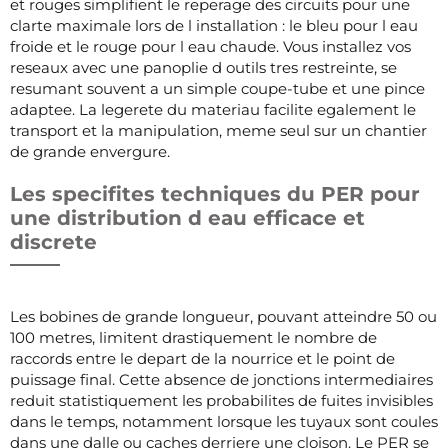
et rouges simplifient le reperage des circuits pour une
clarte maximale lors de l installation : le bleu pour l eau
froide et le rouge pour l eau chaude. Vous installez vos
reseaux avec une panoplie d outils tres restreinte, se
resumant souvent a un simple coupe-tube et une pince
adaptee. La legerete du materiau facilite egalement le
transport et la manipulation, meme seul sur un chantier
de grande envergure.
Les specifites techniques du PER pour
une distribution d eau efficace et
discrete
Les bobines de grande longueur, pouvant atteindre 50 ou
100 metres, limitent drastiquement le nombre de
raccords entre le depart de la nourrice et le point de
puissage final. Cette absence de jonctions intermediaires
reduit statistiquement les probabilites de fuites invisibles
dans le temps, notamment lorsque les tuyaux sont coules
dans une dalle ou caches derriere une cloison. Le PER se