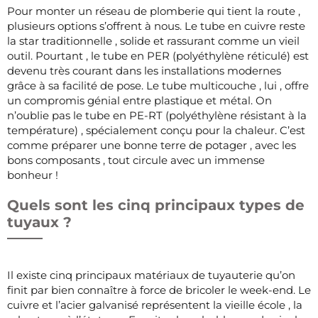
Pour monter un réseau de plomberie qui tient la route ,
plusieurs options s’offrent à nous. Le tube en cuivre reste
la star traditionnelle , solide et rassurant comme un vieil
outil. Pourtant , le tube en PER (polyéthylène réticulé) est
devenu très courant dans les installations modernes
grâce à sa facilité de pose. Le tube multicouche , lui , offre
un compromis génial entre plastique et métal. On
n’oublie pas le tube en PE-RT (polyéthylène résistant à la
température) , spécialement conçu pour la chaleur. C’est
comme préparer une bonne terre de potager , avec les
bons composants , tout circule avec un immense
bonheur !
Quels sont les cinq principaux types de
tuyaux ?
Il existe cinq principaux matériaux de tuyauterie qu’on
finit par bien connaître à force de bricoler le week-end. Le
cuivre et l’acier galvanisé représentent la vieille école , la