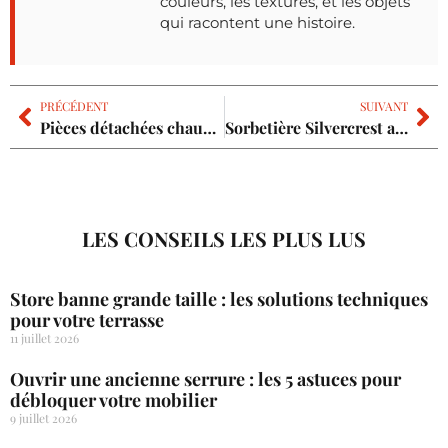
couleurs, les textures, et les objets
qui racontent une histoire.
PRÉCÉDENT
SUIVANT
Pièces détachées chaudières gaz : identifier les bons composants en SAV
Sorbetière Silvercrest avis : le rapport qualité prix est-il réellement avantageux ?
LES CONSEILS LES PLUS LUS
Store banne grande taille : les solutions techniques
pour votre terrasse
11 juillet 2026
Ouvrir une ancienne serrure : les 5 astuces pour
débloquer votre mobilier
9 juillet 2026