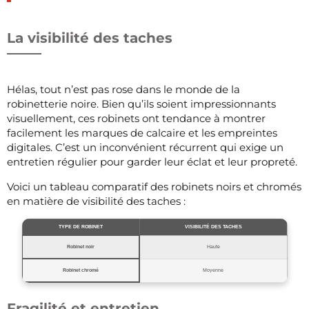
La visibilité des taches
Hélas, tout n’est pas rose dans le monde de la
robinetterie noire. Bien qu’ils soient impressionnants
visuellement, ces robinets ont tendance à montrer
facilement les marques de calcaire et les empreintes
digitales. C’est un inconvénient récurrent qui exige un
entretien régulier pour garder leur éclat et leur propreté.
Voici un tableau comparatif des robinets noirs et chromés
en matière de visibilité des taches :
TYPE DE ROBINET
VISIBILITÉ DES TACHES
Robinet noir
Haute
Robinet chromé
Moyenne
Fragilité et entretien