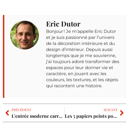
Eric Dutor
Bonjour ! Je m’appelle Eric Dutor
et je suis passionné par l’univers
de la décoration intérieure et du
design d’intérieur. Depuis aussi
longtemps que je me souvienne,
j’ai toujours adoré transformer des
espaces pour leur donner vie et
caractère, en jouant avec les
couleurs, les textures, et les objets
qui racontent une histoire.
PRÉCÉDENT
SUIVANT
L’entrée moderne carrelée qui transforme votre accueil en chef-d’œuvre fonctionnel
Les 5 papiers peints pour têtes de lits tendances en 2025