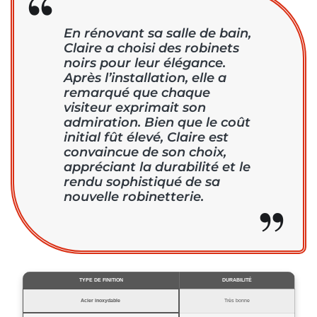
En rénovant sa salle de bain,
Claire a choisi des robinets
noirs pour leur élégance.
Après l’installation, elle a
remarqué que chaque
visiteur exprimait son
admiration. Bien que le coût
initial fût élevé, Claire est
convaincue de son choix,
appréciant la durabilité et le
rendu sophistiqué de sa
nouvelle robinetterie.
TYPE DE FINITION
DURABILITÉ
Acier inoxydable
Très bonne