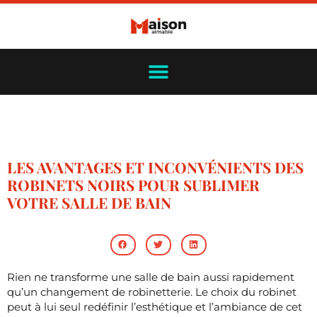
LES AVANTAGES ET INCONVÉNIENTS DES
ROBINETS NOIRS POUR SUBLIMER
VOTRE SALLE DE BAIN
Rien ne transforme une salle de bain aussi rapidement
qu’un changement de robinetterie. Le choix du robinet
peut à lui seul redéfinir l’esthétique et l’ambiance de cet