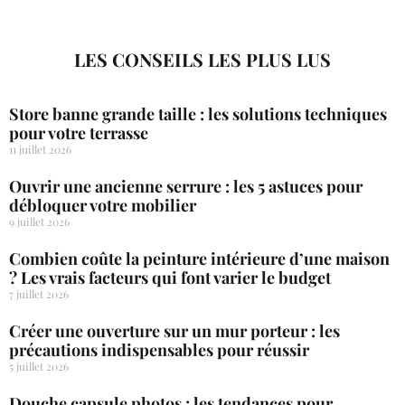
LES CONSEILS LES PLUS LUS
Store banne grande taille : les solutions techniques
pour votre terrasse
11 juillet 2026
Ouvrir une ancienne serrure : les 5 astuces pour
débloquer votre mobilier
9 juillet 2026
Combien coûte la peinture intérieure d’une maison
? Les vrais facteurs qui font varier le budget
7 juillet 2026
Créer une ouverture sur un mur porteur : les
précautions indispensables pour réussir
5 juillet 2026
Douche capsule photos : les tendances pour