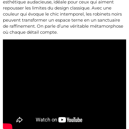
esthétique audacieuse, idéale pour ceux qui aiment
repousser les limites du design classique. Avec une
couleur qui évoque le chic intemporel, les robinets noirs
peuvent transformer un espace terne en un sanctuaire
de raffinement. On parle d’une véritable métamorphose
où chaque détail compte.