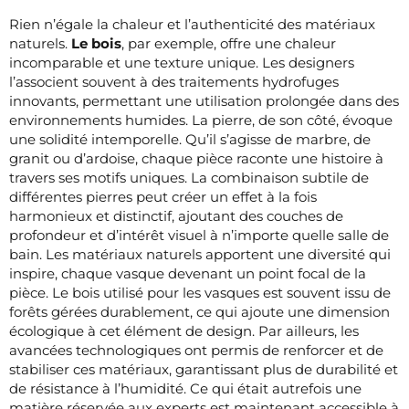
Rien n’égale la chaleur et l’authenticité des matériaux
naturels.
Le bois
, par exemple, offre une chaleur
incomparable et une texture unique. Les designers
l’associent souvent à des traitements hydrofuges
innovants, permettant une utilisation prolongée dans des
environnements humides. La pierre, de son côté, évoque
une solidité intemporelle. Qu’il s’agisse de marbre, de
granit ou d’ardoise, chaque pièce raconte une histoire à
travers ses motifs uniques. La combinaison subtile de
différentes pierres peut créer un effet à la fois
harmonieux et distinctif, ajoutant des couches de
profondeur et d’intérêt visuel à n’importe quelle salle de
bain. Les matériaux naturels apportent une diversité qui
inspire, chaque vasque devenant un point focal de la
pièce. Le bois utilisé pour les vasques est souvent issu de
forêts gérées durablement, ce qui ajoute une dimension
écologique à cet élément de design. Par ailleurs, les
avancées technologiques ont permis de renforcer et de
stabiliser ces matériaux, garantissant plus de durabilité et
de résistance à l’humidité. Ce qui était autrefois une
matière réservée aux experts est maintenant accessible à