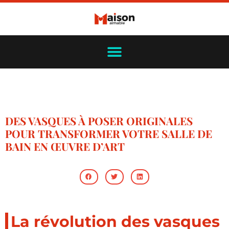
DES VASQUES À POSER ORIGINALES
POUR TRANSFORMER VOTRE SALLE DE
BAIN EN ŒUVRE D’ART
La révolution des vasques