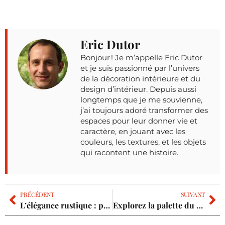
Eric Dutor
Bonjour ! Je m’appelle Eric Dutor
et je suis passionné par l’univers
de la décoration intérieure et du
design d’intérieur. Depuis aussi
longtemps que je me souvienne,
j’ai toujours adoré transformer des
espaces pour leur donner vie et
caractère, en jouant avec les
couleurs, les textures, et les objets
qui racontent une histoire.
PRÉCÉDENT
SUIVANT
L’élégance rustique : plongez dans le charme des tissus cottage anglais
Explorez la palette du vert : transformez votre maison avec des nuances inédites