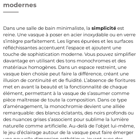
modernes
Dans une salle de bain minimaliste, la
simplicité
est
reine. Une vasque à poser en acier inoxydable ou en verre
s’intègre parfaitement. Les lignes épurées et les surfaces
réfléchissantes accentuent l’espace et ajoutent une
touche de sophistication moderne. Vous pouvez simplifier
davantage en utilisant des tons monochromes et des
matériaux homogènes. Dans un espace restreint, une
vasque bien choisie peut faire la différence, créant une
illusion de continuité et de fluidité. L’absence de fioritures
met en avant la beauté et la fonctionnalité de chaque
élément, permettant à la vasque de s’assumer comme
pièce maîtresse de toute la composition. Dans ce type
d’aménagement, la monochromie devient une alliée
remarquable: des blancs éclatants, des noirs profonds ou
des nuances grises s’associent pour sublime la lumière
naturelle comme artificielle. Au-delà de l’objet lui-même,
le jeu d’éclairage autour de la vasque peut faire émerger
une nouvelle dimension esthétique, jouant avec des