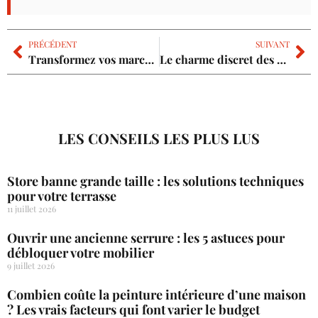
PRÉCÉDENT
SUIVANT
Transformez vos marches d’entrée en un accueil majestueux et unique
Le charme discret des arbres élancés : verticalité et intimité au jardin
LES CONSEILS LES PLUS LUS
Store banne grande taille : les solutions techniques
pour votre terrasse
11 juillet 2026
Ouvrir une ancienne serrure : les 5 astuces pour
débloquer votre mobilier
9 juillet 2026
Combien coûte la peinture intérieure d’une maison
? Les vrais facteurs qui font varier le budget