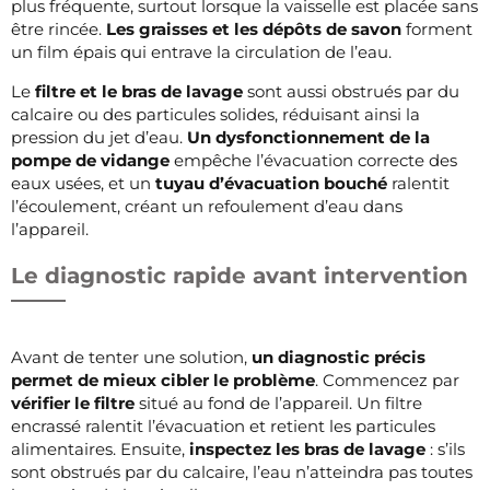
plus fréquente, surtout lorsque la vaisselle est placée sans
être rincée.
Les graisses et les dépôts de savon
forment
un film épais qui entrave la circulation de l’eau.
Le
filtre et le bras de lavage
sont aussi obstrués par du
calcaire ou des particules solides, réduisant ainsi la
pression du jet d’eau.
Un dysfonctionnement de la
pompe de vidange
empêche l’évacuation correcte des
eaux usées, et un
tuyau d’évacuation bouché
ralentit
l’écoulement, créant un refoulement d’eau dans
l’appareil.
Le diagnostic rapide avant intervention
Avant de tenter une solution,
un diagnostic précis
permet de mieux cibler le problème
. Commencez par
vérifier le filtre
situé au fond de l’appareil. Un filtre
encrassé ralentit l’évacuation et retient les particules
alimentaires. Ensuite,
inspectez les bras de lavage
: s’ils
sont obstrués par du calcaire, l’eau n’atteindra pas toutes