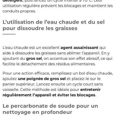
détergent
, puis lancez un cycle intensif à 70°C. Leur
utilisation régulière prévient les blocages et maintient les
conduits propres.
L’utilisation de l’eau chaude et du sel
pour dissoudre les graisses
L’eau chaude est un excellent
agent assainissant
qui
aide à dissoudre les graisses sans abîmer l’appareil. En y
ajoutant du
gros sel
, on accentue son effet abrasif, ce qui
facilite le détachement des résidus alimentaires.
Pour une action efficace, remplissez un bol d’eau chaude,
ajoutez
une poignée de gros sel
et placez-le sur le
panier supérieur. Lancez ensuite un cycle court sans
vaisselle. Cette méthode est idéale pour
entretenir
régulièrement l’appareil et éviter les blocages
.
Le percarbonate de soude pour un
nettoyage en profondeur