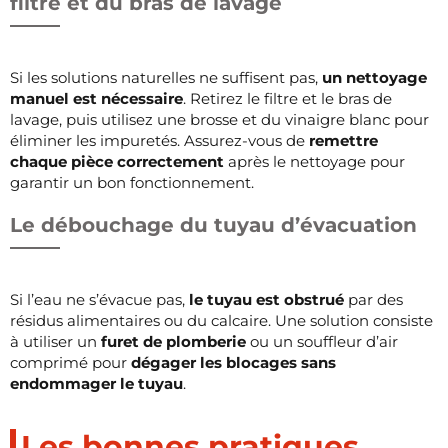
filtre et du bras de lavage
Si les solutions naturelles ne suffisent pas,
un nettoyage
manuel est nécessaire
. Retirez le filtre et le bras de
lavage, puis utilisez une brosse et du vinaigre blanc pour
éliminer les impuretés. Assurez-vous de
remettre
chaque pièce correctement
après le nettoyage pour
garantir un bon fonctionnement.
Le débouchage du tuyau d’évacuation
Si l’eau ne s’évacue pas,
le tuyau est obstrué
par des
résidus alimentaires ou du calcaire. Une solution consiste
à utiliser un
furet de plomberie
ou un souffleur d’air
comprimé pour
dégager les blocages sans
endommager le tuyau
.
Les bonnes pratiques