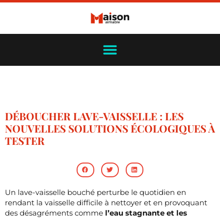
DÉBOUCHER LAVE-VAISSELLE : LES
NOUVELLES SOLUTIONS ÉCOLOGIQUES À
TESTER
Un lave-vaisselle bouché perturbe le quotidien en
rendant la vaisselle difficile à nettoyer et en provoquant
des désagréments comme
l’eau stagnante et les