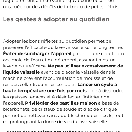
régulièrement afin de vérifier qu’aucune buse n’est
obstruée par des dépôts de tartre ou de petits débris.
Les gestes à adopter au quotidien
Adopter les bons réflexes au quotidien permet de
préserver l’efficacité du lave-vaisselle sur le long terme.
Éviter de surcharger l’appareil
garantit une circulation
optimale de l’eau et du détergent, assurant ainsi un
lavage plus efficace.
Ne pas utiliser excessivement de
liquide vaisselle
avant de placer la vaisselle dans la
machine prévient l’accumulation de mousse et de
résidus collants dans les conduits.
Lancer un cycle à
haute température une fois par mois
aide à dissoudre
les graisses tenaces et à désinfecter l’intérieur de
l’appareil.
Privilégier des pastilles maison
à base de
bicarbonate, de cristaux de soude et d’acide citrique
permet de nettoyer sans additifs chimiques nocifs, tout
en prolongeant la durée de vie du lave-vaisselle.