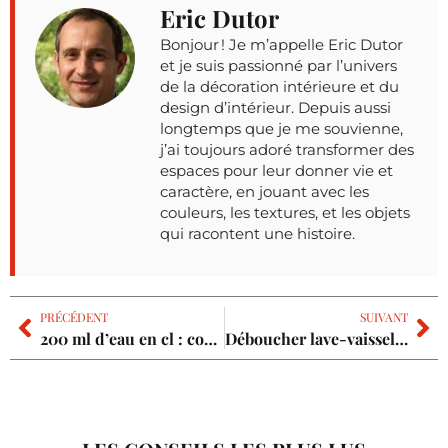
Eric Dutor
Bonjour ! Je m’appelle Eric Dutor
et je suis passionné par l’univers
de la décoration intérieure et du
design d’intérieur. Depuis aussi
longtemps que je me souvienne,
j’ai toujours adoré transformer des
espaces pour leur donner vie et
caractère, en jouant avec les
couleurs, les textures, et les objets
qui racontent une histoire.
PRÉCÉDENT
SUIVANT
200 ml d’eau en cl : comment convertir facilement cette mesure ?
Déboucher lave-vaisselle : les nouvelles solutions écologiques à tester