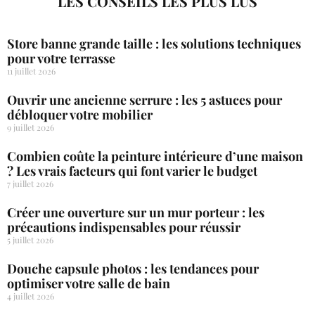
LES CONSEILS LES PLUS LUS
Store banne grande taille : les solutions techniques
pour votre terrasse
11 juillet 2026
Ouvrir une ancienne serrure : les 5 astuces pour
débloquer votre mobilier
9 juillet 2026
Combien coûte la peinture intérieure d’une maison
? Les vrais facteurs qui font varier le budget
7 juillet 2026
Créer une ouverture sur un mur porteur : les
précautions indispensables pour réussir
5 juillet 2026
Douche capsule photos : les tendances pour
optimiser votre salle de bain
4 juillet 2026