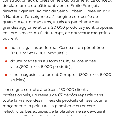
construction aux professionnels du bâtiment. Le concept
de plateforme du bâtiment vient d’Émile François,
directeur général adjoint de Saint-Gobain. Créée en 1998
à Nanterre, l’enseigne est à l’origine composée de
quarante et un magasins, situés en périphérie des
grandes agglomérations. 20 000 produits y sont proposés
en libre-service. Au fil du temps, de nouveaux magasins
ouvrent :
huit magasins au format Compact en périphérie
(1 500 m² et 12 000 produits) ;
douze magasins au format City au cœur des
villes(600 m² et 5 000 produits) ;
cinq magasins au format Comptoir (300 m² et 5 000
articles).
L’enseigne compte à présent 150 000 clients
professionnels, un réseau de 67 dépôts répartis dans
toute la France, des milliers de produits utilisés pour la
maçonnerie, la peinture, la plomberie ou encore
l’électricité. Les équipes de la plateforme se dévouent