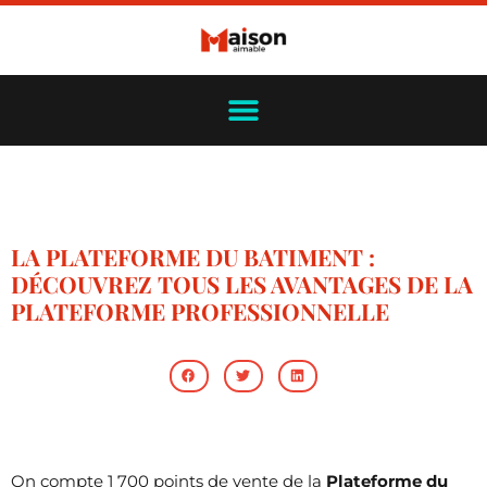
LA PLATEFORME DU BATIMENT :
DÉCOUVREZ TOUS LES AVANTAGES DE LA
PLATEFORME PROFESSIONNELLE
On compte 1 700 points de vente de la
Plateforme du