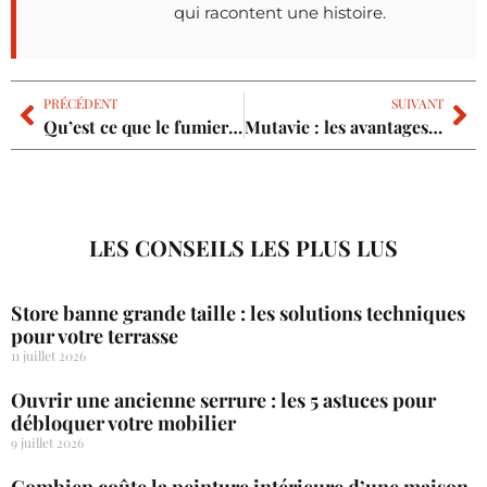
qui racontent une histoire.
PRÉCÉDENT
SUIVANT
Qu’est ce que le fumier de cheval ?
Mutavie : les avantages pour vos projets et gestion de patrimoine
LES CONSEILS LES PLUS LUS
Store banne grande taille : les solutions techniques
pour votre terrasse
11 juillet 2026
Ouvrir une ancienne serrure : les 5 astuces pour
débloquer votre mobilier
9 juillet 2026
Combien coûte la peinture intérieure d’une maison