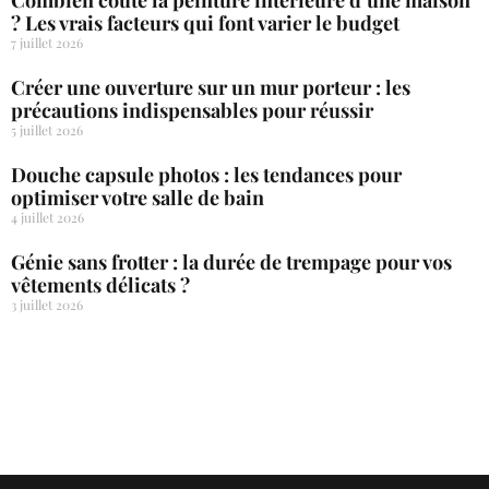
? Les vrais facteurs qui font varier le budget
7 juillet 2026
Créer une ouverture sur un mur porteur : les
précautions indispensables pour réussir
5 juillet 2026
Douche capsule photos : les tendances pour
optimiser votre salle de bain
4 juillet 2026
Génie sans frotter : la durée de trempage pour vos
vêtements délicats ?
3 juillet 2026