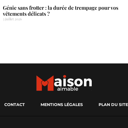
Génie sans frotter : la durée de trempage pour vos
vêtements délicats ?
3 juillet 2026
CONTACT
MENTIONS LÉGALES
PLAN DU SITE