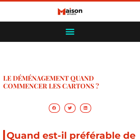
LE DÉMÉNAGEMENT QUAND
COMMENCER LES CARTONS ?
Quand est-il préférable de